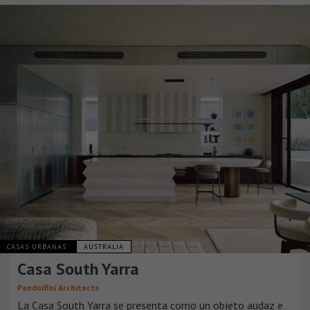
CASAS URBANAS
AUSTRALIA
Casa South Yarra
Pandolfini Architects
La Casa South Yarra se presenta como un objeto audaz e