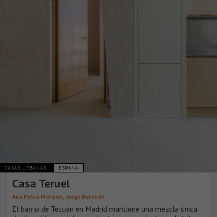
CASAS URBANAS
ESPAÑA
Casa Teruel
,
Ana Petra Moriyón
Jorge Borondo
El barrio de Tetuán en Madrid mantiene una mezcla única