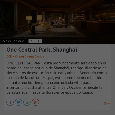
CASAS URBANAS
CHINA
One Central Park, Shanghai
CCD / Cheng Chung Design
ONE CENTRAL PARK está profundamente arraigado en el
tejido del casco antiguo de Shanghái, testigo silencioso de
siete siglos de evolución cultural y urbana. Venerado como
la cuna de la cultura Haipai, este barrio histórico ha sido
durante mucho tiempo una encrucijada vital para el
intercambio cultural entre Oriente y Occidente, desde la
dinastía Yuan hasta la floreciente época portuaria.
VER +