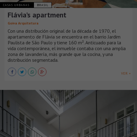
CASAS URBANAS
BRASIL
Flávia’s apartment
Goiva Arquitetura
Con una distribución original de la década de 1970, el
apartamento de Flávia se encuentra en el barrio Jardim
Paulista de São Paulo y tiene 160 m². Anticuado para la
vida contemporánea, el inmueble contaba con una amplia
zona de lavandería, más grande que la cocina, y una
distribución segmentada.
VER +