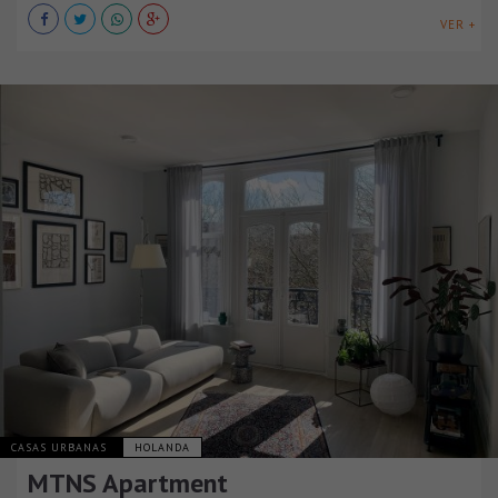
VER +
CASAS URBANAS
HOLANDA
MTNS Apartment