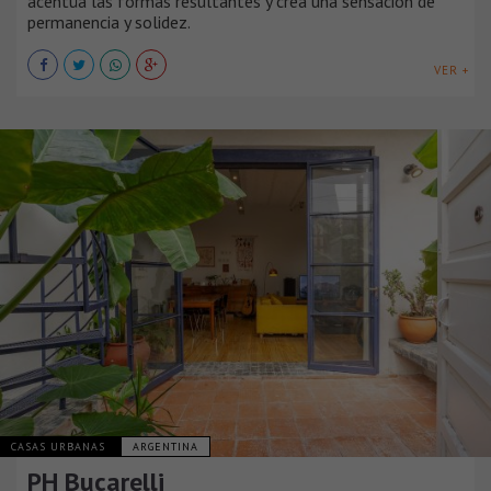
acentúa las formas resultantes y crea una sensación de
permanencia y solidez.
VER +
CASAS URBANAS
ARGENTINA
PH Bucarelli