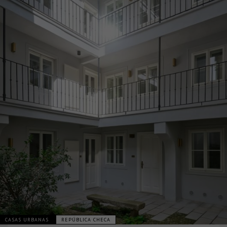
CASAS URBANAS
REPÚBLICA CHECA