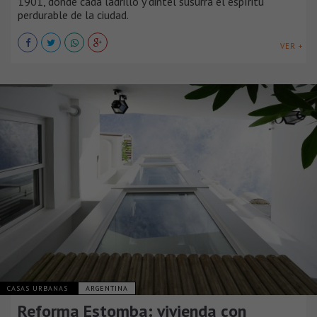
1901, donde cada ladrillo y dintel susurra el espíritu
perdurable de la ciudad.
VER +
CASAS URBANAS
ARGENTINA
Reforma Estomba: vivienda con