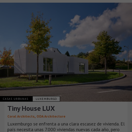
CASAS URBANAS
LUXEMBURGO
Tiny House LUX
,
Coral Architects
ODA Architecture
Luxemburgo se enfrenta a una clara escasez de vivienda. El
país necesita unas 7.000 viviendas nuevas cada año, pero