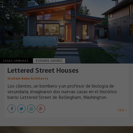
CASAS URBANAS
ESTADOS UNIDOS
Lettered Street Houses
Graham Baba Architects
Los clientes, un bombero y un profesor de biología de
secundaria, imaginaron dos nuevas casas en el histórico
barrio Lettered Street de Bellingham, Washington.
VER +