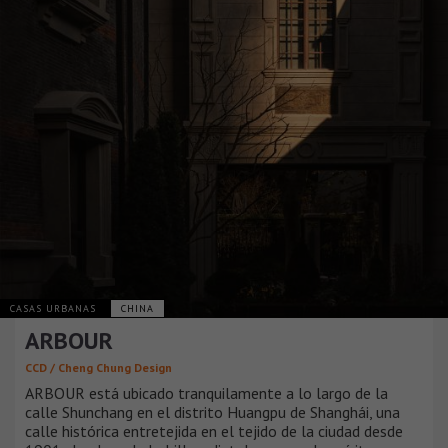
CASAS URBANAS
CHINA
ARBOUR
CCD / Cheng Chung Design
ARBOUR está ubicado tranquilamente a lo largo de la
calle Shunchang en el distrito Huangpu de Shanghái, una
calle histórica entretejida en el tejido de la ciudad desde