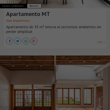
CASAS URBANAS
BRASIL
Apartamento MT
Zalc Arquitetura
Apartamento de 43 m² innova al sectorizar ambientes sin
perder amplitud
VER +