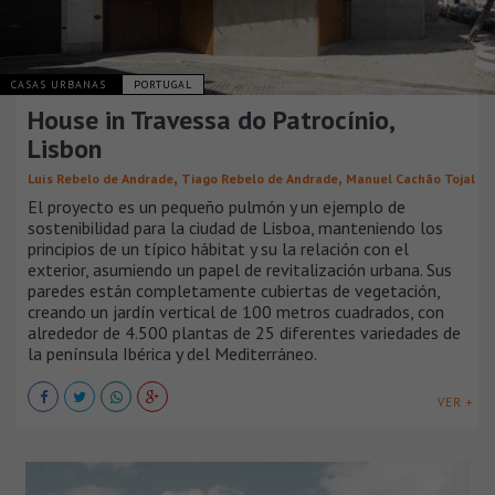
CASAS URBANAS
PORTUGAL
House in Travessa do Patrocínio,
Lisbon
,
,
Luís Rebelo de Andrade
Tiago Rebelo de Andrade
Manuel Cachão Tojal
El proyecto es un pequeño pulmón y un ejemplo de
sostenibilidad para la ciudad de Lisboa, manteniendo los
principios de un típico hábitat y su la relación con el
exterior, asumiendo un papel de revitalización urbana. Sus
paredes están completamente cubiertas de vegetación,
creando un jardín vertical de 100 metros cuadrados, con
alrededor de 4.500 plantas de 25 diferentes variedades de
la península Ibérica y del Mediterráneo.
VER +