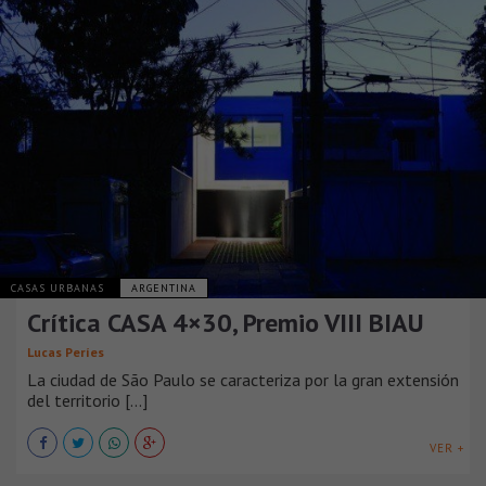
CASAS URBANAS
ARGENTINA
Crítica CASA 4×30, Premio VIII BIAU
Lucas Períes
La ciudad de São Paulo se caracteriza por la gran extensión
del territorio [...]
VER +