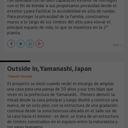
fue diseñada con un duro caparazón exterior de hormigón
con el fin de brindar a sus propietarios privacidad desde el
exterior y para facilitar la accesibilidad en silla de ruedas.
Para proteger la privacidad de la familia, construimos
muros a lo largo de los límites del sitio para elevar el
principal espacio de vida, lo que se maximiza en la 2ª
planta.
VER +
CASAS URBANAS
Outside In, Yamanashi, Japan
Takeshi Hosaka
El proyecto se inició cuando recibí el encargo de ampliar
una casa para una pareja de 30 años y sus tres hijas que
viven en la prefectura de Yamanashi... Primero demolí la
mitad desde la casa principal y luego diseñé y construí una
nueva, de un solo piso, con la estructura de una gradación
continua desde la zona boscosa ubicada en el lado sur de
la casa hacia el interior - es decir, se trata de un estructura
de límites construidos en el espacio entre la naturaleza y
los seres humanos.