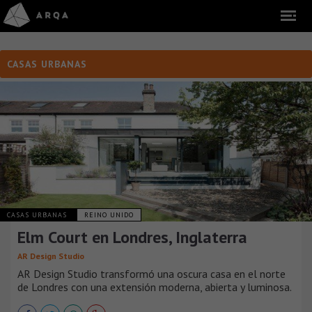
CASAS URBANAS
CASAS URBANAS
REINO UNIDO
Elm Court en Londres, Inglaterra
AR Design Studio
AR Design Studio transformó una oscura casa en el norte
de Londres con una extensión moderna, abierta y luminosa.