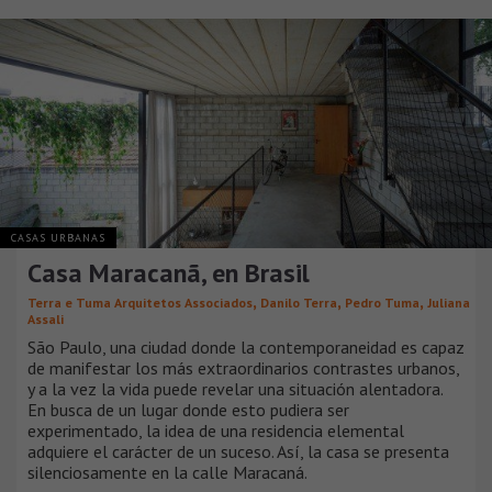
CASAS URBANAS
Casa Maracanã, en Brasil
,
,
,
Terra e Tuma Arquitetos Associados
Danilo Terra
Pedro Tuma
Juliana
Assali
São Paulo, una ciudad donde la contemporaneidad es capaz
de manifestar los más extraordinarios contrastes urbanos,
y a la vez la vida puede revelar una situación alentadora.
En busca de un lugar donde esto pudiera ser
experimentado, la idea de una residencia elemental
adquiere el carácter de un suceso. Así, la casa se presenta
silenciosamente en la calle Maracaná.