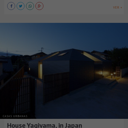
VER +
CASAS URBANAS
House Yagiyama, in Japan