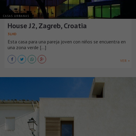
CASAS URBANAS
House J2, Zagreb, Croatia
3LHD
Esta casa para una pareja joven con niños se encuentra en
una zona verde [...]
VER +