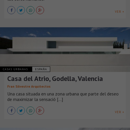
VER +
CASAS URBANAS
ESPAÑA
Casa del Atrio, Godella, Valencia
Fran Silvestre Arquitectos
Una casa situada en una zona urbana que parte del deseo
de maximizar la sensació [...]
VER +