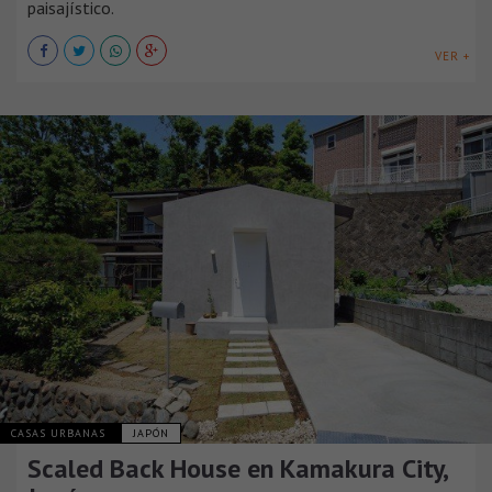
paisajístico.
VER +
CASAS URBANAS
JAPÓN
Scaled Back House en Kamakura City,