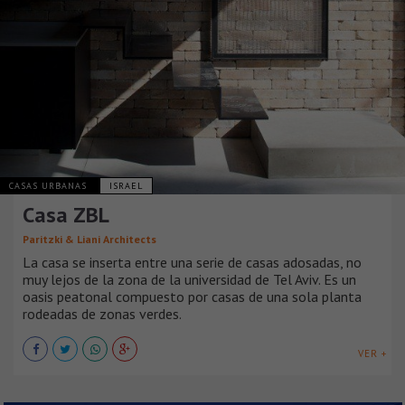
CASAS URBANAS
ISRAEL
Casa ZBL
Paritzki & Liani Architects
La casa se inserta entre una serie de casas adosadas, no
muy lejos de la zona de la universidad de Tel Aviv. Es un
oasis peatonal compuesto por casas de una sola planta
rodeadas de zonas verdes.
VER +