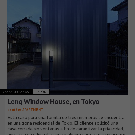
CASAS URBANAS
JAPÓN
Long Window House, en Tokyo
another APARTMENT
Esta casa para una familia de tres miembros se encuentra
en una zona residencial de Tokio. El cliente solicitó una
casa cerrada sin ventanas a fin de garantizar la privacidad,
pero a su vez deseaba que se abriera para lograr un espacio