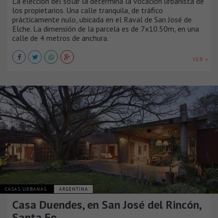
La elección del solar la determina la vocación urbanista de
los propietarios. Una calle tranquila, de tráfico
prácticamente nulo, ubicada en el Raval de San José de
Elche. La dimensión de la parcela es de 7x10.50m, en una
calle de 4 metros de anchura.
VER +
CASAS URBANAS
ARGENTINA
Casa Duendes, en San José del Rincón,
Santa Fe