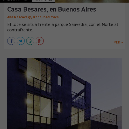
Casa Besares, en Buenos Aires
,
Ana Rascovsky
Irene Joselevich
El lote se sitúa frente a parque Saavedra, con el Norte al
contrafrente.
VER +