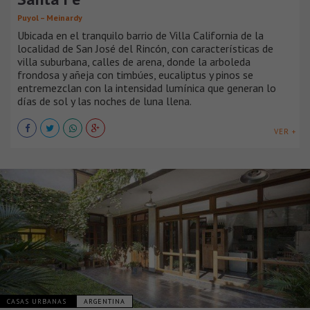
Puyol – Meinardy
Ubicada en el tranquilo barrio de Villa California de la
localidad de San José del Rincón, con características de
villa suburbana, calles de arena, donde la arboleda
frondosa y añeja con timbúes, eucaliptus y pinos se
entremezclan con la intensidad lumínica que generan lo
días de sol y las noches de luna llena.
VER +
CASAS URBANAS
ARGENTINA