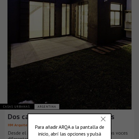
CASAS URBANAS
ARGENTINA
Dos casas Conde, en Buenos Aires
HM Arquitectos
Desde el inicio este proyecto debió responder a dos voces
diferentes, es decir dos clientes.