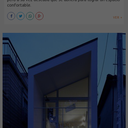
confortable.
VER +