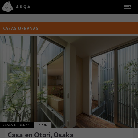
CASAS URBANAS
CASAS URBANAS
JAPÓN
Casa en Otori, Osaka