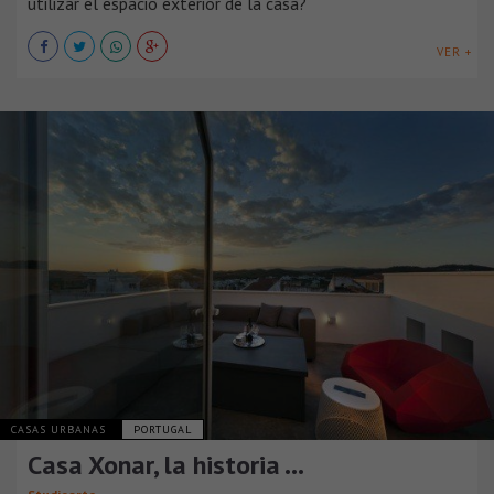
utilizar el espacio exterior de la casa?
VER +
CASAS URBANAS
PORTUGAL
Casa Xonar, la historia …