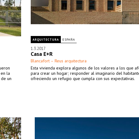
ARQUITECTURA
ESPAÑA
1.3.2017
Casa E+R
Blancafort – Reus arquitectura
fueron
Esta vivienda explora algunos de los valores a los que af
 en la
para crear un hogar; responder al imaginario del habitant
 de un
ofreciendo un refugio que cumpla con sus expectativas.