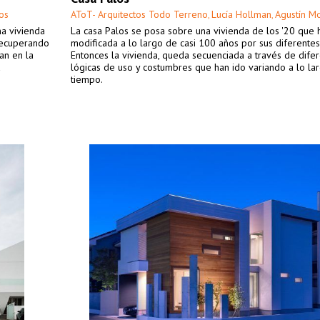
os
AToT- Arquitectos Todo Terreno
Lucía Hollman
Agustín M
,
,
na vivienda
La casa Palos se posa sobre una vivienda de los '20 que 
 recuperando
modificada a lo largo de casi 100 años por sus diferentes
an en la
Entonces la vivienda, queda secuenciada a través de dife
a
lógicas de uso y costumbres que han ido variando a lo la
tiempo.