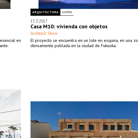
ARQUITECTURA
JAPÓN
15.3.2017
Casa M10: vivienda con objetos
Architect Show
 esencial en
El proyecto se encuentra en un lote en esquina, en una z
ante.
densamente poblada en la ciudad de Fukuoka.