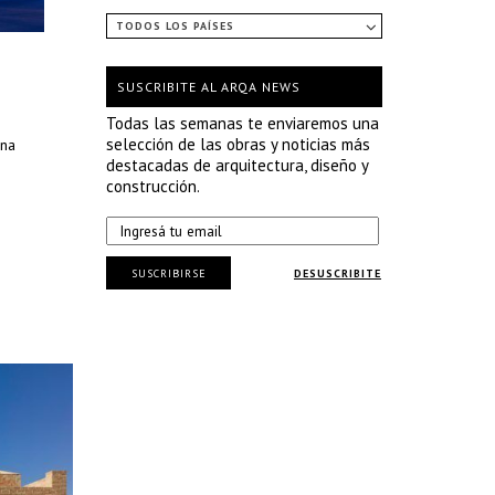
TODOS LOS PAÍSES
SUSCRIBITE AL ARQA NEWS
Todas las semanas te enviaremos una
selección de las obras y noticias más
ona
destacadas de arquitectura, diseño y
construcción.
SUSCRIBIRSE
DESUSCRIBITE