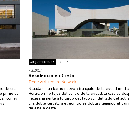
ARQUITECTURA
GRECIA
7.2.2017
Residencia en Creta
Tense Architecture Network
dio de una
Situada en un barrio nuevo y tranquilo de la ciudad medi
de prime el
Heraklion, no lejos del centro de la ciudad, la casa se des
ogar con su
necesariamente a lo largo del lado sur, del lado del sol; 
luz
una doble curvatura el edificio se dobla siguiendo el cam
de este a oeste.