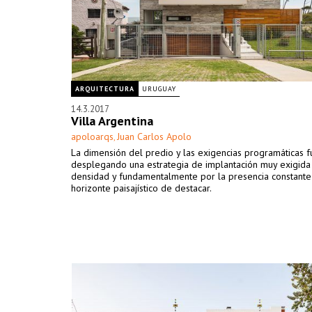
ARQUITECTURA
URUGUAY
14.3.2017
Villa Argentina
apoloarqs
Juan Carlos Apolo
,
La dimensión del predio y las exigencias programáticas 
desplegando una estrategia de implantación muy exigida
densidad y fundamentalmente por la presencia constante
horizonte paisajístico de destacar.