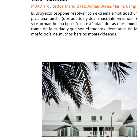
MBAD arquitectos
Mario Báez
Adrián Durán
Marina Camp
,
,
,
El proyecto propone resolver con extrema simplicidad u
para una familia (dos adultos y dos niñas), interviniendo,
y reformando una típica “casa estándar”, de las que abund
trama de la ciudad y que son elementos identitarios de l
morfología de muchos barrios montevideanos.