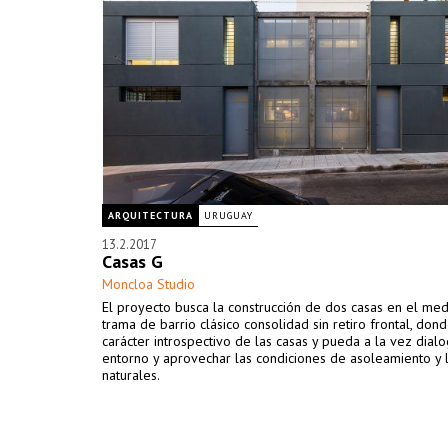
ARQUITECTURA
URUGUAY
13.2.2017
Casas G
Moncloa Studio
El proyecto busca la construcción de dos casas en el me
trama de barrio clásico consolidad sin retiro frontal, don
carácter introspectivo de las casas y pueda a la vez dial
entorno y aprovechar las condiciones de asoleamiento y 
naturales.