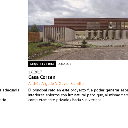
ARQUITECTURA
ECUADOR
1.6.2017
Casa Corten
Andrés Argudo V
Xavier Carrillo
,
ra adecuarla
El principal reto en este proyecto fue poder generar esp
e
interiores abiertos con luz natural pero que, al mismo tie
acio
completamente privados hacia sus vecinos.