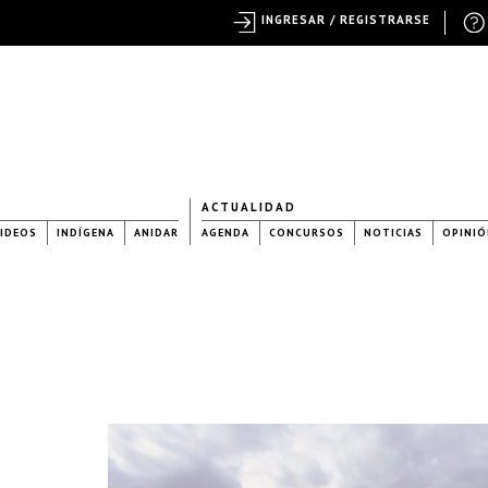
INGRESAR / REGISTRARSE
ACTUALIDAD
IDEOS
INDÍGENA
ANIDAR
AGENDA
CONCURSOS
NOTICIAS
OPINIÓ