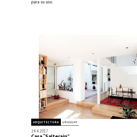
para su uso.
ARQUITECTURA
URUGUAY
24.4.2017
Casa “Salterain”