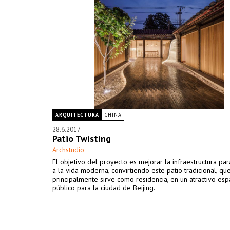
ARQUITECTURA
CHINA
28.6.2017
Patio Twisting
Archstudio
El objetivo del proyecto es mejorar la infraestructura pa
a la vida moderna, convirtiendo este patio tradicional, qu
principalmente sirve como residencia, en un atractivo esp
público para la ciudad de Beijing.