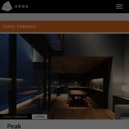
CASAS URBANAS
CASAS URBANAS
JAPÓN
Peak