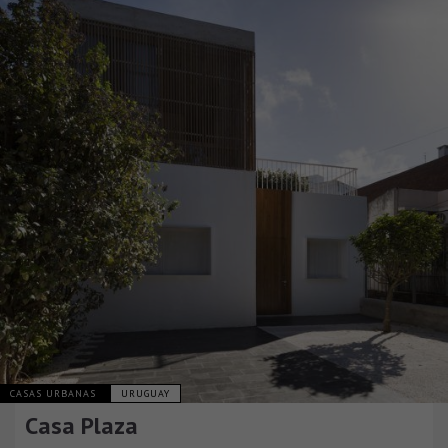
CASAS URBANAS
URUGUAY
Casa Plaza