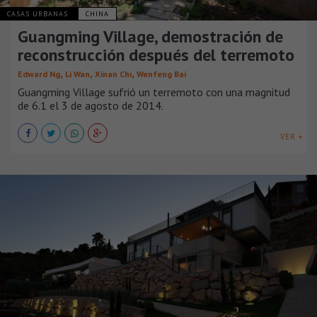
CASAS URBANAS
CHINA
Guangming Village, demostración de
reconstrucción después del terremoto
,
,
,
Edward Ng
Li Wan
Xinan Chi
Wenfeng Bai
Guangming Village sufrió un terremoto con una magnitud
de 6.1 el 3 de agosto de 2014.
VER +