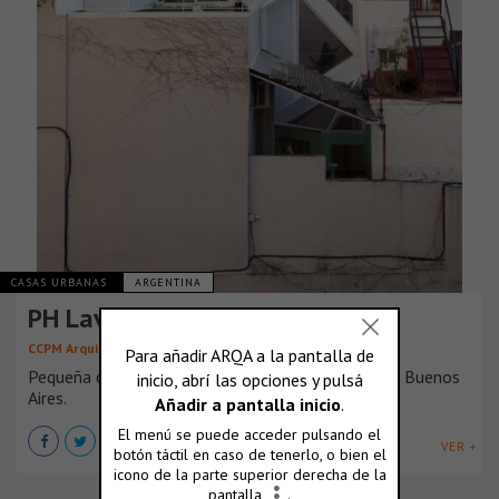
CASAS URBANAS
ARGENTINA
PH Lavalleja
CCPM Arquitectos
Pequeña casa vertical en el centro de la ciudad de Buenos
Aires.
VER +