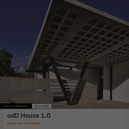
CASAS URBANAS
ECUADOR
odD House 1.0
Lucas Correa-Sevilla