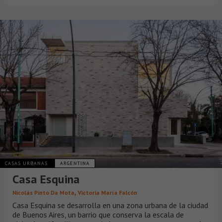
CASAS URBANAS
ARGENTINA
Casa Esquina
,
Nicolás Pinto Da Mota
Victoria María Falcón
Casa Esquina se desarrolla en una zona urbana de la ciudad
de Buenos Aires, un barrio que conserva la escala de