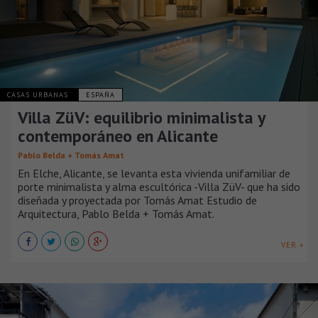
CASAS URBANAS
ESPAÑA
Villa ZüV: equilibrio minimalista y
contemporáneo en Alicante
Pablo Belda + Tomás Amat
En Elche, Alicante, se levanta esta vivienda unifamiliar de
porte minimalista y alma escultórica -Villa ZüV- que ha sido
diseñada y proyectada por Tomás Amat Estudio de
Arquitectura, Pablo Belda + Tomás Amat.
VER +