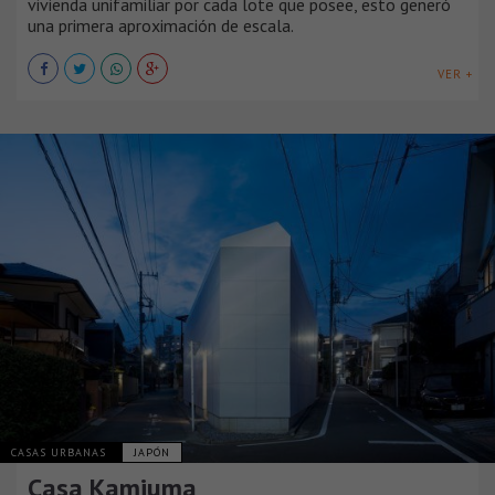
vivienda unifamiliar por cada lote que posee, esto generó
una primera aproximación de escala.
VER +
CASAS URBANAS
JAPÓN
Casa Kamiuma