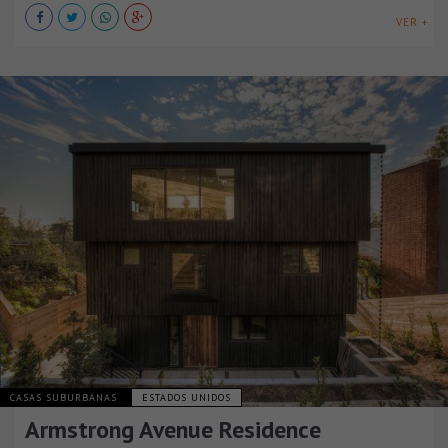
VER +
CASAS SUBURBANAS
ESTADOS UNIDOS
Armstrong Avenue Residence