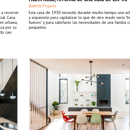
Buttrick Projects
 a recorrer
Esta casa de 1950 necesitó durante mucho tiempo una act
ial. Casa
y expansión para capitalizar lo que de otro modo sería "
en urbana,
huesos" y para satisfacer las necesidades de una familia c
lza por su
pequeños.
do casi