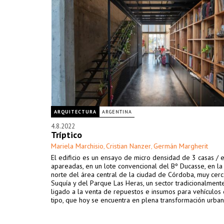
ARQUITECTURA
ARGENTINA
4.8.2022
Tríptico
Mariela Marchisio
Cristian Nanzer
Germán Margherit
,
,
El edificio es un ensayo de micro densidad de 3 casas / 
apareadas, en un lote convencional del Bº Ducasse, en la 
norte del área central de la ciudad de Córdoba, muy cerc
Suquía y del Parque Las Heras, un sector tradicionalment
ligado a la venta de repuestos e insumos para vehículos
tipo, que hoy se encuentra en plena transformación urban