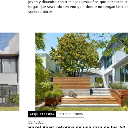
joven y dinámica con tres hijos pequeños que necesitan c
hogar que sea todo terreno y en donde no tengan limitan
sentirse libres.
ARQUITECTURA
ESTADOS UNIDOS
11.7.2022
Hazel Road, reforma de una casa de los ’50