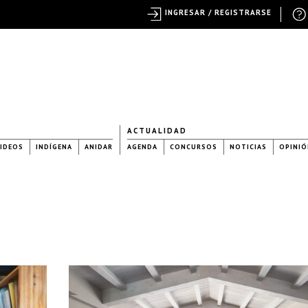
INGRESAR / REGISTRARSE
ACTUALIDAD
IDEOS
INDÍGENA
ANIDAR
AGENDA
CONCURSOS
NOTICIAS
OPINIÓ