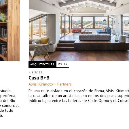
ARQUITECTURA
ITALIA
4.8.2022
Casa B+B
Alvisi Kirimoto + Partners
estudio
En una calle aislada en el corazón de Roma, Alvisi Kirimo
periferia
la casa-taller de un artista italiano en los dos pisos super
a del Río
edificio bijou entre las laderas de Colle Oppio y el Colise
e comercial
 de todo
a.