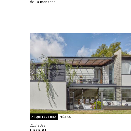
de la manzana.
ARQUITECTURA
MÉXICO
21.7.2022
Casa AL