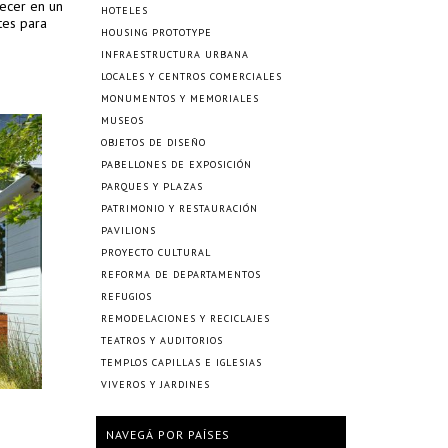
recer en un
HOTELES
tes para
HOUSING PROTOTYPE
INFRAESTRUCTURA URBANA
LOCALES Y CENTROS COMERCIALES
MONUMENTOS Y MEMORIALES
MUSEOS
OBJETOS DE DISEÑO
PABELLONES DE EXPOSICIÓN
PARQUES Y PLAZAS
PATRIMONIO Y RESTAURACIÓN
PAVILIONS
PROYECTO CULTURAL
REFORMA DE DEPARTAMENTOS
REFUGIOS
REMODELACIONES Y RECICLAJES
TEATROS Y AUDITORIOS
TEMPLOS CAPILLAS E IGLESIAS
VIVEROS Y JARDINES
NAVEGÁ POR PAÍSES