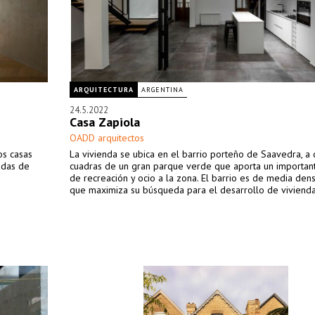
ARQUITECTURA
ARGENTINA
24.5.2022
Casa Zapiola
OADD arquitectos
os casas
La vivienda se ubica en el barrio porteño de Saavedra, a
adas de
cuadras de un gran parque verde que aporta un importan
de recreación y ocio a la zona. El barrio es de media dens
que maximiza su búsqueda para el desarrollo de viviend