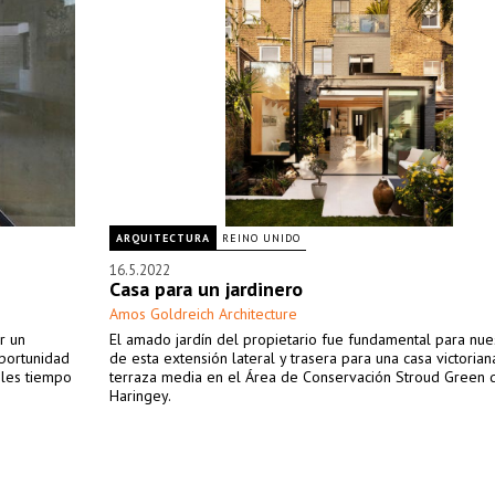
ARQUITECTURA
REINO UNIDO
16.5.2022
Casa para un jardinero
Amos Goldreich Architecture
r un
El amado jardín del propietario fue fundamental para nue
oportunidad
de esta extensión lateral y trasera para una casa victorian
oles tiempo
terraza media en el Área de Conservación Stroud Green 
Haringey.