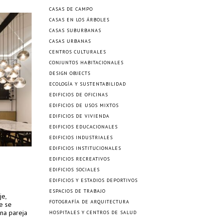
CASAS DE CAMPO
CASAS EN LOS ÁRBOLES
CASAS SUBURBANAS
CASAS URBANAS
CENTROS CULTURALES
CONJUNTOS HABITACIONALES
DESIGN OBJECTS
ECOLOGÍA Y SUSTENTABILIDAD
EDIFICIOS DE OFICINAS
EDIFICIOS DE USOS MIXTOS
EDIFICIOS DE VIVIENDA
EDIFICIOS EDUCACIONALES
EDIFICIOS INDUSTRIALES
EDIFICIOS INSTITUCIONALES
EDIFICIOS RECREATIVOS
EDIFICIOS SOCIALES
EDIFICIOS Y ESTADIOS DEPORTIVOS
ESPACIOS DE TRABAJO
je,
FOTOGRAFÍA DE ARQUITECTURA
ue se
una pareja
HOSPITALES Y CENTROS DE SALUD