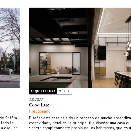
ARQUITECTURA
MÉXICO
2.8.2022
Casa Luz
Pseudónimo
o de 9*13m
Diseñar esta casa ha sido un proceso de mucho aprendiza
 lado la
creatividad y detalles, la principal fue diseñar una casa q
 la esquina
sintiera completamente propia de los habitantes, que es 