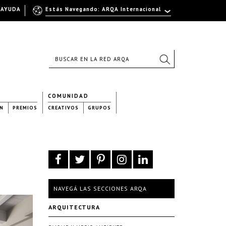
AYUDA
Estás Navegando: ARQA Internacional
COMUNIDAD
N
PREMIOS
CREATIVOS
GRUPOS
NAVEGÁ LAS SECCIONES ARQA
ARQUITECTURA