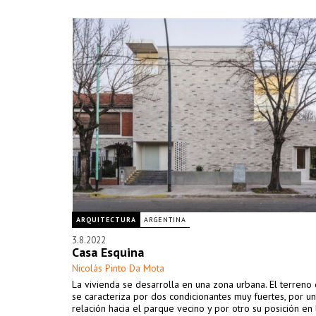
ARQUITECTURA
ARGENTINA
3.8.2022
Casa Esquina
Nicolás Pinto Da Mota
La vivienda se desarrolla en una zona urbana. El terren
se caracteriza por dos condicionantes muy fuertes, por un
relación hacia el parque vecino y por otro su posición en