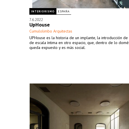
INTERIORISMO
ESPAÑA
7.6.2022
UpHouse
Cumulolimbo Arquitectas
UPHouse es la historia de un implante, la introducción de
de escala íntima en otro espacio, que, dentro de lo domés
queda expuesto y es más social.