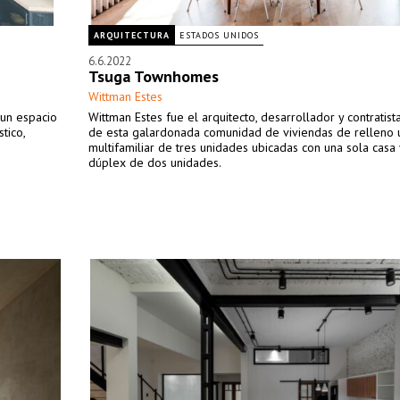
ARQUITECTURA
ESTADOS UNIDOS
6.6.2022
Tsuga Townhomes
Wittman Estes
 un espacio
Wittman Estes fue el arquitecto, desarrollador y contratist
tico,
de esta galardonada comunidad de viviendas de relleno
multifamiliar de tres unidades ubicadas con una sola casa 
dúplex de dos unidades.