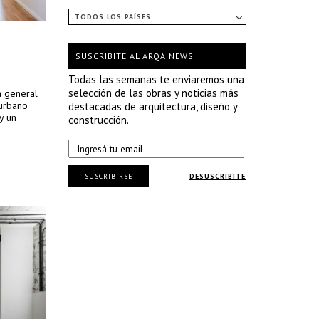
TODOS LOS PAÍSES
SUSCRIBITE AL ARQA NEWS
Todas las semanas te enviaremos una
selección de las obras y noticias más
a general
 urbano
destacadas de arquitectura, diseño y
y un
construcción.
SUSCRIBIRSE
DESUSCRIBITE