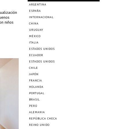
ARGENTINA
ESPAÑA
ualización
buenos
INTERNACIONAL
on niños
CHINA
URUGUAY
MÉXICO
ITALIA
ESTADOS UNIDOS
ECUADOR
ESTADOS UNIDOS
CHILE
JAPÓN
FRANCIA
HOLANDA
PORTUGAL
BRASIL
PERÚ
ALEMANIA
REPÚBLICA CHECA
REINO UNIDO