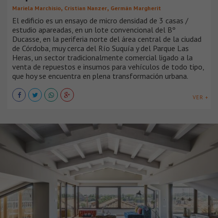
,
,
Mariela Marchisio
Cristian Nanzer
Germán Margherit
El edificio es un ensayo de micro densidad de 3 casas /
estudio apareadas, en un lote convencional del Bº
Ducasse, en la periferia norte del área central de la ciudad
de Córdoba, muy cerca del Río Suquía y del Parque Las
Heras, un sector tradicionalmente comercial ligado a la
venta de repuestos e insumos para vehículos de todo tipo,
que hoy se encuentra en plena transformación urbana.
VER +