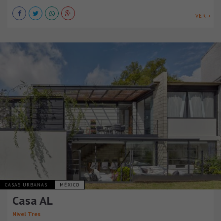
VER +
CASAS URBANAS
MÉXICO
Casa AL
Nivel Tres