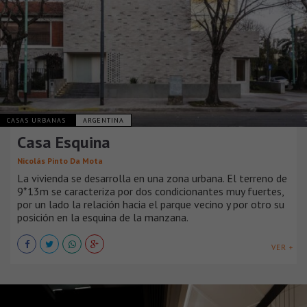
CASAS URBANAS
ARGENTINA
Casa Esquina
Nicolás Pinto Da Mota
La vivienda se desarrolla en una zona urbana. El terreno de
9*13m se caracteriza por dos condicionantes muy fuertes,
por un lado la relación hacia el parque vecino y por otro su
posición en la esquina de la manzana.
VER +