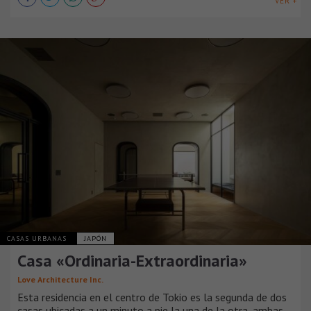
VER +
CASAS URBANAS
JAPÓN
Casa «Ordinaria-Extraordinaria»
Love Architecture Inc.
Esta residencia en el centro de Tokio es la segunda de dos
casas ubicadas a un minuto a pie la una de la otra, ambas