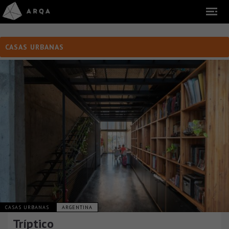
CASAS URBANAS
CASAS URBANAS
ARGENTINA
Tríptico