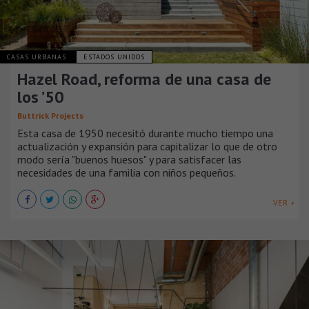
CASAS URBANAS
ESTADOS UNIDOS
Hazel Road, reforma de una casa de
los ’50
Buttrick Projects
Esta casa de 1950 necesitó durante mucho tiempo una
actualización y expansión para capitalizar lo que de otro
modo sería "buenos huesos" y para satisfacer las
necesidades de una familia con niños pequeños.
VER +