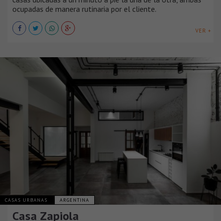
ocupadas de manera rutinaria por el cliente.
VER +
CASAS URBANAS
ARGENTINA
Casa Zapiola