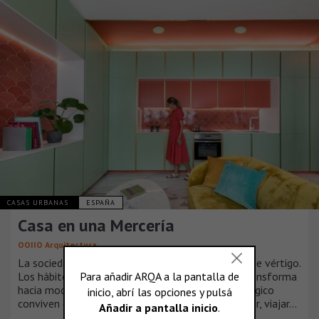
CASAS URBANAS
ESPAÑA
Casa en una Mercería
OOIIO Arquitectura
La sociedad está evolucionando a una velocidad de vértigo.
Los hábitos cambian, nuestra forma de vida se transforma
hacia modelos híbridos donde lo digital y lo analógico
conviven creando nuevas maneras de comprar, vivir, viajar…