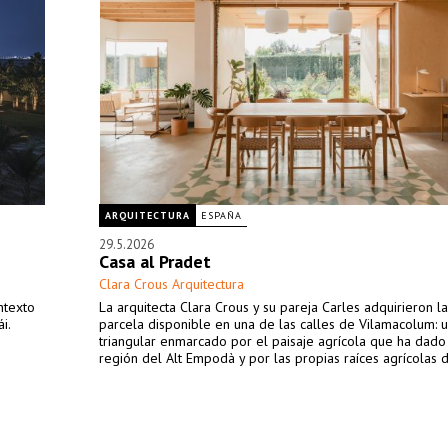
ARQUITECTURA
ESPAÑA
29.5.2026
Casa al Pradet
Clara Crous Arquitectura
ntexto
La arquitecta Clara Crous y su pareja Carles adquirieron la
i.
parcela disponible en una de las calles de Vilamacolum: 
triangular enmarcado por el paisaje agrícola que ha dado
región del Alt Empodà y por las propias raíces agrícolas d