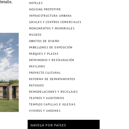
etalle,
HOTELES
HOUSING PROTOTYPE
INFRAESTRUCTURA URBANA
LOCALES Y CENTROS COMERCIALES
MONUMENTOS Y MEMORIALES
MUSEOS
OBJETOS DE DISEÑO
PABELLONES DE EXPOSICIÓN
PARQUES Y PLAZAS
PATRIMONIO Y RESTAURACIÓN
PAVILIONS
PROYECTO CULTURAL
REFORMA DE DEPARTAMENTOS
REFUGIOS
REMODELACIONES Y RECICLAJES
TEATROS Y AUDITORIOS
TEMPLOS CAPILLAS E IGLESIAS
VIVEROS Y JARDINES
NAVEGÁ POR PAÍSES