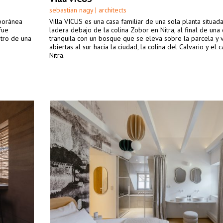
sebastian nagy | architects
mporánea
Villa VICUS es una casa familiar de una sola planta situad
fue
ladera debajo de la colina Zobor en Nitra, al final de una 
ntro de una
tranquila con un bosque que se eleva sobre la parcela y v
abiertas al sur hacia la ciudad, la colina del Calvario y el c
Nitra.