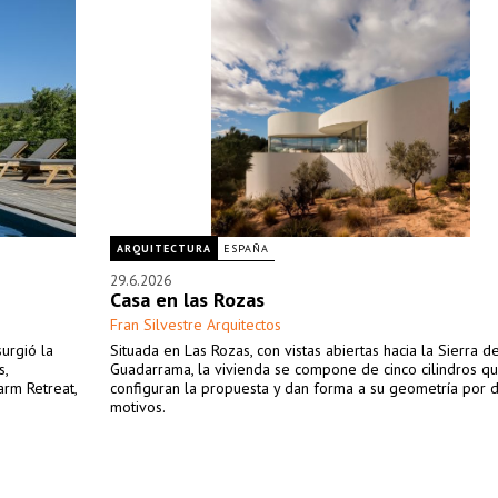
ARQUITECTURA
ESPAÑA
29.6.2026
Casa en las Rozas
Fran Silvestre Arquitectos
surgió la
Situada en Las Rozas, con vistas abiertas hacia la Sierra d
s,
Guadarrama, la vivienda se compone de cinco cilindros q
rm Retreat,
configuran la propuesta y dan forma a su geometría por 
motivos.