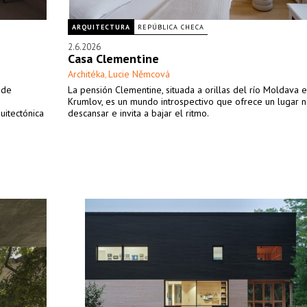
ARQUITECTURA
REPÚBLICA CHECA
2.6.2026
Casa Clementine
Architéka
Lucie Němcová
,
 de
La pensión Clementine, situada a orillas del río Moldava 
Krumlov, es un mundo introspectivo que ofrece un lugar n
uitectónica
descansar e invita a bajar el ritmo.