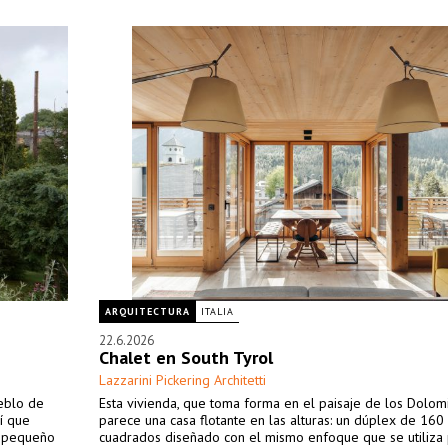
ARQUITECTURA
ITALIA
22.6.2026
Chalet en South Tyrol
Lazzarini Pickering Architetti
ueblo de
Esta vivienda, que toma forma en el paisaje de los Dolomi
í que
parece una casa flotante en las alturas: un dúplex de 160
n pequeño
cuadrados diseñado con el mismo enfoque que se utiliza 