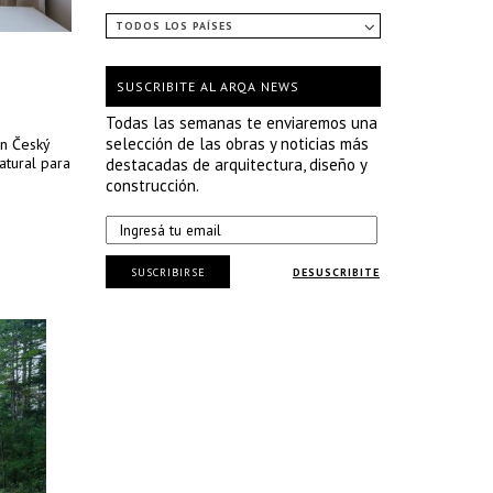
TODOS LOS PAÍSES
SUSCRIBITE AL ARQA NEWS
Todas las semanas te enviaremos una
selección de las obras y noticias más
en Český
atural para
destacadas de arquitectura, diseño y
construcción.
SUSCRIBIRSE
DESUSCRIBITE