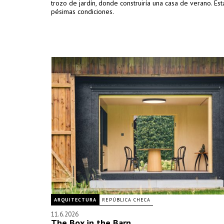
trozo de jardín, donde construiría una casa de verano. Es
pésimas condiciones.
ARQUITECTURA
REPÚBLICA CHECA
11.6.2026
The Box in the Barn