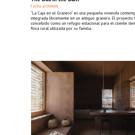
Facha architekti
“La Caja en el Granero” es una pequeña vivienda conte
integrada libremente en un antiguo granero. El proyecto 
concebido como un refugio estacional para el cliente de
finca rural utilizada por su familia.