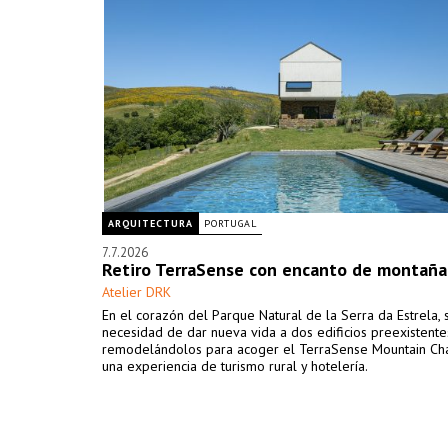
ARQUITECTURA
PORTUGAL
7.7.2026
Retiro TerraSense con encanto de montaña
Atelier DRK
En el corazón del Parque Natural de la Serra da Estrela, 
necesidad de dar nueva vida a dos edificios preexistente
remodelándolos para acoger el TerraSense Mountain Cha
una experiencia de turismo rural y hotelería.