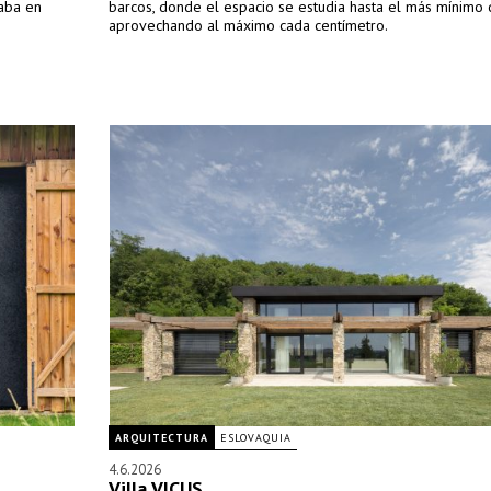
taba en
barcos, donde el espacio se estudia hasta el más mínimo d
aprovechando al máximo cada centímetro.
ARQUITECTURA
ESLOVAQUIA
4.6.2026
Villa VICUS