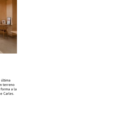
 última
un terreno
 forma a la
e Carles.