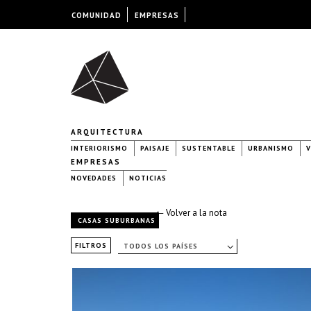
COMUNIDAD
EMPRESAS
ARQUITECTURA
INTERIORISMO
PAISAJE
SUSTENTABLE
URBANISMO
V
EMPRESAS
NOVEDADES
NOTICIAS
← Volver a la nota
CASAS SUBURBANAS
FILTROS
TODOS LOS PAÍSES