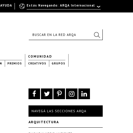
AYUDA
Estás Navegando: ARQA Internacional
COMUNIDAD
N
PREMIOS
CREATIVOS
GRUPOS
NAVEGÁ LAS SECCIONES ARQA
ARQUITECTURA