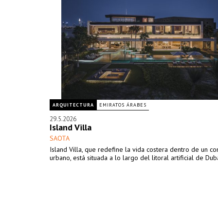
ARQUITECTURA
EMIRATOS ÁRABES
29.5.2026
Island Villa
SAOTA
Island Villa, que redefine la vida costera dentro de un co
urbano, está situada a lo largo del litoral artificial de Dubá