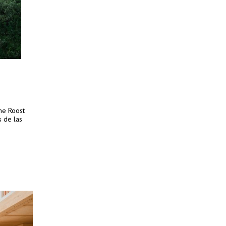
The Roost
s de las