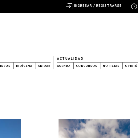
INGRESAR / REGISTRARSE
ACTUALIDAD
IDEOS
INDÍGENA
ANIDAR
AGENDA
CONCURSOS
NOTICIAS
OPINIÓ