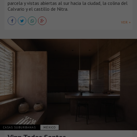
parcela y vistas abiertas al sur hacia la ciudad, la colina del
Calvario y el castillo de Nitra.
VER +
CASAS SUBURBANAS
MÉXICO