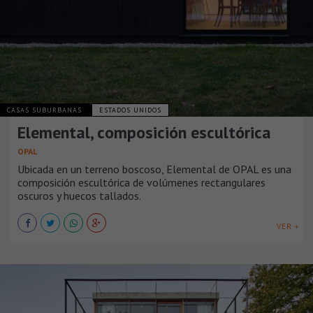
CASAS SUBURBANAS
ESTADOS UNIDOS
Elemental, composición escultórica
OPAL
Ubicada en un terreno boscoso, Elemental de OPAL es una
composición escultórica de volúmenes rectangulares
oscuros y huecos tallados.
VER +