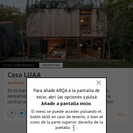
CASAS SUBURBANAS
ARGENTINA
Casa LUAA
Ana Smud
En el barrio residencial de Vicente Lopez, Argentina,
pensamos una casa que tuviera como característica
central un vínculo fluido con el jardín y su vegetación.
VER +