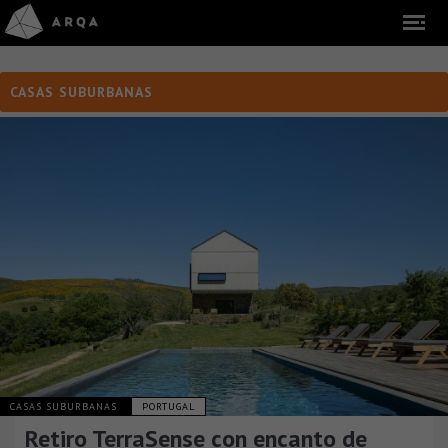
CASAS SUBURBANAS
CASAS SUBURBANAS
PORTUGAL
Retiro TerraSense con encanto de