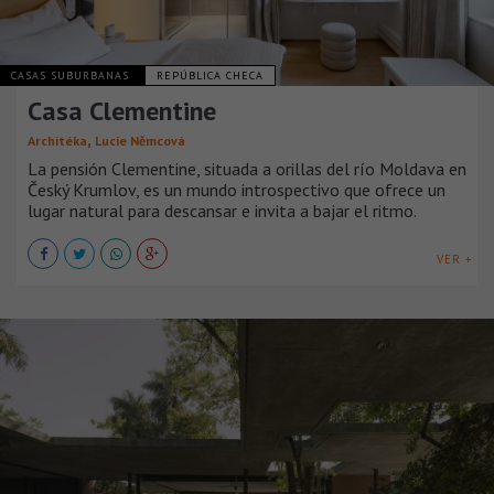
CASAS SUBURBANAS
REPÚBLICA CHECA
Casa Clementine
,
Architéka
Lucie Němcová
La pensión Clementine, situada a orillas del río Moldava en
Český Krumlov, es un mundo introspectivo que ofrece un
lugar natural para descansar e invita a bajar el ritmo.
VER +