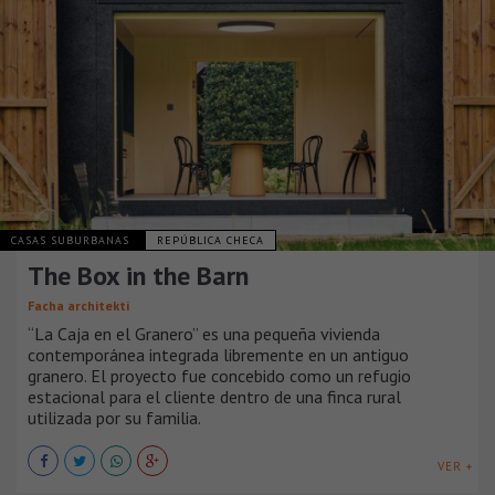
CASAS SUBURBANAS
REPÚBLICA CHECA
The Box in the Barn
Facha architekti
“La Caja en el Granero” es una pequeña vivienda
contemporánea integrada libremente en un antiguo
granero. El proyecto fue concebido como un refugio
estacional para el cliente dentro de una finca rural
utilizada por su familia.
VER +