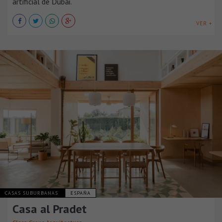
artificial de Dubái.
VER +
CASAS SUBURBANAS
ESPAÑA
Casa al Pradet