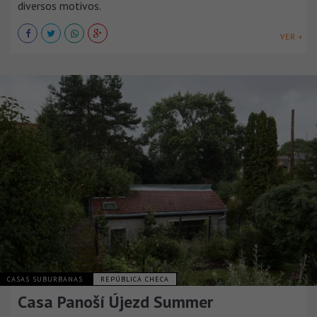
diversos motivos.
VER +
CASAS SUBURBANAS
REPÚBLICA CHECA
Casa Panoší Újezd Summer