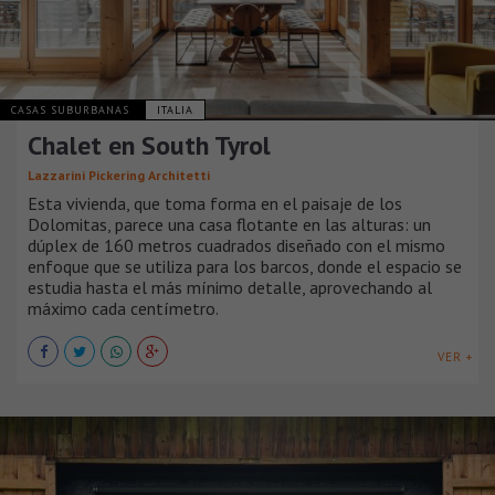
CASAS SUBURBANAS
ITALIA
Chalet en South Tyrol
Lazzarini Pickering Architetti
Esta vivienda, que toma forma en el paisaje de los
Dolomitas, parece una casa flotante en las alturas: un
dúplex de 160 metros cuadrados diseñado con el mismo
enfoque que se utiliza para los barcos, donde el espacio se
estudia hasta el más mínimo detalle, aprovechando al
máximo cada centímetro.
VER +