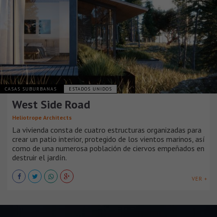
CASAS SUBURBANAS
ESTADOS UNIDOS
West Side Road
Heliotrope Architects
La vivienda consta de cuatro estructuras organizadas para
crear un patio interior, protegido de los vientos marinos, así
como de una numerosa población de ciervos empeñados en
destruir el jardín.
VER +