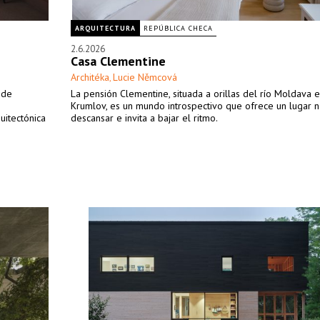
ARQUITECTURA
REPÚBLICA CHECA
2.6.2026
Casa Clementine
Architéka
Lucie Němcová
,
 de
La pensión Clementine, situada a orillas del río Moldava 
Krumlov, es un mundo introspectivo que ofrece un lugar n
uitectónica
descansar e invita a bajar el ritmo.