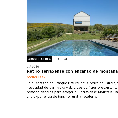
ARQUITECTURA
PORTUGAL
7.7.2026
Retiro TerraSense con encanto de montaña
Atelier DRK
En el corazón del Parque Natural de la Serra da Estrela, 
necesidad de dar nueva vida a dos edificios preexistente
remodelándolos para acoger el TerraSense Mountain Cha
una experiencia de turismo rural y hotelería.