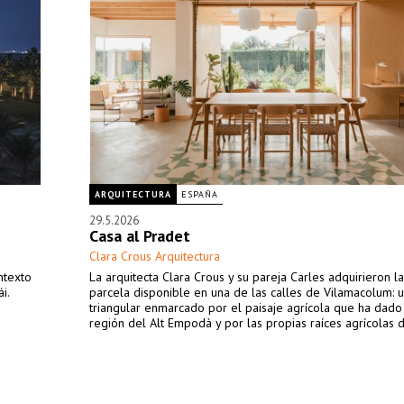
ARQUITECTURA
ESPAÑA
29.5.2026
Casa al Pradet
Clara Crous Arquitectura
ntexto
La arquitecta Clara Crous y su pareja Carles adquirieron la
i.
parcela disponible en una de las calles de Vilamacolum: 
triangular enmarcado por el paisaje agrícola que ha dado
región del Alt Empodà y por las propias raíces agrícolas d