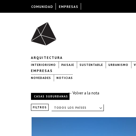
COMUNIDAD
EMPRESAS
ARQUITECTURA
INTERIORISMO
PAISAJE
SUSTENTABLE
URBANISMO
V
EMPRESAS
NOVEDADES
NOTICIAS
← Volver a la nota
CASAS SUBURBANAS
FILTROS
TODOS LOS PAÍSES