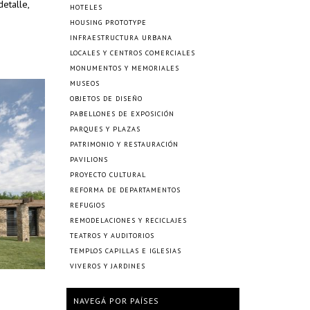
etalle,
HOTELES
HOUSING PROTOTYPE
INFRAESTRUCTURA URBANA
LOCALES Y CENTROS COMERCIALES
MONUMENTOS Y MEMORIALES
MUSEOS
OBJETOS DE DISEÑO
PABELLONES DE EXPOSICIÓN
PARQUES Y PLAZAS
PATRIMONIO Y RESTAURACIÓN
PAVILIONS
PROYECTO CULTURAL
REFORMA DE DEPARTAMENTOS
REFUGIOS
REMODELACIONES Y RECICLAJES
TEATROS Y AUDITORIOS
TEMPLOS CAPILLAS E IGLESIAS
VIVEROS Y JARDINES
NAVEGÁ POR PAÍSES