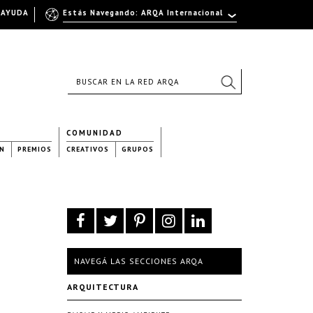
AYUDA
Estás Navegando: ARQA Internacional
COMUNIDAD
N
PREMIOS
CREATIVOS
GRUPOS
NAVEGÁ LAS SECCIONES ARQA
ARQUITECTURA