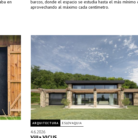
taba en
barcos, donde el espacio se estudia hasta el más mínimo d
aprovechando al máximo cada centímetro.
ARQUITECTURA
ESLOVAQUIA
4.6.2026
Villa VICUS