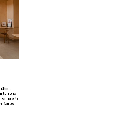
 última
un terreno
 forma a la
e Carles.