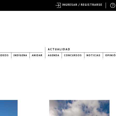
INGRESAR / REGISTRARSE
ACTUALIDAD
IDEOS
INDÍGENA
ANIDAR
AGENDA
CONCURSOS
NOTICIAS
OPINIÓ