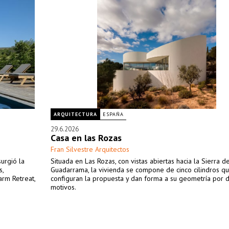
ARQUITECTURA
ESPAÑA
29.6.2026
Casa en las Rozas
Fran Silvestre Arquitectos
surgió la
Situada en Las Rozas, con vistas abiertas hacia la Sierra d
s,
Guadarrama, la vivienda se compone de cinco cilindros q
rm Retreat,
configuran la propuesta y dan forma a su geometría por 
motivos.