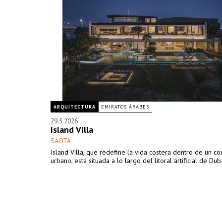
ARQUITECTURA
EMIRATOS ÁRABES
29.5.2026
Island Villa
SAOTA
Island Villa, que redefine la vida costera dentro de un co
urbano, está situada a lo largo del litoral artificial de Dubá