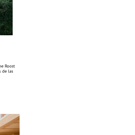
The Roost
s de las