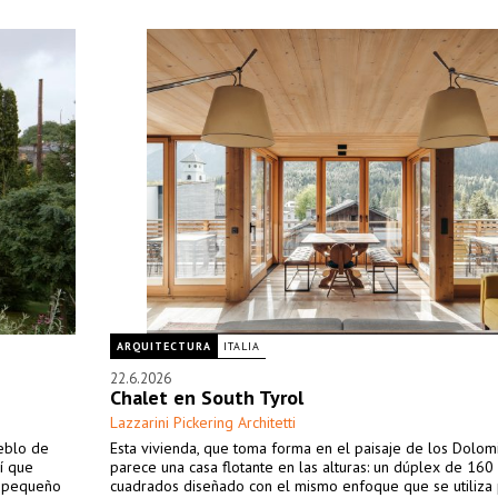
ARQUITECTURA
ITALIA
22.6.2026
Chalet en South Tyrol
Lazzarini Pickering Architetti
ueblo de
Esta vivienda, que toma forma en el paisaje de los Dolomi
í que
parece una casa flotante en las alturas: un dúplex de 160
n pequeño
cuadrados diseñado con el mismo enfoque que se utiliza 