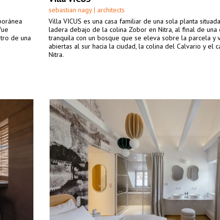
sebastian nagy | architects
mporánea
Villa VICUS es una casa familiar de una sola planta situad
fue
ladera debajo de la colina Zobor en Nitra, al final de una 
ntro de una
tranquila con un bosque que se eleva sobre la parcela y v
abiertas al sur hacia la ciudad, la colina del Calvario y el c
Nitra.