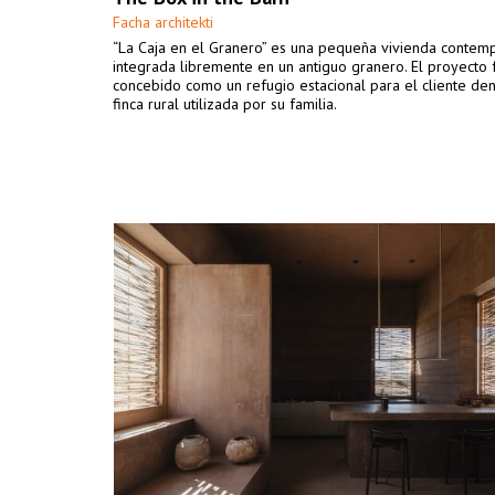
Facha architekti
“La Caja en el Granero” es una pequeña vivienda conte
integrada libremente en un antiguo granero. El proyecto 
concebido como un refugio estacional para el cliente de
finca rural utilizada por su familia.