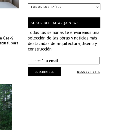
TODOS LOS PAÍSES
SUSCRIBITE AL ARQA NEWS
Todas las semanas te enviaremos una
selección de las obras y noticias más
en Český
atural para
destacadas de arquitectura, diseño y
construcción.
SUSCRIBIRSE
DESUSCRIBITE