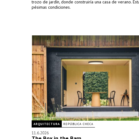
trozo de jardín, donde construiría una casa de verano. Es
pésimas condiciones.
ARQUITECTURA
REPÚBLICA CHECA
11.6.2026
The Box in the Barn