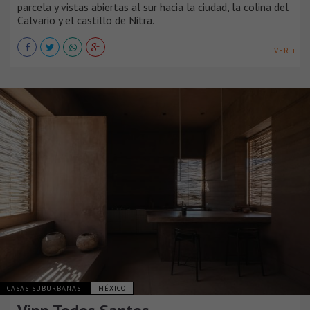
parcela y vistas abiertas al sur hacia la ciudad, la colina del
Calvario y el castillo de Nitra.
VER +
CASAS SUBURBANAS
MÉXICO