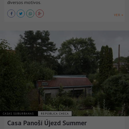
diversos motivos.
VER +
CASAS SUBURBANAS
REPÚBLICA CHECA
Casa Panoší Újezd Summer