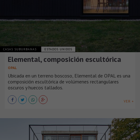
CASAS SUBURBANAS
ESTADOS UNIDOS
Elemental, composición escultórica
OPAL
Ubicada en un terreno boscoso, Elemental de OPAL es una
composición escultórica de volúmenes rectangulares
oscuros y huecos tallados.
VER +