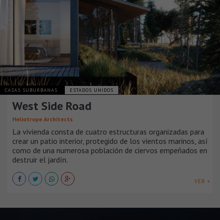
CASAS SUBURBANAS
ESTADOS UNIDOS
West Side Road
Heliotrope Architects
La vivienda consta de cuatro estructuras organizadas para
crear un patio interior, protegido de los vientos marinos, así
como de una numerosa población de ciervos empeñados en
destruir el jardín.
VER +