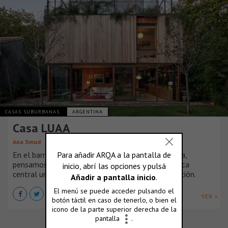
CASAS SUBURBANAS
ARGENTINA
Casa LUAA
Ana Smud
En el barrio residencial de Vicente Lopez, Argentina,
pensamos una casa que tuviera como característica
central un vínculo fluido con el jardín y su vegetación.
VER +