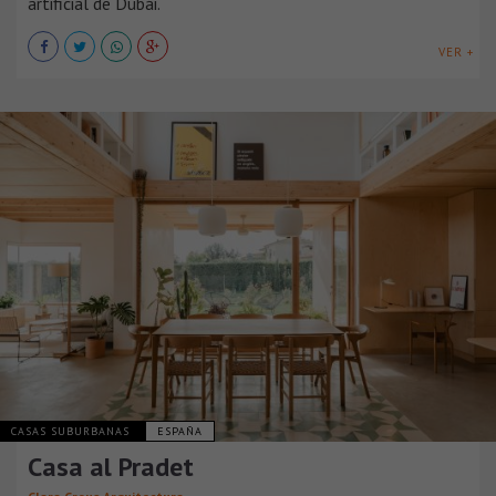
artificial de Dubái.
VER +
CASAS SUBURBANAS
ESPAÑA
Casa al Pradet