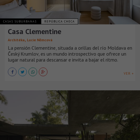
CASAS SUBURBANAS
REPÚBLICA CHECA
Casa Clementine
,
Architéka
Lucie Němcová
La pensión Clementine, situada a orillas del río Moldava en
Český Krumlov, es un mundo introspectivo que ofrece un
lugar natural para descansar e invita a bajar el ritmo.
VER +