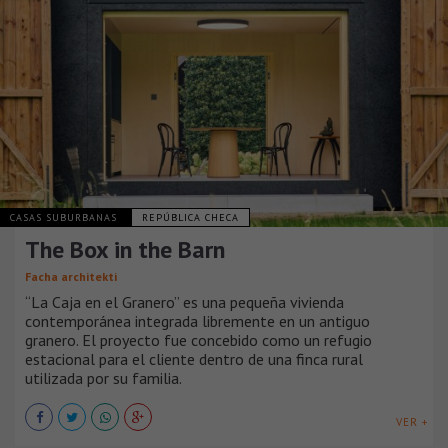
CASAS SUBURBANAS
REPÚBLICA CHECA
The Box in the Barn
Facha architekti
“La Caja en el Granero” es una pequeña vivienda
contemporánea integrada libremente en un antiguo
granero. El proyecto fue concebido como un refugio
estacional para el cliente dentro de una finca rural
utilizada por su familia.
VER +