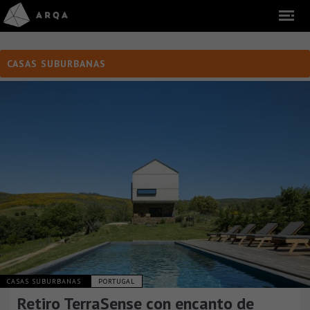
CASAS SUBURBANAS
CASAS SUBURBANAS
PORTUGAL
Retiro TerraSense con encanto de