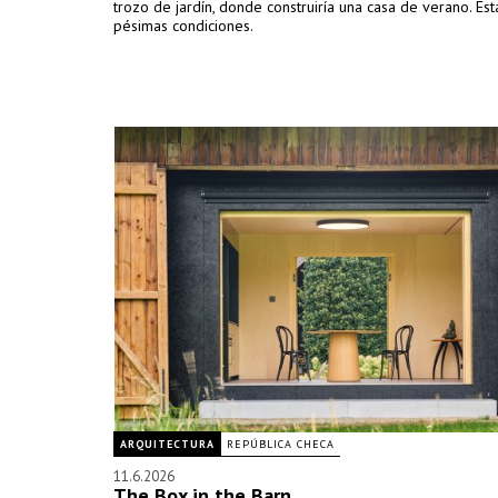
trozo de jardín, donde construiría una casa de verano. Es
pésimas condiciones.
ARQUITECTURA
REPÚBLICA CHECA
11.6.2026
The Box in the Barn