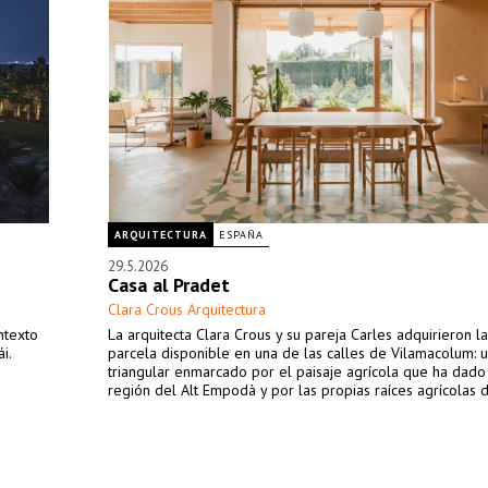
ARQUITECTURA
ESPAÑA
29.5.2026
Casa al Pradet
Clara Crous Arquitectura
ntexto
La arquitecta Clara Crous y su pareja Carles adquirieron la
i.
parcela disponible en una de las calles de Vilamacolum: 
triangular enmarcado por el paisaje agrícola que ha dado
región del Alt Empodà y por las propias raíces agrícolas d