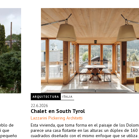
ARQUITECTURA
ITALIA
22.6.2026
Chalet en South Tyrol
Lazzarini Pickering Architetti
ueblo de
Esta vivienda, que toma forma en el paisaje de los Dolomi
í que
parece una casa flotante en las alturas: un dúplex de 160
n pequeño
cuadrados diseñado con el mismo enfoque que se utiliza 