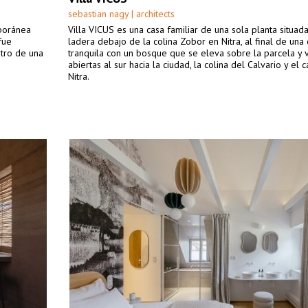
sebastian nagy | architects
mporánea
Villa VICUS es una casa familiar de una sola planta situad
fue
ladera debajo de la colina Zobor en Nitra, al final de una 
ntro de una
tranquila con un bosque que se eleva sobre la parcela y v
abiertas al sur hacia la ciudad, la colina del Calvario y el c
Nitra.