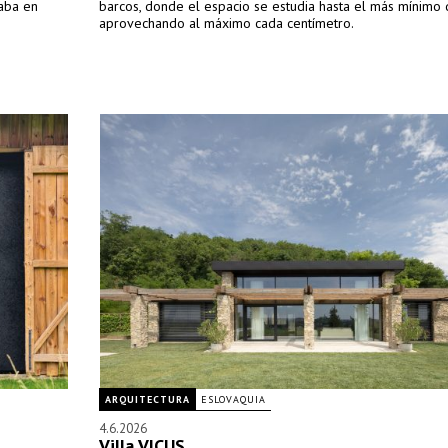
taba en
barcos, donde el espacio se estudia hasta el más mínimo d
aprovechando al máximo cada centímetro.
ARQUITECTURA
ESLOVAQUIA
4.6.2026
Villa VICUS