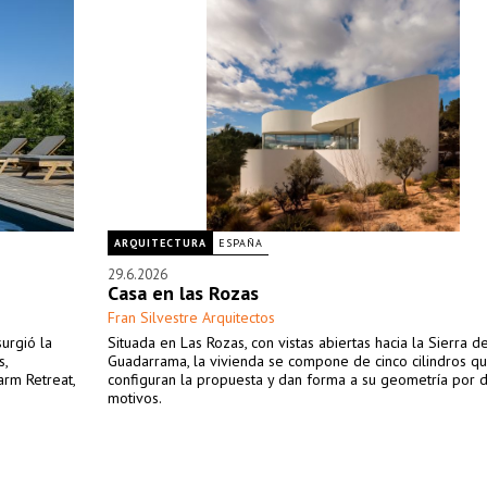
ARQUITECTURA
ESPAÑA
29.6.2026
Casa en las Rozas
Fran Silvestre Arquitectos
surgió la
Situada en Las Rozas, con vistas abiertas hacia la Sierra d
s,
Guadarrama, la vivienda se compone de cinco cilindros q
rm Retreat,
configuran la propuesta y dan forma a su geometría por 
motivos.