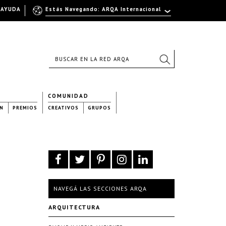
AYUDA
Estás Navegando: ARQA Internacional
COMUNIDAD
N
PREMIOS
CREATIVOS
GRUPOS
NAVEGÁ LAS SECCIONES ARQA
ARQUITECTURA