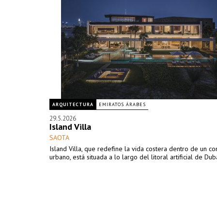
ARQUITECTURA
EMIRATOS ÁRABES
29.5.2026
Island Villa
SAOTA
Island Villa, que redefine la vida costera dentro de un co
urbano, está situada a lo largo del litoral artificial de Dubá