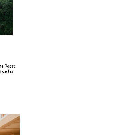
The Roost
s de las