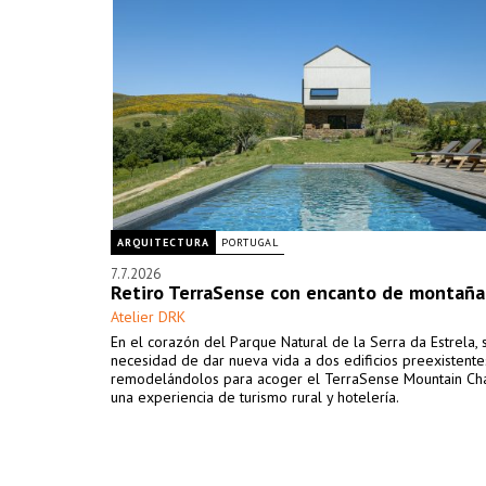
ARQUITECTURA
PORTUGAL
7.7.2026
Retiro TerraSense con encanto de montaña
Atelier DRK
En el corazón del Parque Natural de la Serra da Estrela, 
necesidad de dar nueva vida a dos edificios preexistente
remodelándolos para acoger el TerraSense Mountain Cha
una experiencia de turismo rural y hotelería.