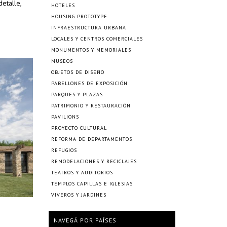
etalle,
HOTELES
HOUSING PROTOTYPE
INFRAESTRUCTURA URBANA
LOCALES Y CENTROS COMERCIALES
MONUMENTOS Y MEMORIALES
MUSEOS
OBJETOS DE DISEÑO
PABELLONES DE EXPOSICIÓN
PARQUES Y PLAZAS
PATRIMONIO Y RESTAURACIÓN
PAVILIONS
PROYECTO CULTURAL
REFORMA DE DEPARTAMENTOS
REFUGIOS
REMODELACIONES Y RECICLAJES
TEATROS Y AUDITORIOS
TEMPLOS CAPILLAS E IGLESIAS
VIVEROS Y JARDINES
NAVEGÁ POR PAÍSES