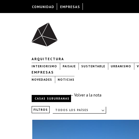
COMUNIDAD
EMPRESAS
ARQUITECTURA
INTERIORISMO
PAISAJE
SUSTENTABLE
URBANISMO
V
EMPRESAS
NOVEDADES
NOTICIAS
← Volver a la nota
CASAS SUBURBANAS
FILTROS
TODOS LOS PAÍSES