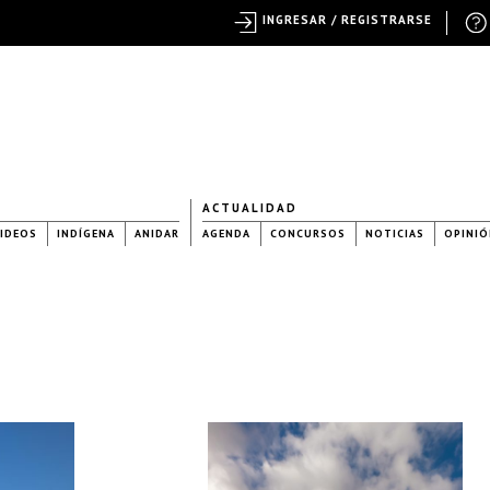
INGRESAR / REGISTRARSE
ACTUALIDAD
IDEOS
INDÍGENA
ANIDAR
AGENDA
CONCURSOS
NOTICIAS
OPINIÓ