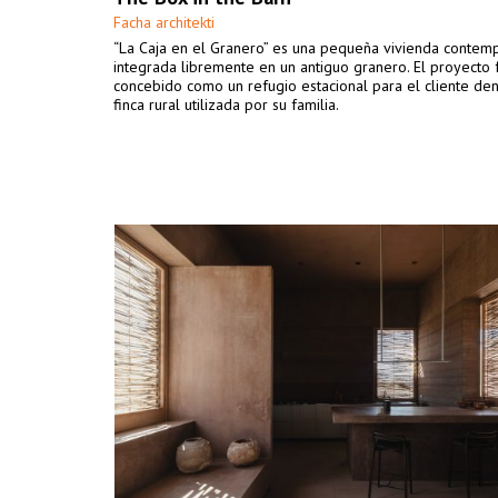
Facha architekti
“La Caja en el Granero” es una pequeña vivienda conte
integrada libremente en un antiguo granero. El proyecto 
concebido como un refugio estacional para el cliente de
finca rural utilizada por su familia.