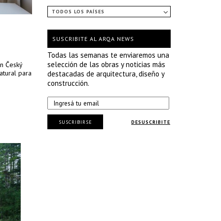
TODOS LOS PAÍSES
SUSCRIBITE AL ARQA NEWS
Todas las semanas te enviaremos una
selección de las obras y noticias más
en Český
atural para
destacadas de arquitectura, diseño y
construcción.
SUSCRIBIRSE
DESUSCRIBITE