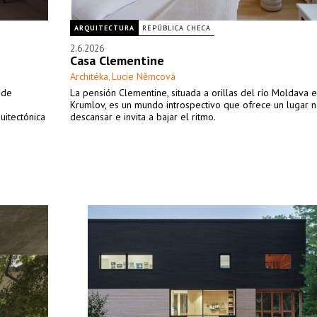
ARQUITECTURA
REPÚBLICA CHECA
2.6.2026
Casa Clementine
Architéka
Lucie Němcová
,
 de
La pensión Clementine, situada a orillas del río Moldava 
Krumlov, es un mundo introspectivo que ofrece un lugar n
uitectónica
descansar e invita a bajar el ritmo.