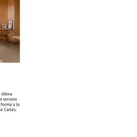
 última
un terreno
 forma a la
e Carles.