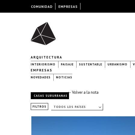
COMUNIDAD
EMPRESAS
ARQUITECTURA
INTERIORISMO
PAISAJE
SUSTENTABLE
URBANISMO
V
EMPRESAS
NOVEDADES
NOTICIAS
← Volver a la nota
CASAS SUBURBANAS
FILTROS
TODOS LOS PAÍSES