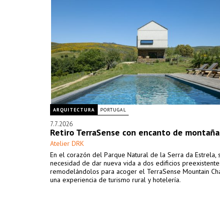
ARQUITECTURA
PORTUGAL
7.7.2026
Retiro TerraSense con encanto de montaña
Atelier DRK
En el corazón del Parque Natural de la Serra da Estrela, 
necesidad de dar nueva vida a dos edificios preexistente
remodelándolos para acoger el TerraSense Mountain Cha
una experiencia de turismo rural y hotelería.