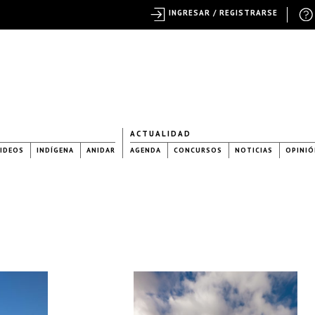
INGRESAR / REGISTRARSE
ACTUALIDAD
IDEOS
INDÍGENA
ANIDAR
AGENDA
CONCURSOS
NOTICIAS
OPINIÓ