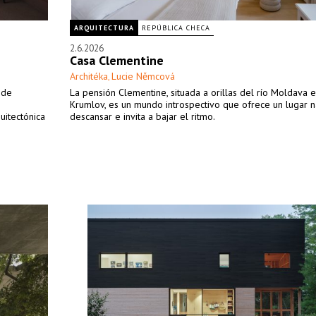
ARQUITECTURA
REPÚBLICA CHECA
2.6.2026
Casa Clementine
Architéka
Lucie Němcová
,
 de
La pensión Clementine, situada a orillas del río Moldava 
Krumlov, es un mundo introspectivo que ofrece un lugar n
uitectónica
descansar e invita a bajar el ritmo.