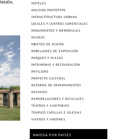
etalle,
HOTELES
HOUSING PROTOTYPE
INFRAESTRUCTURA URBANA
LOCALES Y CENTROS COMERCIALES
MONUMENTOS Y MEMORIALES
MUSEOS
OBJETOS DE DISEÑO
PABELLONES DE EXPOSICIÓN
PARQUES Y PLAZAS
PATRIMONIO Y RESTAURACIÓN
PAVILIONS
PROYECTO CULTURAL
REFORMA DE DEPARTAMENTOS
REFUGIOS
REMODELACIONES Y RECICLAJES
TEATROS Y AUDITORIOS
TEMPLOS CAPILLAS E IGLESIAS
VIVEROS Y JARDINES
NAVEGÁ POR PAÍSES