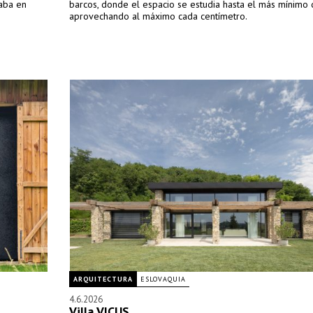
taba en
barcos, donde el espacio se estudia hasta el más mínimo d
aprovechando al máximo cada centímetro.
ARQUITECTURA
ESLOVAQUIA
4.6.2026
Villa VICUS