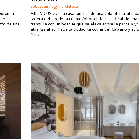
sebastian nagy | architects
mporánea
Villa VICUS es una casa familiar de una sola planta situad
fue
ladera debajo de la colina Zobor en Nitra, al final de una 
ntro de una
tranquila con un bosque que se eleva sobre la parcela y v
abiertas al sur hacia la ciudad, la colina del Calvario y el c
Nitra.