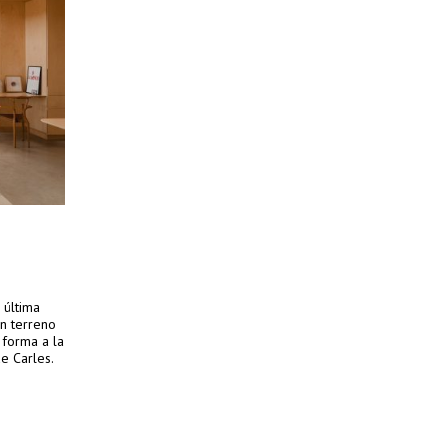
 última
un terreno
 forma a la
e Carles.