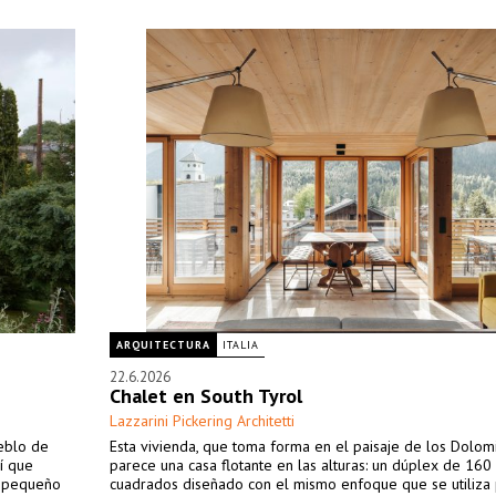
ARQUITECTURA
ITALIA
22.6.2026
Chalet en South Tyrol
Lazzarini Pickering Architetti
ueblo de
Esta vivienda, que toma forma en el paisaje de los Dolomi
í que
parece una casa flotante en las alturas: un dúplex de 160
n pequeño
cuadrados diseñado con el mismo enfoque que se utiliza 