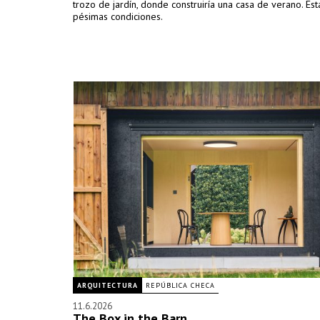
trozo de jardín, donde construiría una casa de verano. Es
pésimas condiciones.
ARQUITECTURA
REPÚBLICA CHECA
11.6.2026
The Box in the Barn