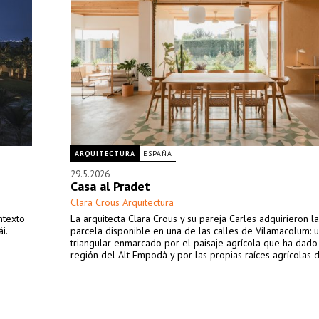
ARQUITECTURA
ESPAÑA
29.5.2026
Casa al Pradet
Clara Crous Arquitectura
ntexto
La arquitecta Clara Crous y su pareja Carles adquirieron la
i.
parcela disponible en una de las calles de Vilamacolum: 
triangular enmarcado por el paisaje agrícola que ha dado
región del Alt Empodà y por las propias raíces agrícolas d