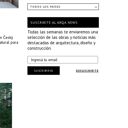
TODOS LOS PAÍSES
SUSCRIBITE AL ARQA NEWS
Todas las semanas te enviaremos una
selección de las obras y noticias más
en Český
atural para
destacadas de arquitectura, diseño y
construcción.
SUSCRIBIRSE
DESUSCRIBITE