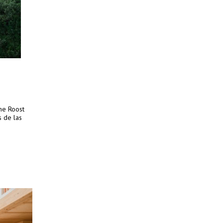
The Roost
s de las