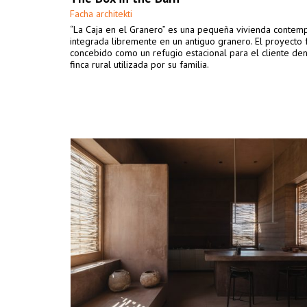
Facha architekti
“La Caja en el Granero” es una pequeña vivienda conte
integrada libremente en un antiguo granero. El proyecto 
concebido como un refugio estacional para el cliente de
finca rural utilizada por su familia.