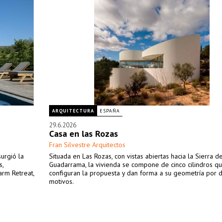
ARQUITECTURA
ESPAÑA
29.6.2026
Casa en las Rozas
Fran Silvestre Arquitectos
surgió la
Situada en Las Rozas, con vistas abiertas hacia la Sierra d
s,
Guadarrama, la vivienda se compone de cinco cilindros q
rm Retreat,
configuran la propuesta y dan forma a su geometría por 
motivos.