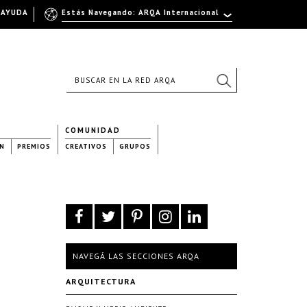
AYUDA
Estás Navegando: ARQA Internacional
COMUNIDAD
N
PREMIOS
CREATIVOS
GRUPOS
NAVEGÁ LAS SECCIONES ARQA
ARQUITECTURA