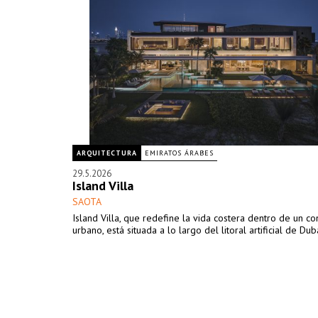
ARQUITECTURA
EMIRATOS ÁRABES
29.5.2026
Island Villa
SAOTA
Island Villa, que redefine la vida costera dentro de un co
urbano, está situada a lo largo del litoral artificial de Dubá