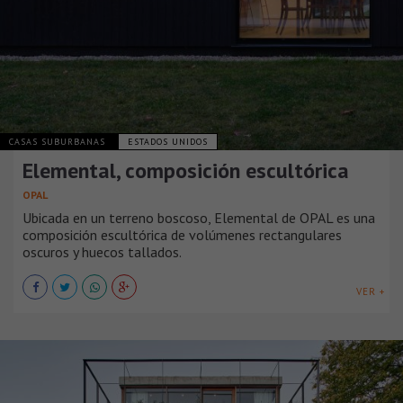
CASAS SUBURBANAS
ESTADOS UNIDOS
Elemental, composición escultórica
OPAL
Ubicada en un terreno boscoso, Elemental de OPAL es una
composición escultórica de volúmenes rectangulares
oscuros y huecos tallados.
VER +