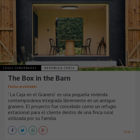
CASAS SUBURBANAS
REPÚBLICA CHECA
The Box in the Barn
Facha architekti
“La Caja en el Granero” es una pequeña vivienda
contemporánea integrada libremente en un antiguo
granero. El proyecto fue concebido como un refugio
estacional para el cliente dentro de una finca rural
utilizada por su familia.
VER +