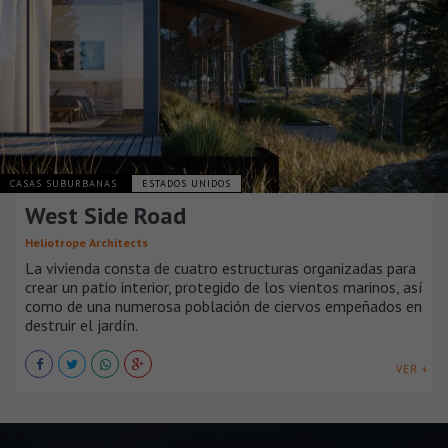
CASAS SUBURBANAS
ESTADOS UNIDOS
West Side Road
Heliotrope Architects
La vivienda consta de cuatro estructuras organizadas para
crear un patio interior, protegido de los vientos marinos, así
como de una numerosa población de ciervos empeñados en
destruir el jardín.
VER +