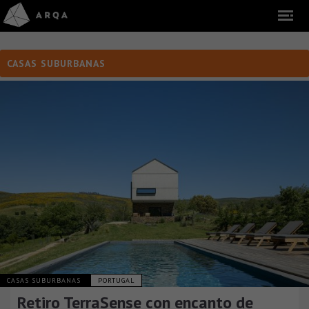
CASAS SUBURBANAS
CASAS SUBURBANAS
PORTUGAL
Retiro TerraSense con encanto de