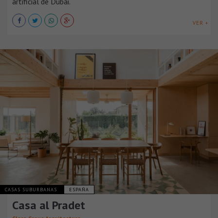
artificial de Dubái.
VER +
CASAS SUBURBANAS
ESPAÑA
Casa al Pradet