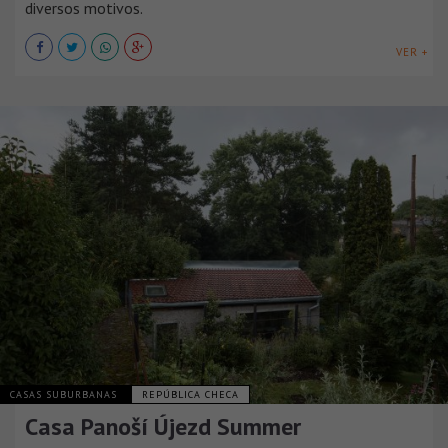
diversos motivos.
VER +
CASAS SUBURBANAS
REPÚBLICA CHECA
Casa Panoší Újezd Summer