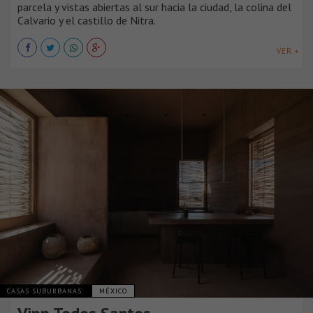
parcela y vistas abiertas al sur hacia la ciudad, la colina del
Calvario y el castillo de Nitra.
VER +
CASAS SUBURBANAS
MÉXICO