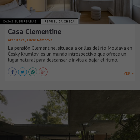
CASAS SUBURBANAS
REPÚBLICA CHECA
Casa Clementine
,
Architéka
Lucie Němcová
La pensión Clementine, situada a orillas del río Moldava en
Český Krumlov, es un mundo introspectivo que ofrece un
lugar natural para descansar e invita a bajar el ritmo.
VER +