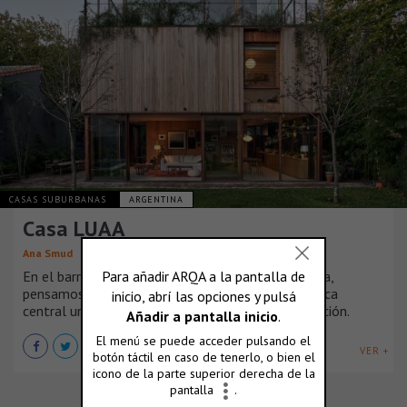
CASAS SUBURBANAS
ARGENTINA
Casa LUAA
Ana Smud
En el barrio residencial de Vicente Lopez, Argentina,
pensamos una casa que tuviera como característica
central un vínculo fluido con el jardín y su vegetación.
VER +