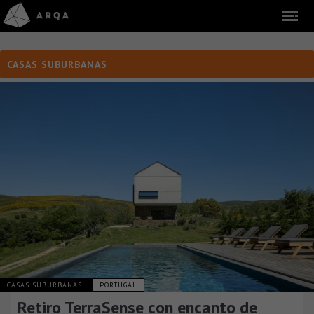
CASAS SUBURBANAS
CASAS SUBURBANAS
PORTUGAL
Retiro TerraSense con encanto de