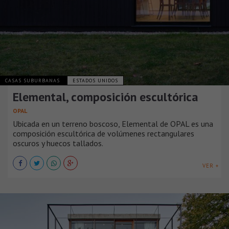
CASAS SUBURBANAS
ESTADOS UNIDOS
Elemental, composición escultórica
OPAL
Ubicada en un terreno boscoso, Elemental de OPAL es una
composición escultórica de volúmenes rectangulares
oscuros y huecos tallados.
VER +