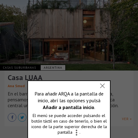
CASAS SUBURBANAS
ARGENTINA
Casa LUAA
Ana Smud
En el barrio residencial de Vicente Lopez, Argentina,
pensamos una casa que tuviera como característica
central un vínculo fluido con el jardín y su vegetación.
VER +