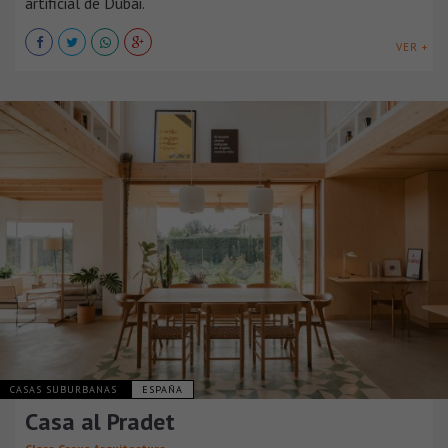
artificial de Dubái.
VER +
CASAS SUBURBANAS
ESPAÑA
Casa al Pradet