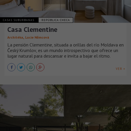
CASAS SUBURBANAS
REPÚBLICA CHECA
Casa Clementine
,
Architéka
Lucie Němcová
La pensión Clementine, situada a orillas del río Moldava en
Český Krumlov, es un mundo introspectivo que ofrece un
lugar natural para descansar e invita a bajar el ritmo.
VER +