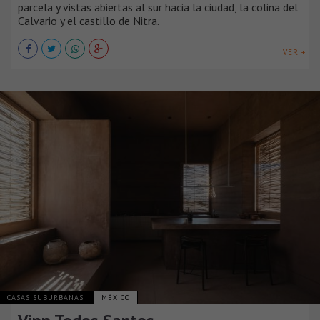
parcela y vistas abiertas al sur hacia la ciudad, la colina del
Calvario y el castillo de Nitra.
VER +
CASAS SUBURBANAS
MÉXICO