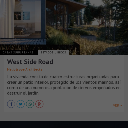
CASAS SUBURBANAS
ESTADOS UNIDOS
West Side Road
Heliotrope Architects
La vivienda consta de cuatro estructuras organizadas para
crear un patio interior, protegido de los vientos marinos, así
como de una numerosa población de ciervos empeñados en
destruir el jardín.
VER +