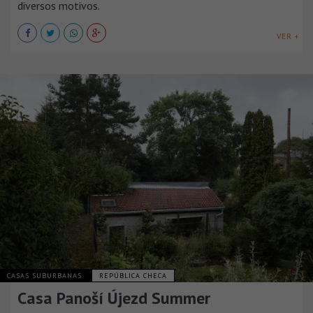
diversos motivos.
VER +
CASAS SUBURBANAS
REPÚBLICA CHECA
Casa Panoší Újezd Summer