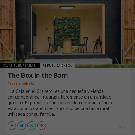
CASAS SUBURBANAS
REPÚBLICA CHECA
The Box in the Barn
Facha architekti
“La Caja en el Granero” es una pequeña vivienda
contemporánea integrada libremente en un antiguo
granero. El proyecto fue concebido como un refugio
estacional para el cliente dentro de una finca rural
utilizada por su familia.
VER +