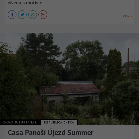
diversos motivos.
VER +
CASAS SUBURBANAS
REPÚBLICA CHECA
Casa Panoší Újezd Summer