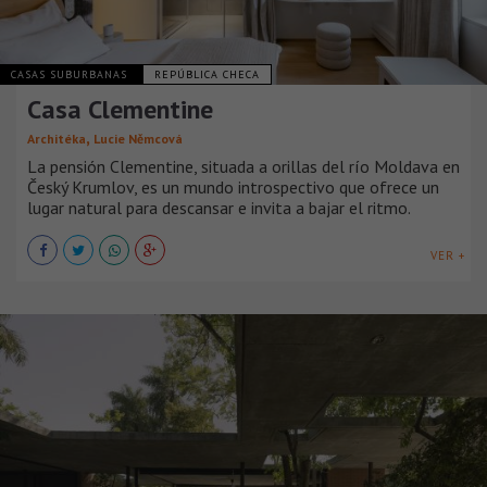
CASAS SUBURBANAS
REPÚBLICA CHECA
Casa Clementine
,
Architéka
Lucie Němcová
La pensión Clementine, situada a orillas del río Moldava en
Český Krumlov, es un mundo introspectivo que ofrece un
lugar natural para descansar e invita a bajar el ritmo.
VER +