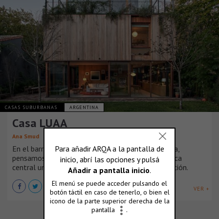
CASAS SUBURBANAS
ARGENTINA
Casa LUAA
Ana Smud
En el barrio residencial de Vicente Lopez, Argentina,
pensamos una casa que tuviera como característica
central un vínculo fluido con el jardín y su vegetación.
VER +