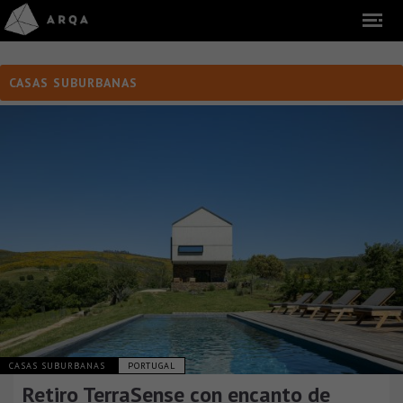
CASAS SUBURBANAS
CASAS SUBURBANAS
PORTUGAL
Retiro TerraSense con encanto de