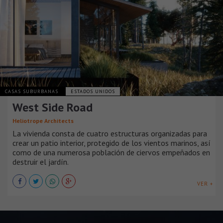
CASAS SUBURBANAS
ESTADOS UNIDOS
West Side Road
Heliotrope Architects
La vivienda consta de cuatro estructuras organizadas para
crear un patio interior, protegido de los vientos marinos, así
como de una numerosa población de ciervos empeñados en
destruir el jardín.
VER +