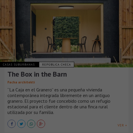
CASAS SUBURBANAS
REPÚBLICA CHECA
The Box in the Barn
Facha architekti
“La Caja en el Granero” es una pequeña vivienda
contemporánea integrada libremente en un antiguo
granero. El proyecto fue concebido como un refugio
estacional para el cliente dentro de una finca rural
utilizada por su familia.
VER +