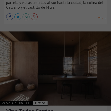
parcela y vistas abiertas al sur hacia la ciudad, la colina del
Calvario y el castillo de Nitra.
VER +
CASAS SUBURBANAS
MÉXICO