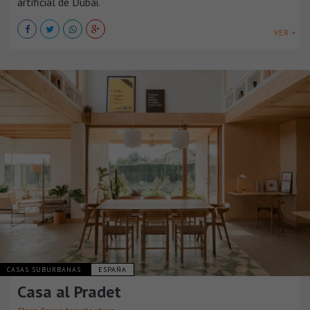
artificial de Dubái.
VER +
CASAS SUBURBANAS
ESPAÑA
Casa al Pradet