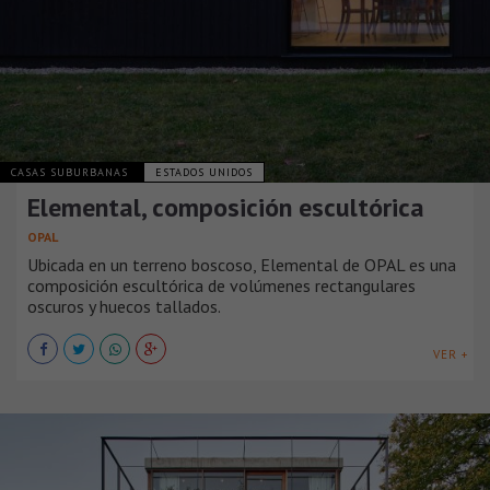
CASAS SUBURBANAS
ESTADOS UNIDOS
Elemental, composición escultórica
OPAL
Ubicada en un terreno boscoso, Elemental de OPAL es una
composición escultórica de volúmenes rectangulares
oscuros y huecos tallados.
VER +