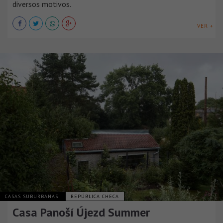
diversos motivos.
VER +
CASAS SUBURBANAS
REPÚBLICA CHECA
Casa Panoší Újezd Summer