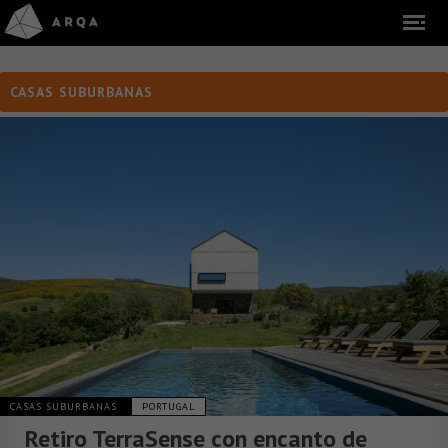
CASAS SUBURBANAS
CASAS SUBURBANAS
PORTUGAL
Retiro TerraSense con encanto de