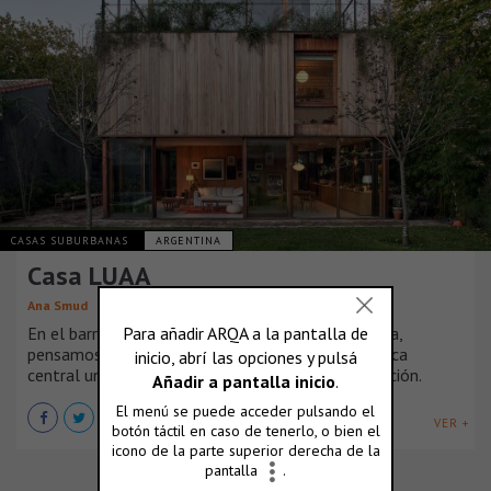
CASAS SUBURBANAS
ARGENTINA
Casa LUAA
Ana Smud
En el barrio residencial de Vicente Lopez, Argentina,
pensamos una casa que tuviera como característica
central un vínculo fluido con el jardín y su vegetación.
VER +