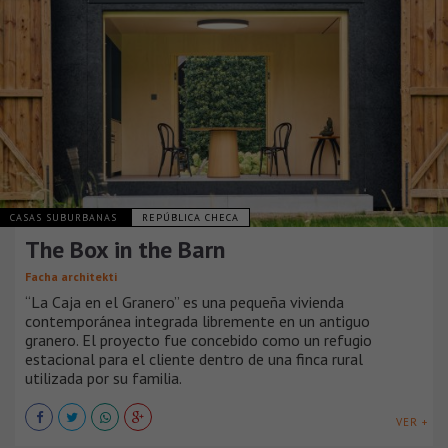
CASAS SUBURBANAS
REPÚBLICA CHECA
The Box in the Barn
Facha architekti
“La Caja en el Granero” es una pequeña vivienda
contemporánea integrada libremente en un antiguo
granero. El proyecto fue concebido como un refugio
estacional para el cliente dentro de una finca rural
utilizada por su familia.
VER +