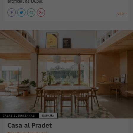
artificial de Dubái.
VER +
CASAS SUBURBANAS
ESPAÑA
Casa al Pradet