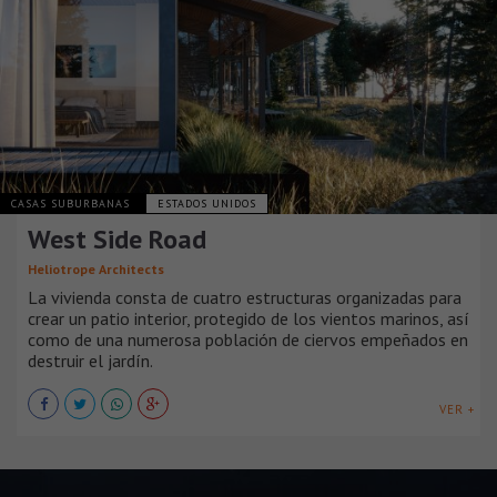
CASAS SUBURBANAS
ESTADOS UNIDOS
West Side Road
Heliotrope Architects
La vivienda consta de cuatro estructuras organizadas para
crear un patio interior, protegido de los vientos marinos, así
como de una numerosa población de ciervos empeñados en
destruir el jardín.
VER +