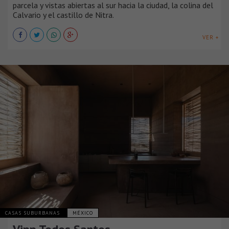
parcela y vistas abiertas al sur hacia la ciudad, la colina del
Calvario y el castillo de Nitra.
VER +
CASAS SUBURBANAS
MÉXICO