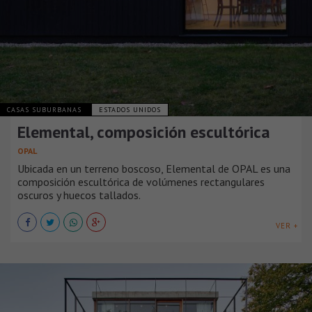
CASAS SUBURBANAS
ESTADOS UNIDOS
Elemental, composición escultórica
OPAL
Ubicada en un terreno boscoso, Elemental de OPAL es una
composición escultórica de volúmenes rectangulares
oscuros y huecos tallados.
VER +