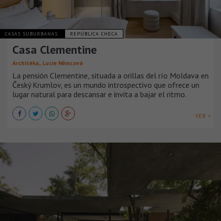
CASAS SUBURBANAS
REPÚBLICA CHECA
Casa Clementine
,
Architéka
Lucie Němcová
La pensión Clementine, situada a orillas del río Moldava en
Český Krumlov, es un mundo introspectivo que ofrece un
lugar natural para descansar e invita a bajar el ritmo.
VER +