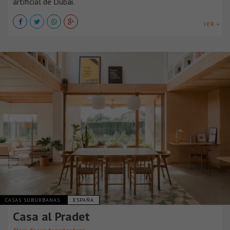
artificial de Dubái.
VER +
CASAS SUBURBANAS
ESPAÑA
Casa al Pradet