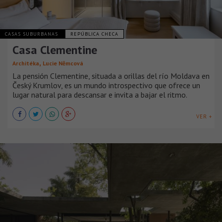
CASAS SUBURBANAS
REPÚBLICA CHECA
Casa Clementine
,
Architéka
Lucie Němcová
La pensión Clementine, situada a orillas del río Moldava en
Český Krumlov, es un mundo introspectivo que ofrece un
lugar natural para descansar e invita a bajar el ritmo.
VER +