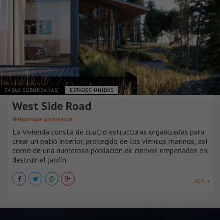
CASAS SUBURBANAS
ESTADOS UNIDOS
West Side Road
Heliotrope Architects
La vivienda consta de cuatro estructuras organizadas para
crear un patio interior, protegido de los vientos marinos, así
como de una numerosa población de ciervos empeñados en
destruir el jardín.
VER +