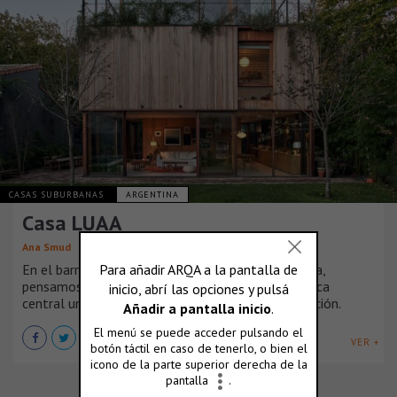
CASAS SUBURBANAS
ARGENTINA
Casa LUAA
Ana Smud
En el barrio residencial de Vicente Lopez, Argentina,
pensamos una casa que tuviera como característica
central un vínculo fluido con el jardín y su vegetación.
VER +