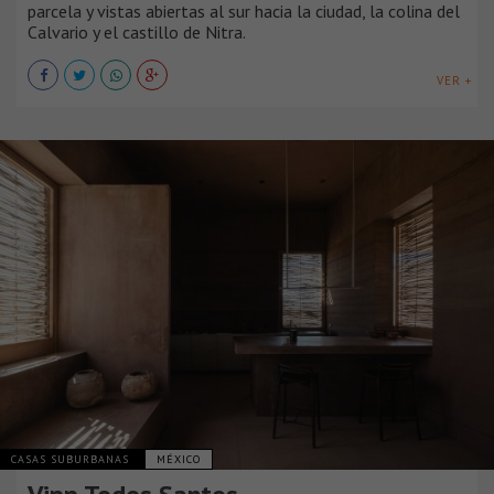
parcela y vistas abiertas al sur hacia la ciudad, la colina del
Calvario y el castillo de Nitra.
VER +
CASAS SUBURBANAS
MÉXICO