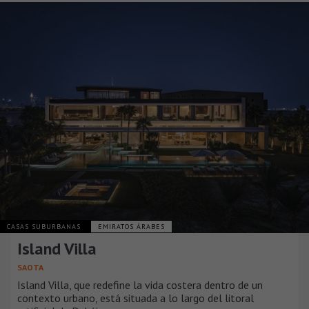
CASAS SUBURBANAS
EMIRATOS ÁRABES
Island Villa
SAOTA
Island Villa, que redefine la vida costera dentro de un
contexto urbano, está situada a lo largo del litoral