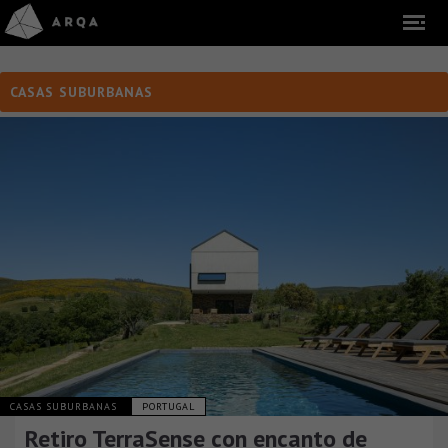
CASAS SUBURBANAS
CASAS SUBURBANAS
PORTUGAL
Retiro TerraSense con encanto de