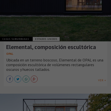
CASAS SUBURBANAS
ESTADOS UNIDOS
Elemental, composición escultórica
OPAL
Ubicada en un terreno boscoso, Elemental de OPAL es una
composición escultórica de volúmenes rectangulares
oscuros y huecos tallados.
VER +