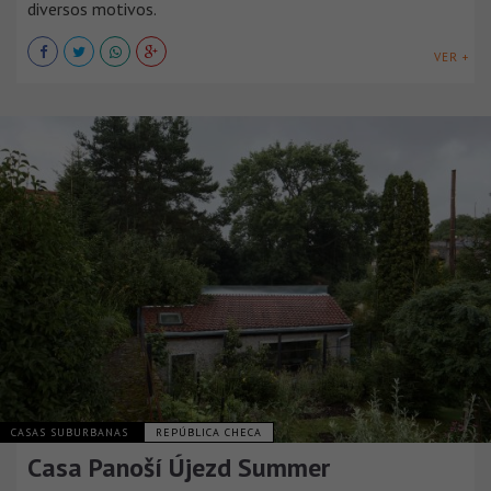
diversos motivos.
VER +
CASAS SUBURBANAS
REPÚBLICA CHECA
Casa Panoší Újezd Summer