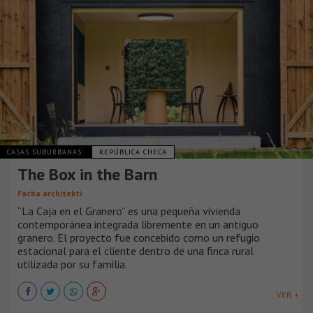
CASAS SUBURBANAS
REPÚBLICA CHECA
The Box in the Barn
Facha architekti
“La Caja en el Granero” es una pequeña vivienda
contemporánea integrada libremente en un antiguo
granero. El proyecto fue concebido como un refugio
estacional para el cliente dentro de una finca rural
utilizada por su familia.
VER +