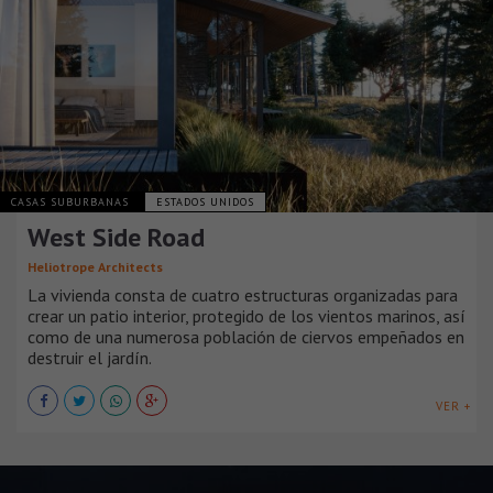
CASAS SUBURBANAS
ESTADOS UNIDOS
West Side Road
Heliotrope Architects
La vivienda consta de cuatro estructuras organizadas para
crear un patio interior, protegido de los vientos marinos, así
como de una numerosa población de ciervos empeñados en
destruir el jardín.
VER +