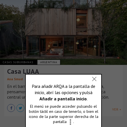
CASAS SUBURBANAS
ARGENTINA
Casa LUAA
Ana Smud
En el barrio residencial de Vicente Lopez, Argentina,
pensamos una casa que tuviera como característica
central un vínculo fluido con el jardín y su vegetación.
VER +