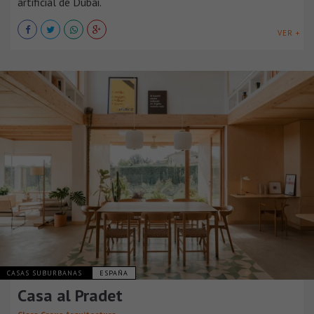
artificial de Dubái.
VER +
CASAS SUBURBANAS
ESPAÑA
Casa al Pradet