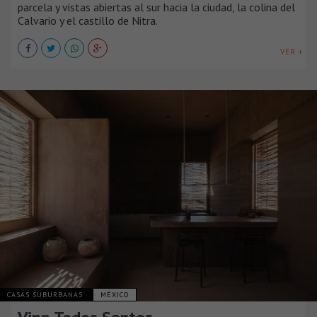
parcela y vistas abiertas al sur hacia la ciudad, la colina del
Calvario y el castillo de Nitra.
VER +
CASAS SUBURBANAS
MÉXICO