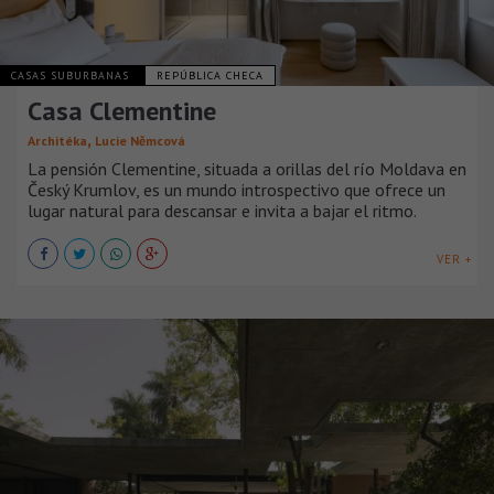
CASAS SUBURBANAS
REPÚBLICA CHECA
Casa Clementine
,
Architéka
Lucie Němcová
La pensión Clementine, situada a orillas del río Moldava en
Český Krumlov, es un mundo introspectivo que ofrece un
lugar natural para descansar e invita a bajar el ritmo.
VER +