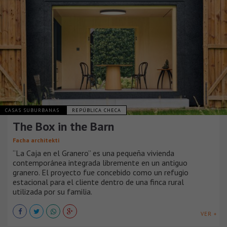
CASAS SUBURBANAS
REPÚBLICA CHECA
The Box in the Barn
Facha architekti
“La Caja en el Granero” es una pequeña vivienda
contemporánea integrada libremente en un antiguo
granero. El proyecto fue concebido como un refugio
estacional para el cliente dentro de una finca rural
utilizada por su familia.
VER +