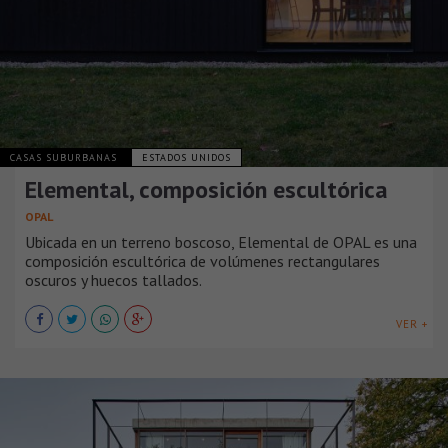
CASAS SUBURBANAS
ESTADOS UNIDOS
Elemental, composición escultórica
OPAL
Ubicada en un terreno boscoso, Elemental de OPAL es una
composición escultórica de volúmenes rectangulares
oscuros y huecos tallados.
VER +