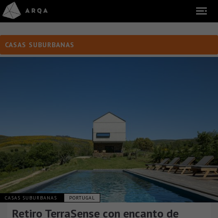
CASAS SUBURBANAS
CASAS SUBURBANAS
PORTUGAL
Retiro TerraSense con encanto de