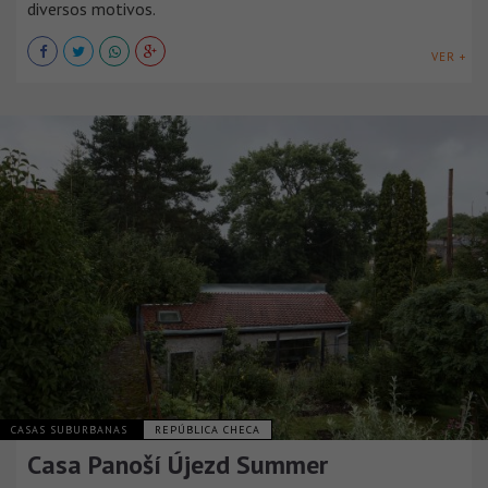
diversos motivos.
VER +
CASAS SUBURBANAS
REPÚBLICA CHECA
Casa Panoší Újezd Summer