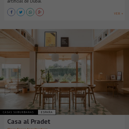
artificial de Dubái.
VER +
CASAS SUBURBANAS
ESPAÑA
Casa al Pradet