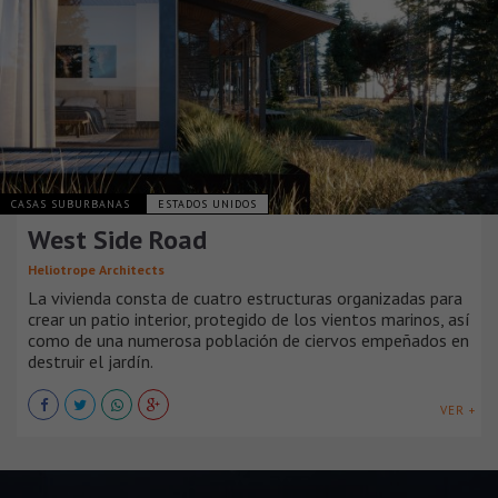
CASAS SUBURBANAS
ESTADOS UNIDOS
West Side Road
Heliotrope Architects
La vivienda consta de cuatro estructuras organizadas para
crear un patio interior, protegido de los vientos marinos, así
como de una numerosa población de ciervos empeñados en
destruir el jardín.
VER +