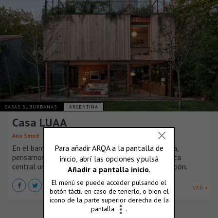
CASAS SUBURBANAS
ARGENTINA
Casa LUAA
Ana Smud
En el barrio residencial de Vicente Lopez, Argentina,
pensamos una casa que tuviera como característica
central un vínculo fluido con el jardín y su vegetación.
VER +