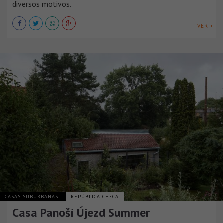
diversos motivos.
VER +
CASAS SUBURBANAS
REPÚBLICA CHECA
Casa Panoší Újezd Summer