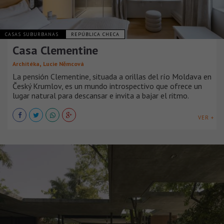
CASAS SUBURBANAS
REPÚBLICA CHECA
Casa Clementine
,
Architéka
Lucie Němcová
La pensión Clementine, situada a orillas del río Moldava en
Český Krumlov, es un mundo introspectivo que ofrece un
lugar natural para descansar e invita a bajar el ritmo.
VER +