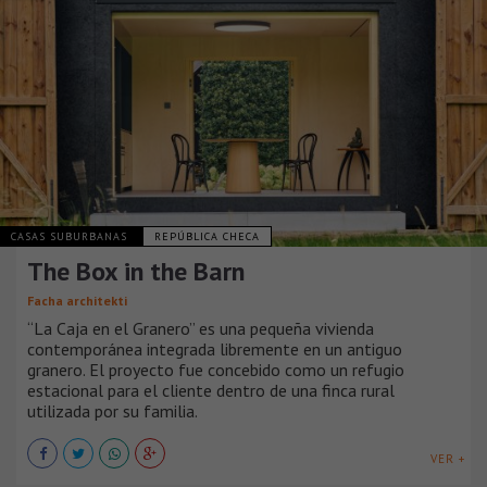
CASAS SUBURBANAS
REPÚBLICA CHECA
The Box in the Barn
Facha architekti
“La Caja en el Granero” es una pequeña vivienda
contemporánea integrada libremente en un antiguo
granero. El proyecto fue concebido como un refugio
estacional para el cliente dentro de una finca rural
utilizada por su familia.
VER +