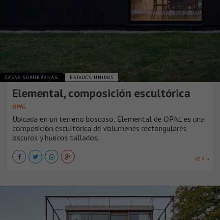
CASAS SUBURBANAS
ESTADOS UNIDOS
Elemental, composición escultórica
OPAL
Ubicada en un terreno boscoso, Elemental de OPAL es una
composición escultórica de volúmenes rectangulares
oscuros y huecos tallados.
VER +