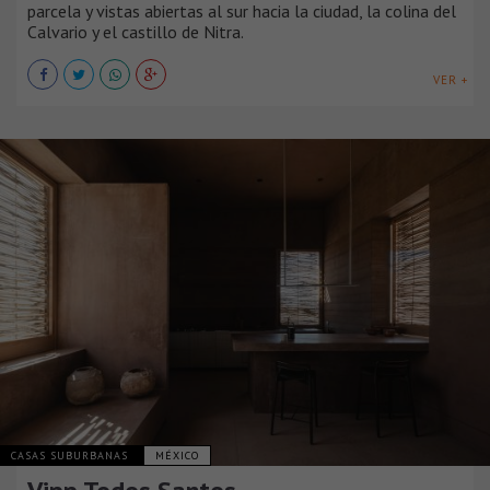
parcela y vistas abiertas al sur hacia la ciudad, la colina del
Calvario y el castillo de Nitra.
VER +
CASAS SUBURBANAS
MÉXICO