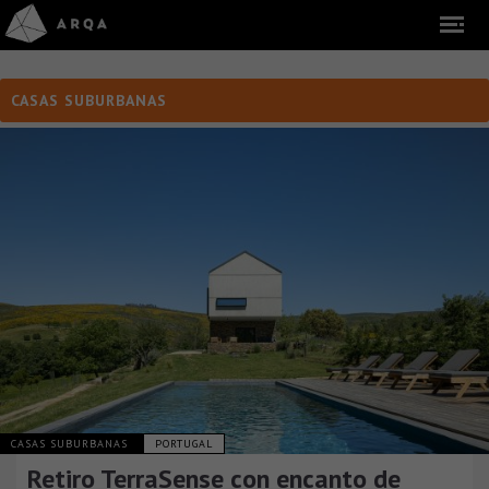
CASAS SUBURBANAS
CASAS SUBURBANAS
PORTUGAL
Retiro TerraSense con encanto de