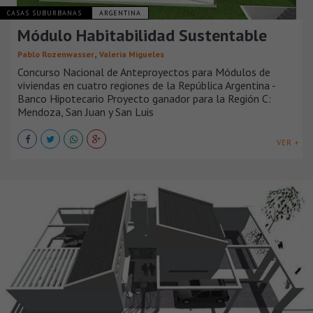
CASAS SUBURBANAS
ARGENTINA
Módulo Habitabilidad Sustentable
,
Pablo Rozenwasser
Valeria Migueles
Concurso Nacional de Anteproyectos para Módulos de
viviendas en cuatro regiones de la República Argentina -
Banco Hipotecario Proyecto ganador para la Región C:
Mendoza, San Juan y San Luis
VER +