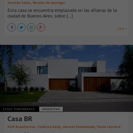
,
Germán Salas
Nicolás de Jauregui
Esta casa se encuentra emplazada en las afueras de la
ciudad de Buenos Aires, sobre [...]
VER +
CASAS SUBURBANAS
ARGENTINA
Casa BR
,
,
,
KLM Arquitectos
Federico Kelly
Hernán Maldonado
Paula Lestard