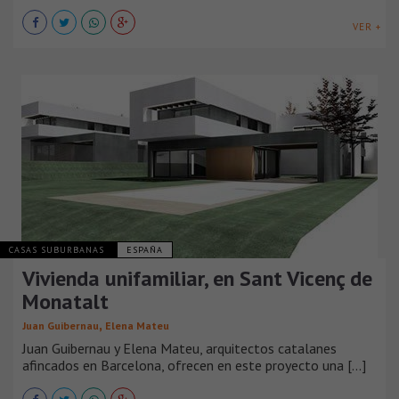
VER +
CASAS SUBURBANAS
ESPAÑA
Vivienda unifamiliar, en Sant Vicenç de
Monatalt
,
Juan Guibernau
Elena Mateu
Juan Guibernau y Elena Mateu, arquitectos catalanes
afincados en Barcelona, ofrecen en este proyecto una [...]