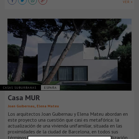
VER +
CASAS SUBURBANAS
ESPAÑA
Casa MUR
,
Joan Guibernau
Elena Mateu
Los arquitectos Joan Guibernau y Elena Mateu abordan en
este proyecto una cuestión que casi es metafórica: la
actualización de una vivienda unifamiliar, situada en las
proximidades de la ciudad de Barcelona, en todos sus
términos, de programa, de instalaciones, de formalización