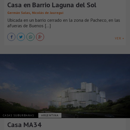
Casa en Barrio Laguna del Sol
,
Germán Salas
Nicolás de Jauregui
Ubicada en un barrio cerrado en la zona de Pacheco, en las
afueras de Buenos [...]
VER +
CASAS SUBURBANAS
ARGENTINA
Casa MA34