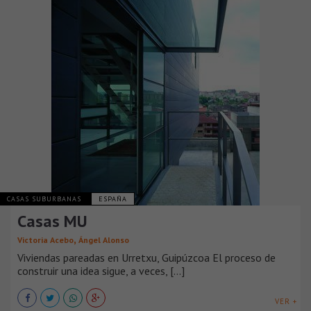
CASAS SUBURBANAS
ESPAÑA
Casas MU
,
Victoria Acebo
Ángel Alonso
Viviendas pareadas en Urretxu, Guipúzcoa El proceso de
construir una idea sigue, a veces, [...]
VER +