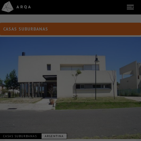
CASAS SUBURBANAS
CASAS SUBURBANAS
ARGENTINA