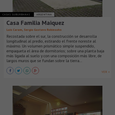
CASAS SUBURBANAS
ARGENTINA
Casa Familia Maiquez
,
Luis Caram
Sergio Gustavo Robinsohn
Recostada sobre el sur, la construcción se desarrolla
longitudinal al predio, estirando el frente noreste al
máximo. Un volumen prismático simple suspendido,
empaqueta el área de dormitorios; sobre una planta baja
más ligada al suelo y con una composición más libre, de
largos muros que se fundan sobre la tierra...
VER +