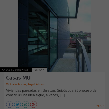
CASAS SUBURBANAS
ESPAÑA
Casas MU
,
Victoria Acebo
Ángel Alonso
Viviendas pareadas en Urretxu, Guipúzcoa El proceso de
construir una idea sigue, a veces, [...]
VER +