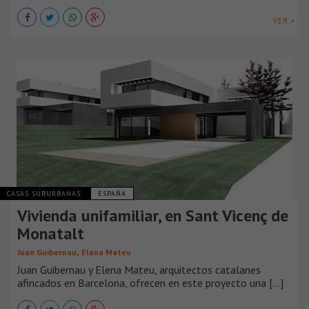
VER +
CASAS SUBURBANAS
ESPAÑA
Vivienda unifamiliar, en Sant Vicenç de
Monatalt
,
Juan Guibernau
Elena Mateu
Juan Guibernau y Elena Mateu, arquitectos catalanes
afincados en Barcelona, ofrecen en este proyecto una [...]