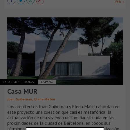
VER +
CASAS SUBURBANAS
ESPAÑA
Casa MUR
,
Joan Guibernau
Elena Mateu
Los arquitectos Joan Guibernau y Elena Mateu abordan en
este proyecto una cuestión que casi es metafórica: la
actualización de una vivienda unifamiliar, situada en las
proximidades de la ciudad de Barcelona, en todos sus
términos, de programa, de instalaciones, de formalización