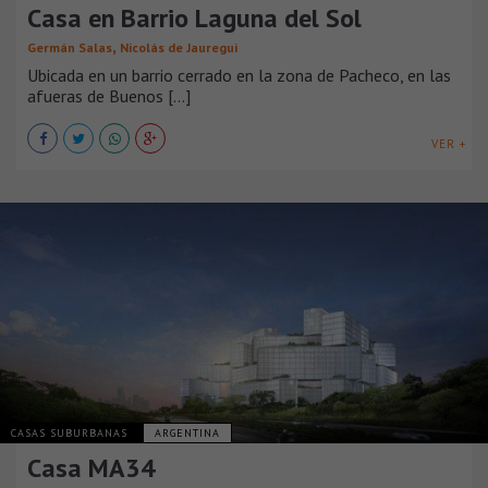
Casa en Barrio Laguna del Sol
,
Germán Salas
Nicolás de Jauregui
Ubicada en un barrio cerrado en la zona de Pacheco, en las
afueras de Buenos [...]
VER +
CASAS SUBURBANAS
ARGENTINA
Casa MA34