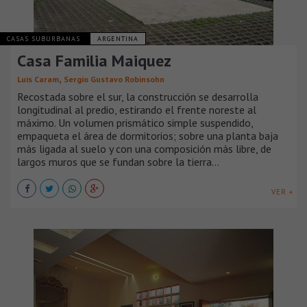
CASAS SUBURBANAS
ARGENTINA
Casa Familia Maiquez
,
Luis Caram
Sergio Gustavo Robinsohn
Recostada sobre el sur, la construcción se desarrolla
longitudinal al predio, estirando el frente noreste al
máximo. Un volumen prismático simple suspendido,
empaqueta el área de dormitorios; sobre una planta baja
más ligada al suelo y con una composición más libre, de
largos muros que se fundan sobre la tierra...
VER +