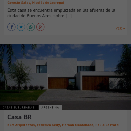
,
Germán Salas
Nicolás de Jauregui
Esta casa se encuentra emplazada en las afueras de la
ciudad de Buenos Aires, sobre [...]
VER +
CASAS SUBURBANAS
ARGENTINA
Casa BR
,
,
,
KLM Arquitectos
Federico Kelly
Hernán Maldonado
Paula Lestard