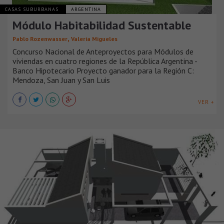
CASAS SUBURBANAS
ARGENTINA
Módulo Habitabilidad Sustentable
,
Pablo Rozenwasser
Valeria Migueles
Concurso Nacional de Anteproyectos para Módulos de
viviendas en cuatro regiones de la República Argentina -
Banco Hipotecario Proyecto ganador para la Región C:
Mendoza, San Juan y San Luis
VER +