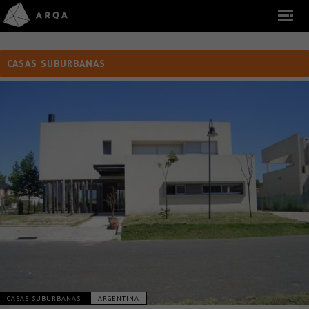
CASAS SUBURBANAS
CASAS SUBURBANAS
ARGENTINA