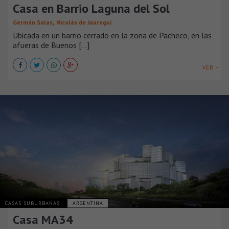
Casa en Barrio Laguna del Sol
,
Germán Salas
Nicolás de Jauregui
Ubicada en un barrio cerrado en la zona de Pacheco, en las
afueras de Buenos [...]
VER +
CASAS SUBURBANAS
ARGENTINA
Casa MA34