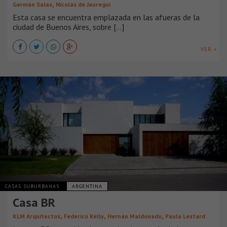
,
Germán Salas
Nicolás de Jauregui
Esta casa se encuentra emplazada en las afueras de la
ciudad de Buenos Aires, sobre [...]
VER +
CASAS SUBURBANAS
ARGENTINA
Casa BR
,
,
,
KLM Arquitectos
Federico Kelly
Hernán Maldonado
Paula Lestard