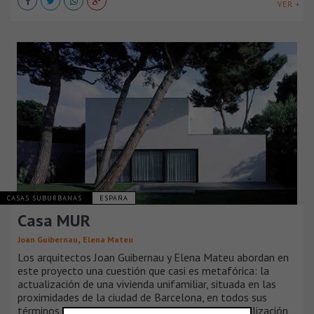
VER +
CASAS SUBURBANAS
ESPAÑA
Casa MUR
,
Joan Guibernau
Elena Mateu
Los arquitectos Joan Guibernau y Elena Mateu abordan en
este proyecto una cuestión que casi es metafórica: la
actualización de una vivienda unifamiliar, situada en las
proximidades de la ciudad de Barcelona, en todos sus
términos, de programa, de instalaciones, de formalización