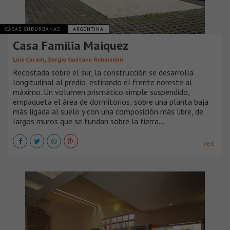
CASAS SUBURBANAS
ARGENTINA
Casa Familia Maiquez
,
Luis Caram
Sergio Gustavo Robinsohn
Recostada sobre el sur, la construcción se desarrolla
longitudinal al predio, estirando el frente noreste al
máximo. Un volumen prismático simple suspendido,
empaqueta el área de dormitorios; sobre una planta baja
más ligada al suelo y con una composición más libre, de
largos muros que se fundan sobre la tierra...
VER +