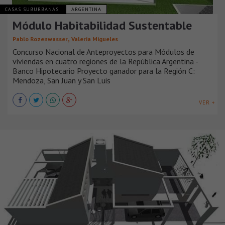
CASAS SUBURBANAS
ARGENTINA
Módulo Habitabilidad Sustentable
,
Pablo Rozenwasser
Valeria Migueles
Concurso Nacional de Anteproyectos para Módulos de
viviendas en cuatro regiones de la República Argentina -
Banco Hipotecario Proyecto ganador para la Región C:
Mendoza, San Juan y San Luis
VER +