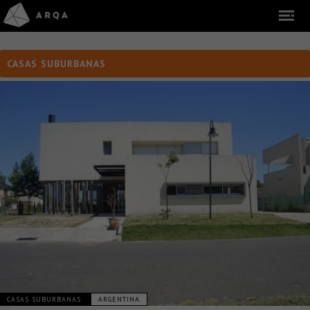
CASAS SUBURBANAS
CASAS SUBURBANAS
ARGENTINA