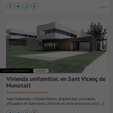
VER +
CASAS SUBURBANAS
ESPAÑA
Vivienda unifamiliar, en Sant Vicenç de
Monatalt
,
Juan Guibernau
Elena Mateu
Juan Guibernau y Elena Mateu, arquitectos catalanes
afincados en Barcelona, ofrecen en este proyecto una [...]