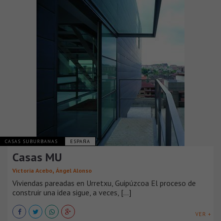
CASAS SUBURBANAS
ESPAÑA
Casas MU
,
Victoria Acebo
Ángel Alonso
Viviendas pareadas en Urretxu, Guipúzcoa El proceso de
construir una idea sigue, a veces, [...]
VER +