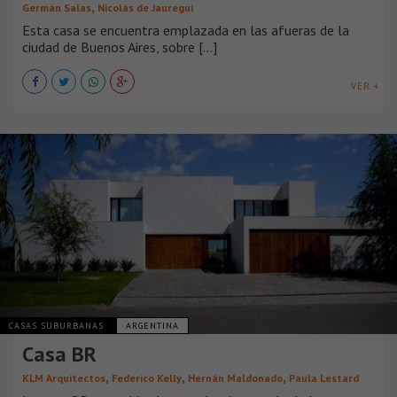
,
Germán Salas
Nicolás de Jauregui
Esta casa se encuentra emplazada en las afueras de la
ciudad de Buenos Aires, sobre [...]
VER +
CASAS SUBURBANAS
ARGENTINA
Casa BR
,
,
,
KLM Arquitectos
Federico Kelly
Hernán Maldonado
Paula Lestard