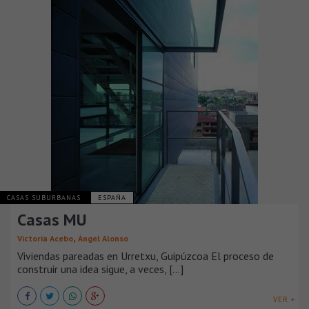
CASAS SUBURBANAS
ESPAÑA
Casas MU
,
Victoria Acebo
Ángel Alonso
Viviendas pareadas en Urretxu, Guipúzcoa El proceso de
construir una idea sigue, a veces, [...]
VER +