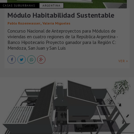
CASAS SUBURBANAS
ARGENTINA
Módulo Habitabilidad Sustentable
,
Pablo Rozenwasser
Valeria Migueles
Concurso Nacional de Anteproyectos para Módulos de
viviendas en cuatro regiones de la República Argentina -
Banco Hipotecario Proyecto ganador para la Región C:
Mendoza, San Juan y San Luis
VER +