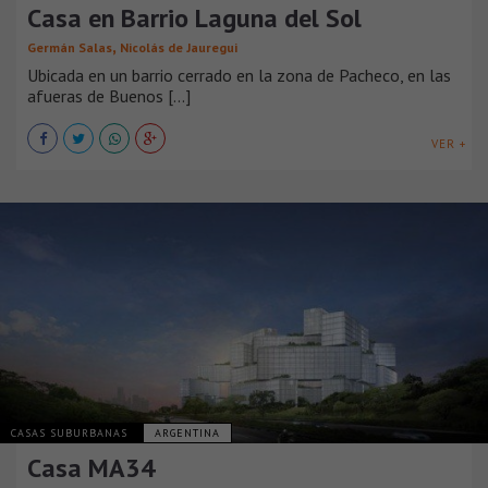
Casa en Barrio Laguna del Sol
,
Germán Salas
Nicolás de Jauregui
Ubicada en un barrio cerrado en la zona de Pacheco, en las
afueras de Buenos [...]
VER +
CASAS SUBURBANAS
ARGENTINA
Casa MA34