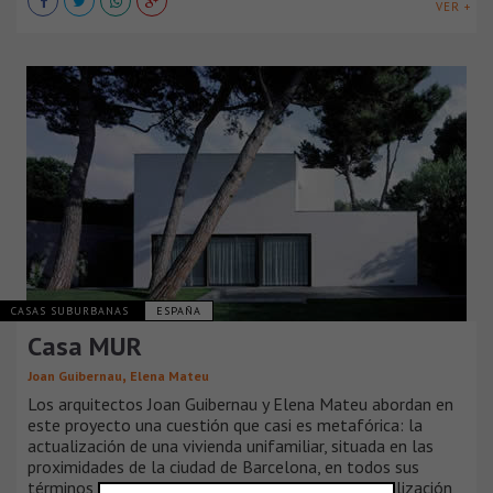
VER +
CASAS SUBURBANAS
ESPAÑA
Casa MUR
,
Joan Guibernau
Elena Mateu
Los arquitectos Joan Guibernau y Elena Mateu abordan en
este proyecto una cuestión que casi es metafórica: la
actualización de una vivienda unifamiliar, situada en las
proximidades de la ciudad de Barcelona, en todos sus
términos, de programa, de instalaciones, de formalización