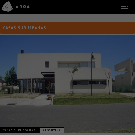
CASAS SUBURBANAS
CASAS SUBURBANAS
ARGENTINA