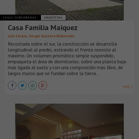
CASAS SUBURBANAS
ARGENTINA
Casa Familia Maiquez
,
Luis Caram
Sergio Gustavo Robinsohn
Recostada sobre el sur, la construcción se desarrolla
longitudinal al predio, estirando el frente noreste al
máximo. Un volumen prismático simple suspendido,
empaqueta el área de dormitorios; sobre una planta baja
más ligada al suelo y con una composición más libre, de
largos muros que se fundan sobre la tierra...
VER +