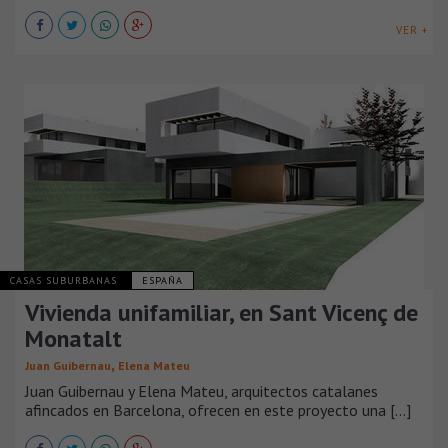
VER +
CASAS SUBURBANAS
ESPAÑA
Vivienda unifamiliar, en Sant Vicenç de
Monatalt
,
Juan Guibernau
Elena Mateu
Juan Guibernau y Elena Mateu, arquitectos catalanes
afincados en Barcelona, ofrecen en este proyecto una [...]