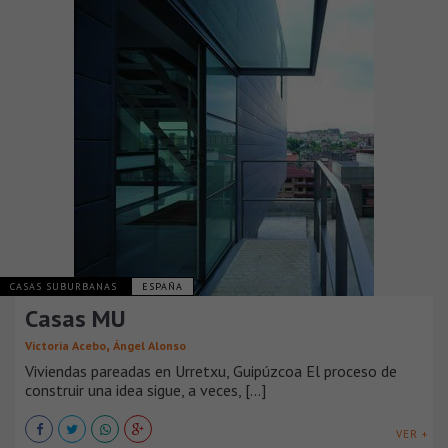
CASAS SUBURBANAS
ESPAÑA
Casas MU
,
Victoria Acebo
Ángel Alonso
Viviendas pareadas en Urretxu, Guipúzcoa El proceso de
construir una idea sigue, a veces, [...]
VER +