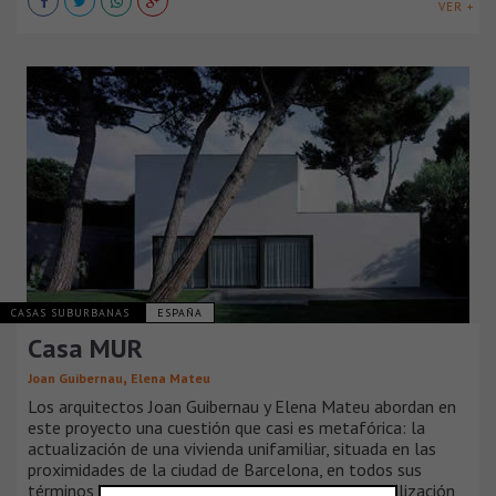
VER +
CASAS SUBURBANAS
ESPAÑA
Casa MUR
,
Joan Guibernau
Elena Mateu
Los arquitectos Joan Guibernau y Elena Mateu abordan en
este proyecto una cuestión que casi es metafórica: la
actualización de una vivienda unifamiliar, situada en las
proximidades de la ciudad de Barcelona, en todos sus
términos, de programa, de instalaciones, de formalización