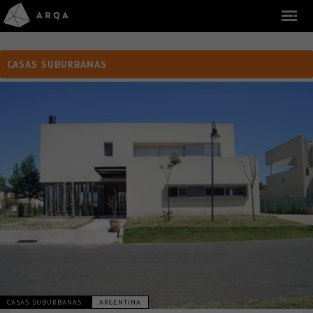
CASAS SUBURBANAS
CASAS SUBURBANAS
ARGENTINA