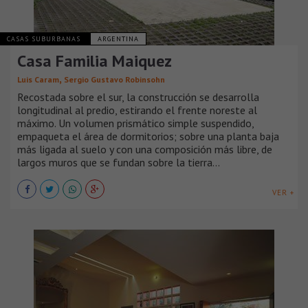
CASAS SUBURBANAS
ARGENTINA
Casa Familia Maiquez
,
Luis Caram
Sergio Gustavo Robinsohn
Recostada sobre el sur, la construcción se desarrolla
longitudinal al predio, estirando el frente noreste al
máximo. Un volumen prismático simple suspendido,
empaqueta el área de dormitorios; sobre una planta baja
más ligada al suelo y con una composición más libre, de
largos muros que se fundan sobre la tierra...
VER +