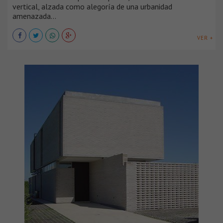
vertical, alzada como alegoría de una urbanidad
amenazada...
VER +