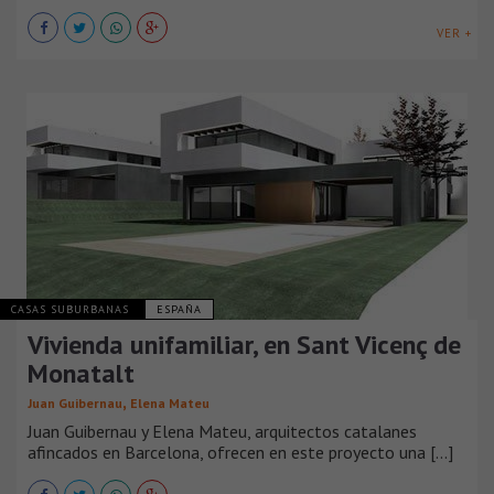
VER +
CASAS SUBURBANAS
ESPAÑA
Vivienda unifamiliar, en Sant Vicenç de
Monatalt
,
Juan Guibernau
Elena Mateu
Juan Guibernau y Elena Mateu, arquitectos catalanes
afincados en Barcelona, ofrecen en este proyecto una [...]