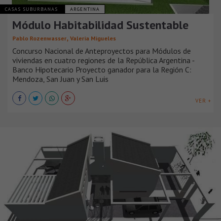
CASAS SUBURBANAS
ARGENTINA
Módulo Habitabilidad Sustentable
,
Pablo Rozenwasser
Valeria Migueles
Concurso Nacional de Anteproyectos para Módulos de
viviendas en cuatro regiones de la República Argentina -
Banco Hipotecario Proyecto ganador para la Región C:
Mendoza, San Juan y San Luis
VER +