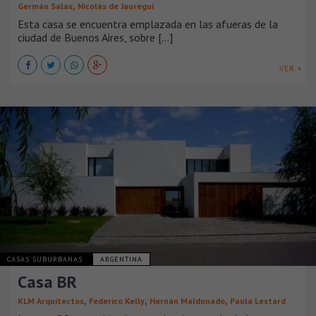
,
Germán Salas
Nicolás de Jauregui
Esta casa se encuentra emplazada en las afueras de la
ciudad de Buenos Aires, sobre [...]
VER +
CASAS SUBURBANAS
ARGENTINA
Casa BR
,
,
,
KLM Arquitectos
Federico Kelly
Hernán Maldonado
Paula Lestard