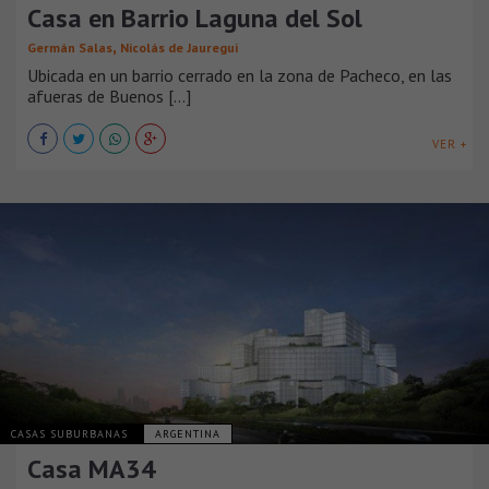
Casa en Barrio Laguna del Sol
,
Germán Salas
Nicolás de Jauregui
Ubicada en un barrio cerrado en la zona de Pacheco, en las
afueras de Buenos [...]
VER +
CASAS SUBURBANAS
ARGENTINA
Casa MA34