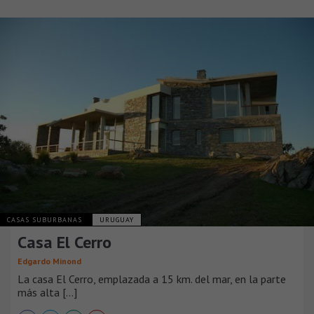
CASAS SUBURBANAS
URUGUAY
Casa El Cerro
Edgardo Minond
La casa El Cerro, emplazada a 15 km. del mar, en la parte
más alta [...]