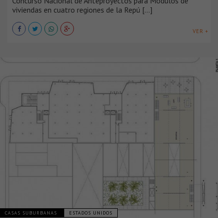
Concurso Nacional de Anteproyectos para Módulos de
viviendas en cuatro regiones de la Repú [...]
VER +
CASAS SUBURBANAS
ESTADOS UNIDOS