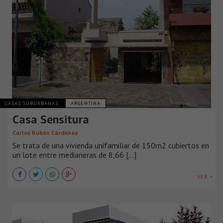
CASAS SUBURBANAS
ARGENTINA
Casa Sensitura
Carlos Rubén Cárdenas
Se trata de una vivienda unifamiliar de 150m2 cubiertos en
un lote entre medianeras de 8,66 [...]
VER +