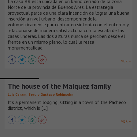
La casa BR esta ubicada en un barrio cerrado de la zona
Norte de la provincia de Buenos Aires. La estrategia
proyectual parte de una clara intención de lograr una buena
inserción a nivel urbano, descomponíendola
volumetricamente para entrar en sintonía con el entorno y
relacionarse de manera satisfactoria con la escala de las
casas linderas. Las dos alturas nunca se perciben desde el
frente en un mismo plano, lo cual le resta
monumentalidad.
VER +
CASAS SUBURBANAS
The house of the Maiquez family
,
Luis Caram
Sergio Gustavo Robinsohn
It’s a permanent lodging, sitting in a town of the Pacheco
district, which is [...]
VER +