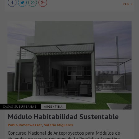
VER +
CASAS SUBURBANAS
ARGENTINA
Módulo Habitabilidad Sustentable
,
Pablo Rozenwasser
Valeria Migueles
Concurso Nacional de Anteproyectos para Módulos de
viviendas en cuatro regiones de la República Argentina -