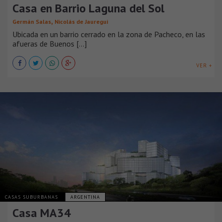
Casa en Barrio Laguna del Sol
,
Germán Salas
Nicolás de Jauregui
Ubicada en un barrio cerrado en la zona de Pacheco, en las
afueras de Buenos [...]
VER +
CASAS SUBURBANAS
ARGENTINA
Casa MA34