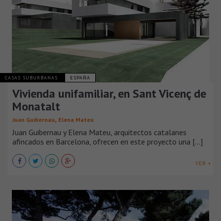
CASAS SUBURBANAS
ESPAÑA
Vivienda unifamiliar, en Sant Vicenç de
Monatalt
,
Juan Guibernau
Elena Mateu
Juan Guibernau y Elena Mateu, arquitectos catalanes
afincados en Barcelona, ofrecen en este proyecto una [...]
VER +