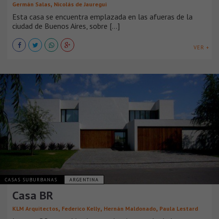
,
Germán Salas
Nicolás de Jauregui
Esta casa se encuentra emplazada en las afueras de la
ciudad de Buenos Aires, sobre [...]
VER +
CASAS SUBURBANAS
ARGENTINA
Casa BR
,
,
,
KLM Arquitectos
Federico Kelly
Hernán Maldonado
Paula Lestard