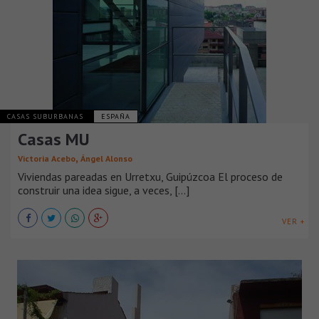
CASAS SUBURBANAS
ESPAÑA
Casas MU
,
Victoria Acebo
Ángel Alonso
Viviendas pareadas en Urretxu, Guipúzcoa El proceso de
construir una idea sigue, a veces, [...]
VER +