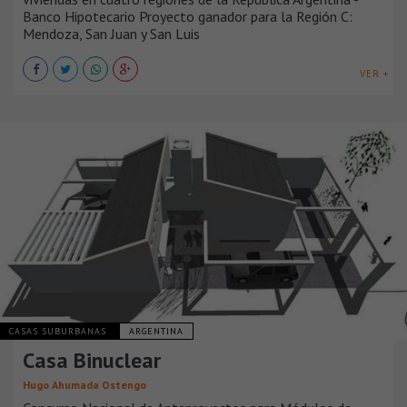
Banco Hipotecario Proyecto ganador para la Región C:
Mendoza, San Juan y San Luis
VER +
CASAS SUBURBANAS
ARGENTINA
Casa Binuclear
Hugo Ahumada Ostengo