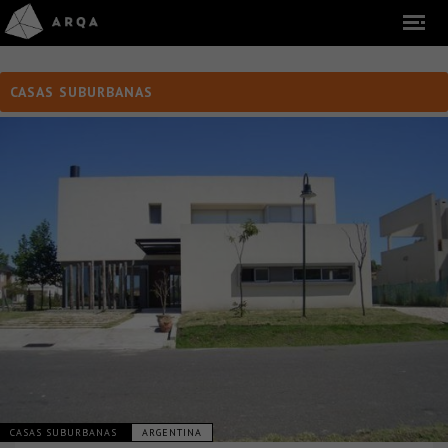
CASAS SUBURBANAS
CASAS SUBURBANAS
ARGENTINA