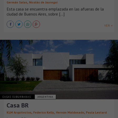
,
Germán Salas
Nicolás de Jauregui
Esta casa se encuentra emplazada en las afueras de la
ciudad de Buenos Aires, sobre [...]
VER +
CASAS SUBURBANAS
ARGENTINA
Casa BR
,
,
,
KLM Arquitectos
Federico Kelly
Hernán Maldonado
Paula Lestard