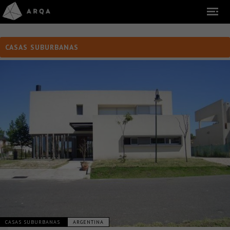
CASAS SUBURBANAS
CASAS SUBURBANAS
ARGENTINA