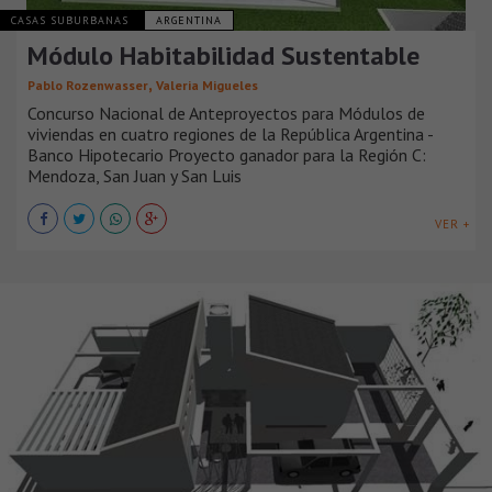
CASAS SUBURBANAS
ARGENTINA
Módulo Habitabilidad Sustentable
,
Pablo Rozenwasser
Valeria Migueles
Concurso Nacional de Anteproyectos para Módulos de
viviendas en cuatro regiones de la República Argentina -
Banco Hipotecario Proyecto ganador para la Región C:
Mendoza, San Juan y San Luis
VER +