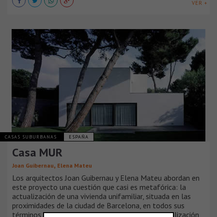
VER +
CASAS SUBURBANAS
ESPAÑA
Casa MUR
,
Joan Guibernau
Elena Mateu
Los arquitectos Joan Guibernau y Elena Mateu abordan en
este proyecto una cuestión que casi es metafórica: la
actualización de una vivienda unifamiliar, situada en las
proximidades de la ciudad de Barcelona, en todos sus
términos, de programa, de instalaciones, de formalización