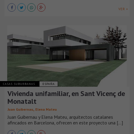
VER +
CASAS SUBURBANAS
ESPAÑA
Vivienda unifamiliar, en Sant Vicenç de
Monatalt
,
Juan Guibernau
Elena Mateu
Juan Guibernau y Elena Mateu, arquitectos catalanes
afincados en Barcelona, ofrecen en este proyecto una [...]