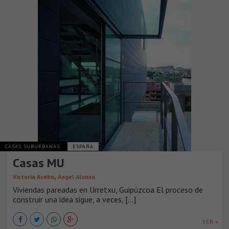
CASAS SUBURBANAS
ESPAÑA
Casas MU
,
Victoria Acebo
Ángel Alonso
Viviendas pareadas en Urretxu, Guipúzcoa El proceso de
construir una idea sigue, a veces, [...]
VER +