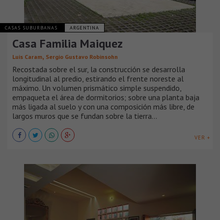
CASAS SUBURBANAS
ARGENTINA
Casa Familia Maiquez
,
Luis Caram
Sergio Gustavo Robinsohn
Recostada sobre el sur, la construcción se desarrolla
longitudinal al predio, estirando el frente noreste al
máximo. Un volumen prismático simple suspendido,
empaqueta el área de dormitorios; sobre una planta baja
más ligada al suelo y con una composición más libre, de
largos muros que se fundan sobre la tierra...
VER +