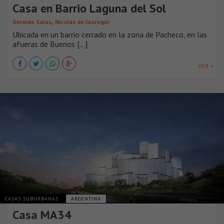
Casa en Barrio Laguna del Sol
,
Germán Salas
Nicolás de Jauregui
Ubicada en un barrio cerrado en la zona de Pacheco, en las
afueras de Buenos [...]
VER +
CASAS SUBURBANAS
ARGENTINA
Casa MA34