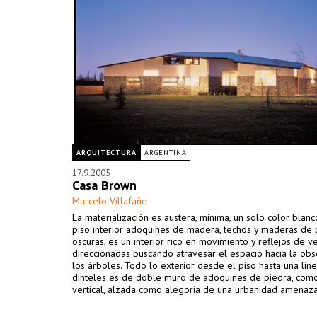
ARQUITECTURA
ARGENTINA
17.9.2005
Casa Brown
Marcelo Villafañe
La materialización es austera, mínima, un solo color blanc
piso interior adoquines de madera, techos y maderas de 
oscuras, es un interior rico en movimiento y reflejos de v
direccionadas buscando atravesar el espacio hacia la ob
los árboles. Todo lo exterior desde el piso hasta una lín
dinteles es de doble muro de adoquines de piedra, como
vertical, alzada como alegoría de una urbanidad amenaza