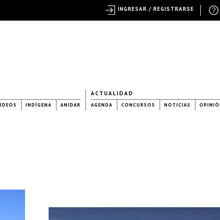
INGRESAR / REGISTRARSE
ACTUALIDAD
IDEOS
INDÍGENA
ANIDAR
AGENDA
CONCURSOS
NOTICIAS
OPINIÓ