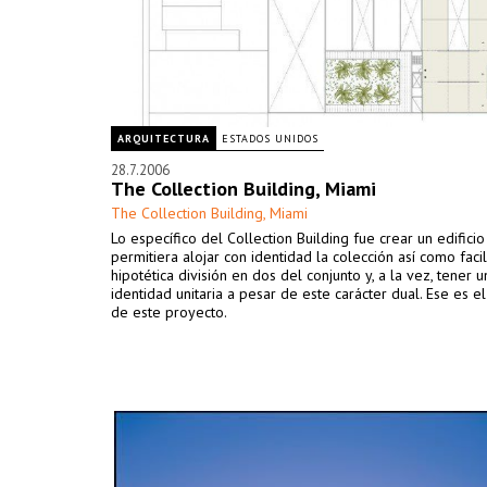
ARQUITECTURA
ESTADOS UNIDOS
28.7.2006
The Collection Building, Miami
The Collection Building, Miami
Lo específico del Collection Building fue crear un edifici
permitiera alojar con identidad la colección así como facil
hipotética división en dos del conjunto y, a la vez, tener u
identidad unitaria a pesar de este carácter dual. Ese es e
de este proyecto.