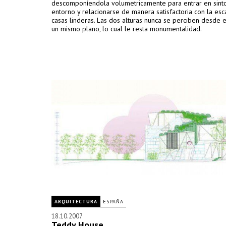
descomponíendola volumetricamente para entrar en sinto
entorno y relacionarse de manera satisfactoria con la esc
casas linderas. Las dos alturas nunca se perciben desde e
un mismo plano, lo cual le resta monumentalidad.
ARQUITECTURA
ESPAÑA
18.10.2007
Teddy House