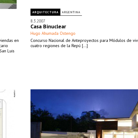
ARQUITECTURA
ARGENTINA
8.3.2007
Casa Binuclear
Hugo Ahumada Ostengo
viendas en
Concurso Nacional de Anteproyectos para Módulos de viv
cario
cuatro regiones de la Repú [...]
San Luis