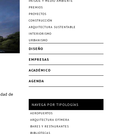
PAISAJE Y MEDIO AMBIENTE
PREMIOS
PROYECTOS
CONSTRUCCIÓN
ARQUITECTURA SUSTENTABLE
INTERIORISMO
URBANISMO
DISEÑO
EMPRESAS
ACADÉMICO
AGENDA
iudad de
NAVEGÁ POR TIPOLOGÍAS
AEROPUERTOS
ARQUITECTURA EFÍMERA
BARES Y RESTAURANTES
BIBLIOTECAS