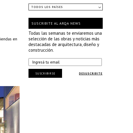
TODOS LOS PAÍSES
SUSCRIBITE AL ARQA NEWS
Todas las semanas te enviaremos una
selección de las obras y noticias más
iendas en
destacadas de arquitectura, diseño y
construcción.
SUSCRIBIRSE
DESUSCRIBITE