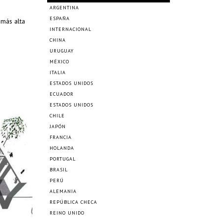
ARGENTINA
ESPAÑA
 más alta
INTERNACIONAL
CHINA
URUGUAY
MÉXICO
ITALIA
ESTADOS UNIDOS
ECUADOR
ESTADOS UNIDOS
CHILE
JAPÓN
FRANCIA
HOLANDA
PORTUGAL
BRASIL
PERÚ
ALEMANIA
REPÚBLICA CHECA
REINO UNIDO