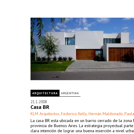
ARQUITECTURA
ARGENTINA
21.1.2008
Casa BR
KLM Arquitectos
Federico Kelly
Hernán Maldonado
Paula
,
,
,
La casa BR esta ubicada en un barrio cerrado de la zona 
provincia de Buenos Aires. La estrategia proyectual part
clara intención de lograr una buena inserción a nivel urba