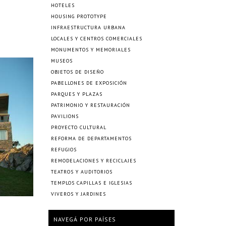
HOTELES
HOUSING PROTOTYPE
INFRAESTRUCTURA URBANA
LOCALES Y CENTROS COMERCIALES
MONUMENTOS Y MEMORIALES
MUSEOS
OBJETOS DE DISEÑO
PABELLONES DE EXPOSICIÓN
PARQUES Y PLAZAS
PATRIMONIO Y RESTAURACIÓN
PAVILIONS
PROYECTO CULTURAL
REFORMA DE DEPARTAMENTOS
REFUGIOS
REMODELACIONES Y RECICLAJES
TEATROS Y AUDITORIOS
TEMPLOS CAPILLAS E IGLESIAS
VIVEROS Y JARDINES
NAVEGÁ POR PAÍSES