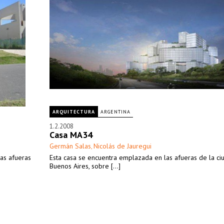
ARQUITECTURA
ARGENTINA
1.2.2008
Casa MA34
Germán Salas
Nicolás de Jauregui
,
las afueras
Esta casa se encuentra emplazada en las afueras de la c
Buenos Aires, sobre [...]