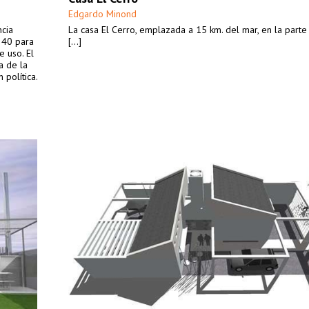
Edgardo Minond
ncia
La casa El Cerro, emplazada a 15 km. del mar, en la parte
 40 para
[...]
 uso. El
a de la
 política.