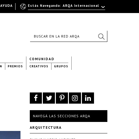
AYUDA
Estás Navegando: ARQA Internacional
COMUNIDAD
N
PREMIOS
CREATIVOS
GRUPOS
NAVEGÁ LAS SECCIONES ARQA
ARQUITECTURA