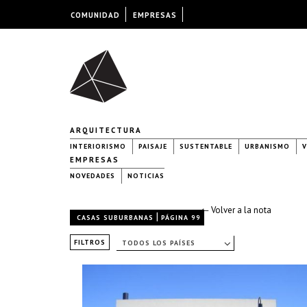
COMUNIDAD
EMPRESAS
ARQUITECTURA
INTERIORISMO
PAISAJE
SUSTENTABLE
URBANISMO
V
EMPRESAS
NOVEDADES
NOTICIAS
← Volver a la nota
|
CASAS SUBURBANAS
PÁGINA 99
FILTROS
TODOS LOS PAÍSES