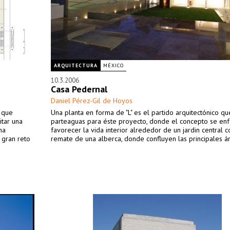
ARQUITECTURA
MÉXICO
10.3.2006
Casa Pedernal
Daniel Pérez-Gil de Hoyos
o que
Una planta en forma de "L" es el partido arquitectónico qu
itar una
parteaguas para éste proyecto, donde el concepto se en
na
favorecer la vida interior alrededor de un jardin central c
l gran reto
remate de una alberca, donde confluyen las principales á