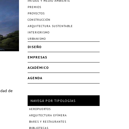
PAISAJE Y MEDIO AMBIENTE
PREMIOS
PROYECTOS
CONSTRUCCIÓN
ARQUITECTURA SUSTENTABLE
INTERIORISMO
URBANISMO
DISEÑO
EMPRESAS
ACADÉMICO
AGENDA
iudad de
NAVEGÁ POR TIPOLOGÍAS
AEROPUERTOS
ARQUITECTURA EFÍMERA
BARES Y RESTAURANTES
BIBLIOTECAS