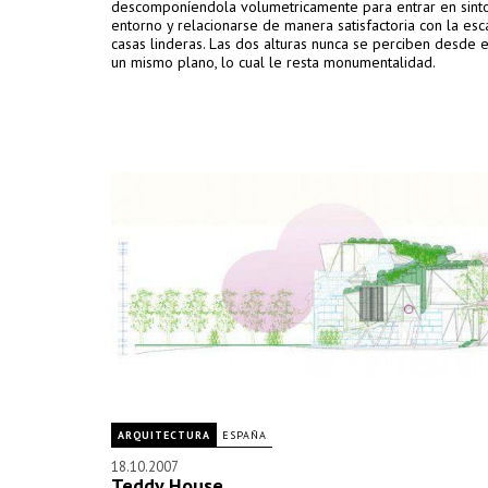
descomponíendola volumetricamente para entrar en sinto
entorno y relacionarse de manera satisfactoria con la esc
casas linderas. Las dos alturas nunca se perciben desde e
un mismo plano, lo cual le resta monumentalidad.
ARQUITECTURA
ESPAÑA
18.10.2007
Teddy House