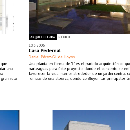
ARQUITECTURA
MÉXICO
10.3.2006
Casa Pedernal
Daniel Pérez-Gil de Hoyos
o que
Una planta en forma de "L" es el partido arquitectónico qu
itar una
parteaguas para éste proyecto, donde el concepto se en
na
favorecer la vida interior alrededor de un jardin central c
l gran reto
remate de una alberca, donde confluyen las principales á