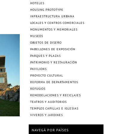
HOTELES
HOUSING PROTOTYPE
INFRAESTRUCTURA URBANA
LOCALES Y CENTROS COMERCIALES
MONUMENTOS Y MEMORIALES
MUSEOS
OBJETOS DE DISEÑO
PABELLONES DE EXPOSICIÓN
PARQUES Y PLAZAS
PATRIMONIO Y RESTAURACIÓN
PAVILIONS
PROYECTO CULTURAL
REFORMA DE DEPARTAMENTOS
REFUGIOS
REMODELACIONES Y RECICLAJES
TEATROS Y AUDITORIOS
TEMPLOS CAPILLAS E IGLESIAS
VIVEROS Y JARDINES
NAVEGÁ POR PAÍSES