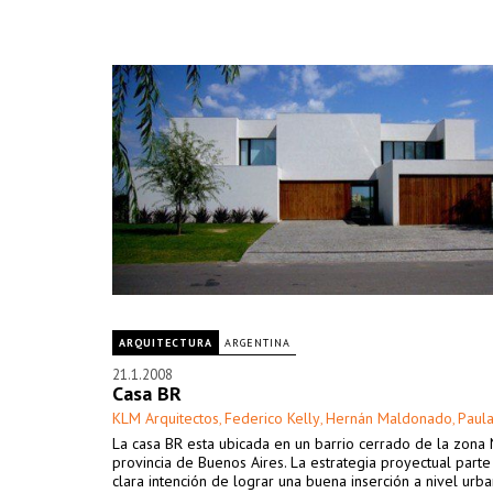
ARQUITECTURA
ARGENTINA
21.1.2008
Casa BR
KLM Arquitectos
Federico Kelly
Hernán Maldonado
Paula
,
,
,
La casa BR esta ubicada en un barrio cerrado de la zona 
provincia de Buenos Aires. La estrategia proyectual part
clara intención de lograr una buena inserción a nivel urba