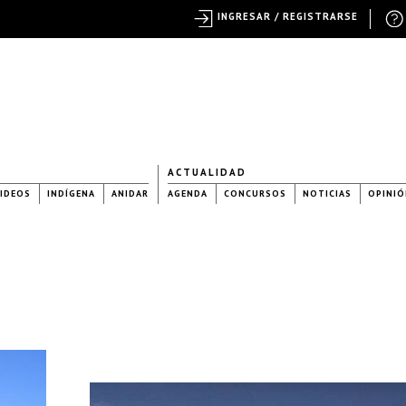
INGRESAR / REGISTRARSE
ACTUALIDAD
IDEOS
INDÍGENA
ANIDAR
AGENDA
CONCURSOS
NOTICIAS
OPINIÓ