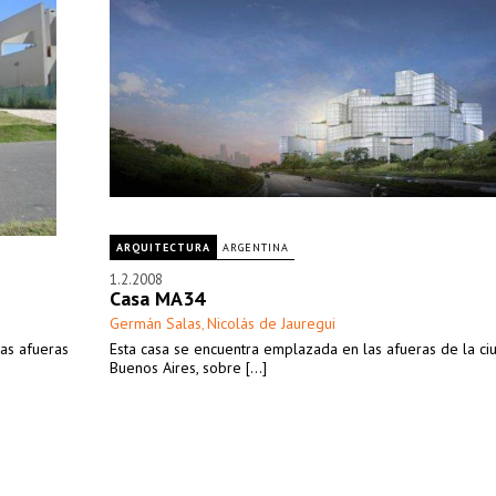
ARQUITECTURA
ARGENTINA
1.2.2008
Casa MA34
Germán Salas
Nicolás de Jauregui
,
las afueras
Esta casa se encuentra emplazada en las afueras de la c
Buenos Aires, sobre [...]