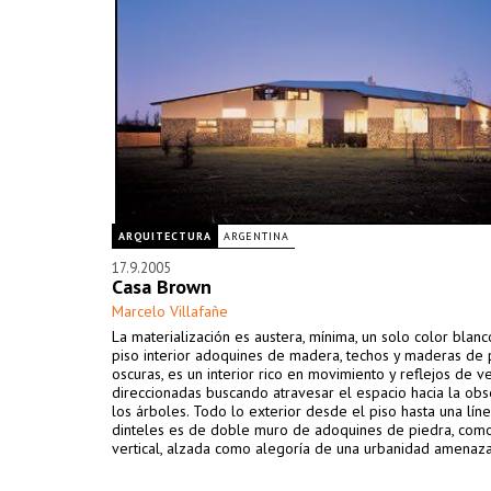
ARQUITECTURA
ARGENTINA
17.9.2005
Casa Brown
Marcelo Villafañe
La materialización es austera, mínima, un solo color blanc
piso interior adoquines de madera, techos y maderas de 
oscuras, es un interior rico en movimiento y reflejos de v
direccionadas buscando atravesar el espacio hacia la ob
los árboles. Todo lo exterior desde el piso hasta una lín
dinteles es de doble muro de adoquines de piedra, como
vertical, alzada como alegoría de una urbanidad amenaza