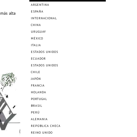
ARGENTINA
ESPAÑA
 más alta
INTERNACIONAL
CHINA
URUGUAY
MÉXICO
ITALIA
ESTADOS UNIDOS
ECUADOR
ESTADOS UNIDOS
CHILE
JAPÓN
FRANCIA
HOLANDA
PORTUGAL
BRASIL
PERÚ
ALEMANIA
REPÚBLICA CHECA
REINO UNIDO