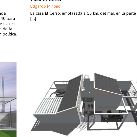
Edgardo Minond
ncia
La casa El Cerro, emplazada a 15 km. del mar, en la parte
 40 para
[...]
 uso. El
a de la
 política.