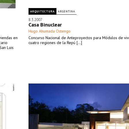
ARQUITECTURA
ARGENTINA
8.3.2007
Casa Binuclear
Hugo Ahumada Ostengo
viendas en
Concurso Nacional de Anteproyectos para Módulos de viv
cario
cuatro regiones de la Repú [...]
San Luis