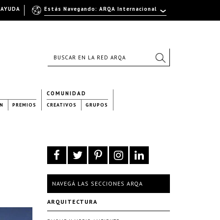
AYUDA
Estás Navegando: ARQA Internacional
COMUNIDAD
N
PREMIOS
CREATIVOS
GRUPOS
NAVEGÁ LAS SECCIONES ARQA
ARQUITECTURA