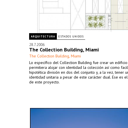
ARQUITECTURA
ESTADOS UNIDOS
28.7.2006
The Collection Building, Miami
The Collection Building, Miami
Lo específico del Collection Building fue crear un edifici
permitiera alojar con identidad la colección así como facil
hipotética división en dos del conjunto y, a la vez, tener u
identidad unitaria a pesar de este carácter dual. Ese es e
de este proyecto.