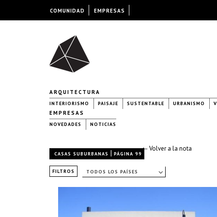
COMUNIDAD
EMPRESAS
ARQUITECTURA
INTERIORISMO
PAISAJE
SUSTENTABLE
URBANISMO
V
EMPRESAS
NOVEDADES
NOTICIAS
← Volver a la nota
|
CASAS SUBURBANAS
PÁGINA 99
FILTROS
TODOS LOS PAÍSES