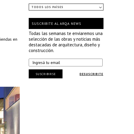
TODOS LOS PAÍSES
SUSCRIBITE AL ARQA NEWS
Todas las semanas te enviaremos una
selección de las obras y noticias más
iendas en
destacadas de arquitectura, diseño y
construcción.
SUSCRIBIRSE
DESUSCRIBITE