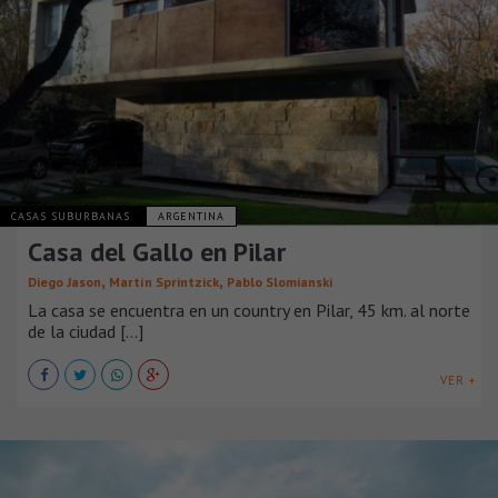
CASAS SUBURBANAS
ARGENTINA
Casa del Gallo en Pilar
,
,
Diego Jason
Martín Sprintzick
Pablo Slomianski
La casa se encuentra en un country en Pilar, 45 km. al norte
de la ciudad [...]
VER +