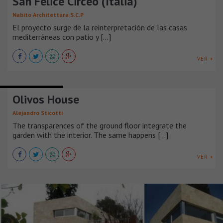
San Felice Circeo (Italia)
Nabito Architettura S.C.P
El proyecto surge de la reinterpretación de las casas
mediterráneas con patio y [...]
VER +
CASAS SUBURBANAS
Olivos House
Alejandro Sticotti
The transparences of the ground floor integrate the
garden with the interior. The same happens [...]
VER +