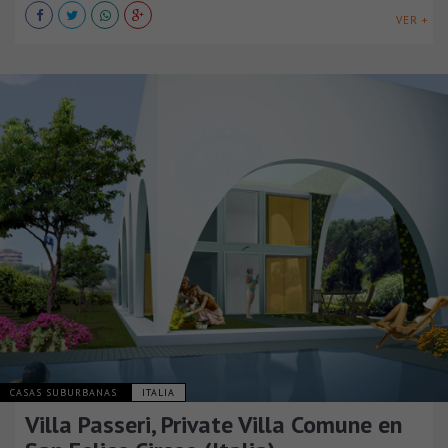
VER +
CASAS SUBURBANAS
ITALIA
Villa Passeri, Private Villa Comune en