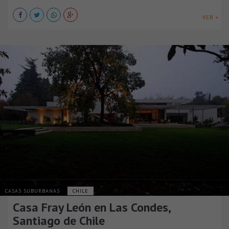
VER +
CASAS SUBURBANAS
CHILE
Casa Fray León en Las Condes,
Santiago de Chile