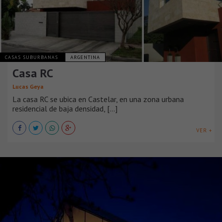
CASAS SUBURBANAS
ARGENTINA
Casa RC
Lucas Geya
La casa RC se ubica en Castelar, en una zona urbana
residencial de baja densidad, [...]
VER +