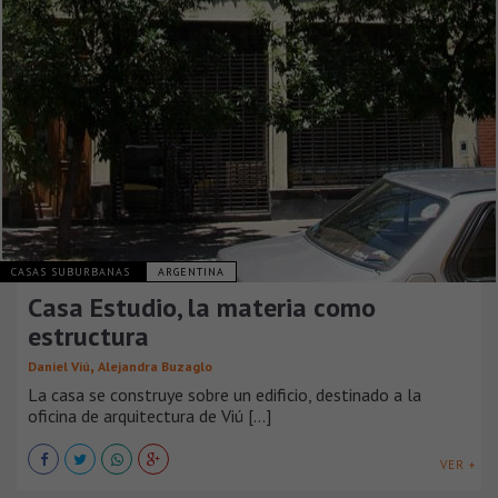
CASAS SUBURBANAS
ARGENTINA
Casa Estudio, la materia como
estructura
,
Daniel Viú
Alejandra Buzaglo
La casa se construye sobre un edificio, destinado a la
oficina de arquitectura de Viú [...]
VER +