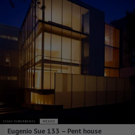
CASAS SUBURBANAS
MÉXICO
Eugenio Sue 133 – Pent house