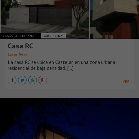
CASAS SUBURBANAS
ARGENTINA
Casa RC
Lucas Geya
La casa RC se ubica en Castelar, en una zona urbana
residencial de baja densidad, [...]
VER +