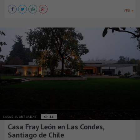
VER +
CASAS SUBURBANAS
CHILE
Casa Fray León en Las Condes,
Santiago de Chile