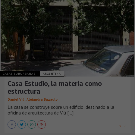
CASAS SUBURBANAS
ARGENTINA
Casa Estudio, la materia como
estructura
,
Daniel Viú
Alejandra Buzaglo
La casa se construye sobre un edificio, destinado a la
oficina de arquitectura de Viú [...]
VER +