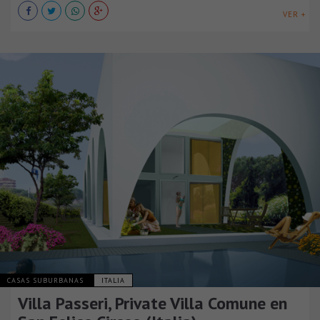
VER +
CASAS SUBURBANAS
ITALIA
Villa Passeri, Private Villa Comune en