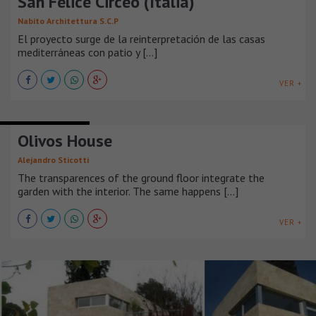
San Felice Circeo (Italia)
Nabito Architettura S.C.P
El proyecto surge de la reinterpretación de las casas
mediterráneas con patio y [...]
VER +
CASAS SUBURBANAS
Olivos House
Alejandro Sticotti
The transparences of the ground floor integrate the
garden with the interior. The same happens [...]
VER +