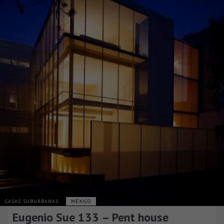
CASAS SUBURBANAS
MÉXICO
Eugenio Sue 133 – Pent house