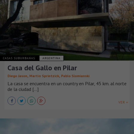
CASAS SUBURBANAS
ARGENTINA
Casa del Gallo en Pilar
,
,
Diego Jason
Martín Sprintzick
Pablo Slomianski
La casa se encuentra en un country en Pilar, 45 km. al norte
de la ciudad [...]
VER +