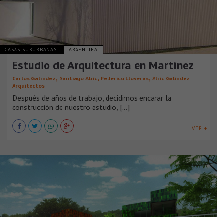
CASAS SUBURBANAS
ARGENTINA
Estudio de Arquitectura en Martínez
,
,
,
Carlos Galíndez
Santiago Alric
Federico Lloveras
Alric Galindez
Arquitectos
Después de años de trabajo, decidimos encarar la
construcción de nuestro estudio, [...]
VER +