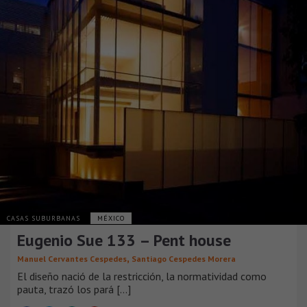
CASAS SUBURBANAS
MÉXICO
Eugenio Sue 133 – Pent house
,
Manuel Cervantes Cespedes
Santiago Cespedes Morera
El diseño nació de la restricción, la normatividad como
pauta, trazó los pará [...]