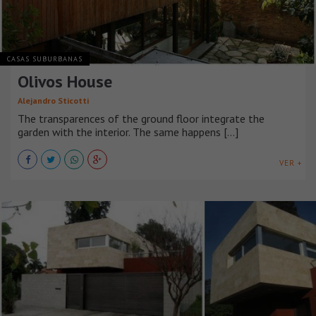
CASAS SUBURBANAS
Olivos House
Alejandro Sticotti
The transparences of the ground floor integrate the
garden with the interior. The same happens [...]
VER +