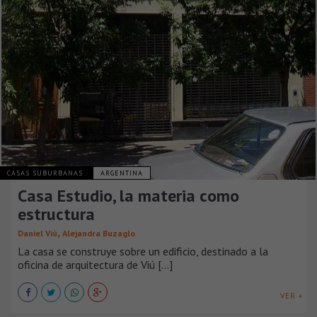
CASAS SUBURBANAS
ARGENTINA
Casa Estudio, la materia como
estructura
,
Daniel Viú
Alejandra Buzaglo
La casa se construye sobre un edificio, destinado a la
oficina de arquitectura de Viú [...]
VER +