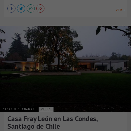
VER +
CASAS SUBURBANAS
CHILE
Casa Fray León en Las Condes,
Santiago de Chile