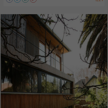
VER +