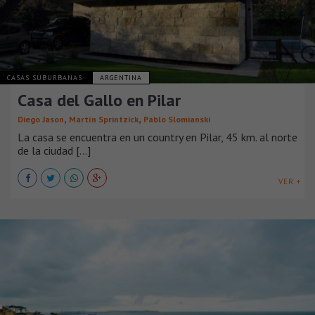
CASAS SUBURBANAS
ARGENTINA
Casa del Gallo en Pilar
,
,
Diego Jason
Martín Sprintzick
Pablo Slomianski
La casa se encuentra en un country en Pilar, 45 km. al norte
de la ciudad [...]
VER +