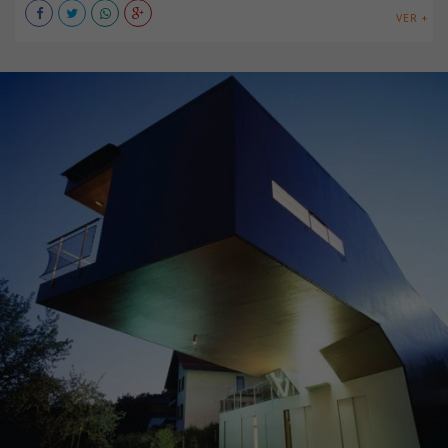
VER +