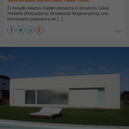
,
,
Sebastián Adamo
Marcelo Faiden
Adamo – Faiden
El estudio Adamo-Faiden presenta el proyecto Casas
MuReRe (Mutualismo Residencial Regenerativo), una
interesante propuesta de [...]
VER +