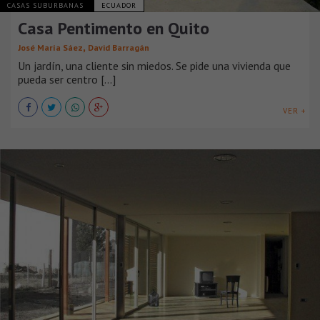
CASAS SUBURBANAS
ECUADOR
Casa Pentimento en Quito
,
José María Sáez
David Barragán
Un jardín, una cliente sin miedos. Se pide una vivienda que
pueda ser centro [...]
VER +