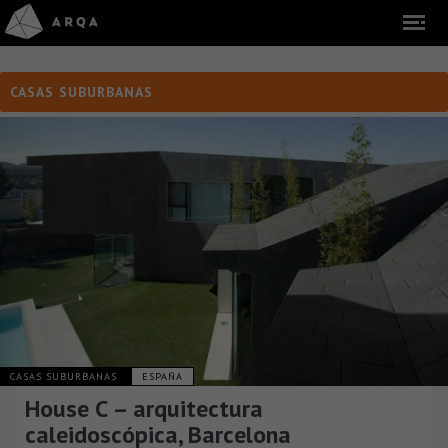
CASAS SUBURBANAS
CASAS SUBURBANAS
ESPAÑA
House C – arquitectura
caleidoscópica, Barcelona