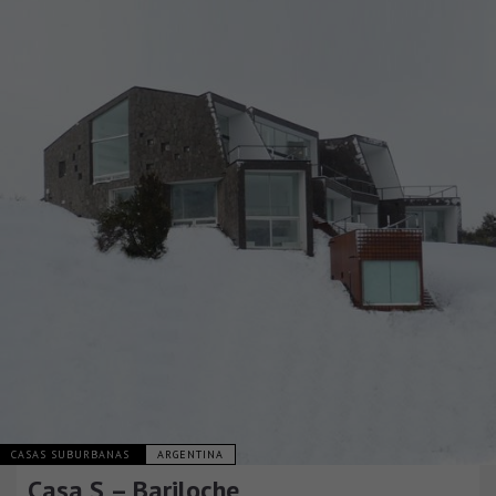
CASAS SUBURBANAS
ARGENTINA
Casa S – Bariloche