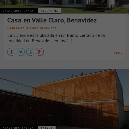
CASAS SUBURBANAS
ARGENTINA
Casa en Valle Claro, Benavidez
Casa en Valle Claro, Benavidez
La vivienda está ubicada en un Barrio Cerrado de la
localidad de Benavidez, en las [...]
VER +
CASAS SUBURBANAS
ESPAÑA