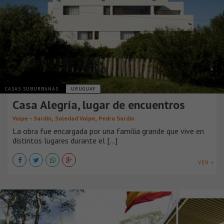
CASAS SUBURBANAS
URUGUAY
Casa Alegría, lugar de encuentros
,
,
Volpe – Sardin
Soledad Volpe
Pedro Sardin
La obra fue encargada por una familia grande que vive en
distintos lugares durante el [...]
VER +