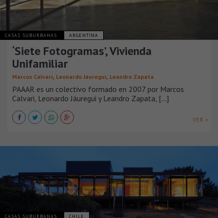
CASAS SUBURBANAS
ARGENTINA
‘Siete Fotogramas’, Vivienda
Unifamiliar
,
,
Marcos Calvari
Leonardo Jáuregui
Leandro Zapata
PAAAR es un colectivo formado en 2007 por Marcos
Calvari, Leonardo Jáuregui y Leandro Zapata, [...]
VER +
CASAS SUBURBANAS
CHILE