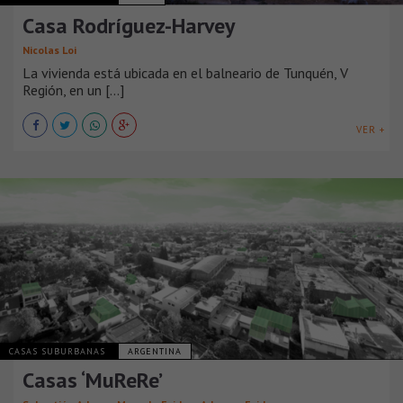
Casa Rodríguez-Harvey
Nicolas Loi
La vivienda está ubicada en el balneario de Tunquén, V
Región, en un [...]
VER +
CASAS SUBURBANAS
ARGENTINA
Casas ‘MuReRe’