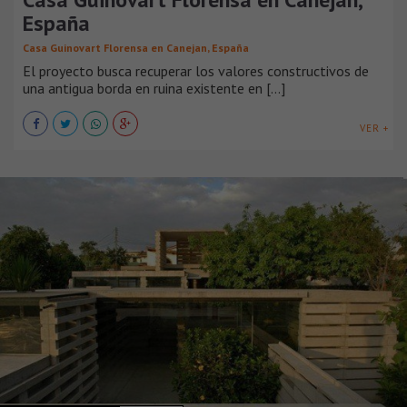
España
Casa Guinovart Florensa en Canejan, España
El proyecto busca recuperar los valores constructivos de
una antigua borda en ruina existente en [...]
VER +