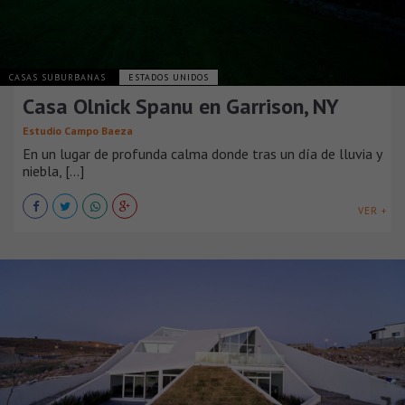
CASAS SUBURBANAS
ESTADOS UNIDOS
Casa Olnick Spanu en Garrison, NY
Estudio Campo Baeza
En un lugar de profunda calma donde tras un día de lluvia y
niebla, [...]
VER +