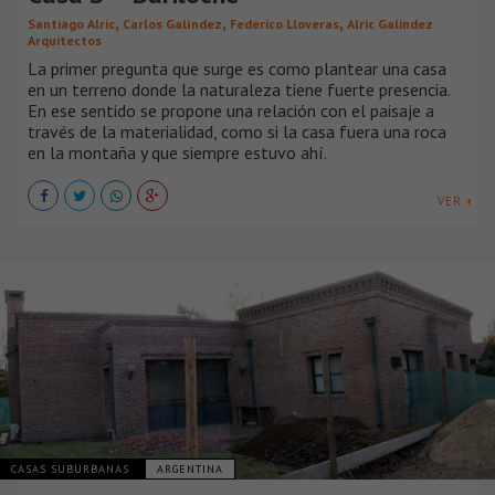
,
,
,
Santiago Alric
Carlos Galíndez
Federico Lloveras
Alric Galindez
Arquitectos
La primer pregunta que surge es como plantear una casa
en un terreno donde la naturaleza tiene fuerte presencia.
En ese sentido se propone una relación con el paisaje a
través de la materialidad, como si la casa fuera una roca
en la montaña y que siempre estuvo ahí.
VER +
CASAS SUBURBANAS
ARGENTINA