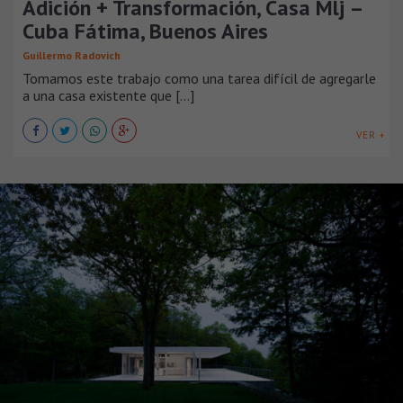
Adición + Transformación, Casa Mlj –
Cuba Fátima, Buenos Aires
Guillermo Radovich
Tomamos este trabajo como una tarea difícil de agregarle
a una casa existente que [...]
VER +