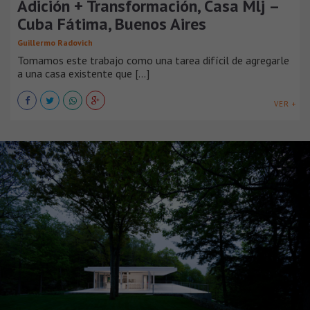
Adición + Transformación, Casa Mlj –
Cuba Fátima, Buenos Aires
Guillermo Radovich
Tomamos este trabajo como una tarea difícil de agregarle
a una casa existente que [...]
VER +