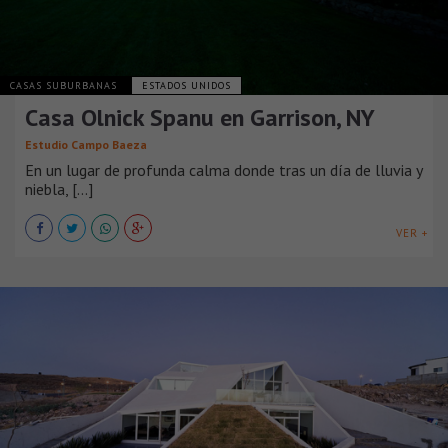
CASAS SUBURBANAS
ESTADOS UNIDOS
Casa Olnick Spanu en Garrison, NY
Estudio Campo Baeza
En un lugar de profunda calma donde tras un día de lluvia y
niebla, [...]
VER +