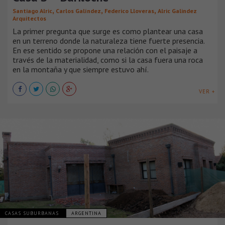
,
,
,
Santiago Alric
Carlos Galíndez
Federico Lloveras
Alric Galindez
Arquitectos
La primer pregunta que surge es como plantear una casa
en un terreno donde la naturaleza tiene fuerte presencia.
En ese sentido se propone una relación con el paisaje a
través de la materialidad, como si la casa fuera una roca
en la montaña y que siempre estuvo ahí.
VER +
CASAS SUBURBANAS
ARGENTINA