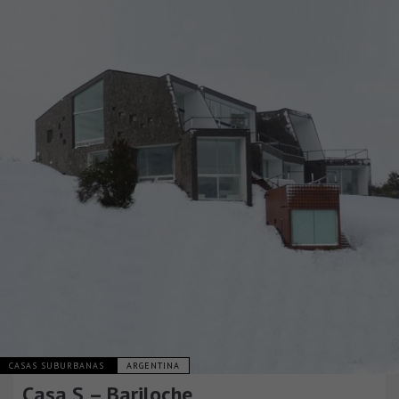
CASAS SUBURBANAS
ARGENTINA
Casa S – Bariloche