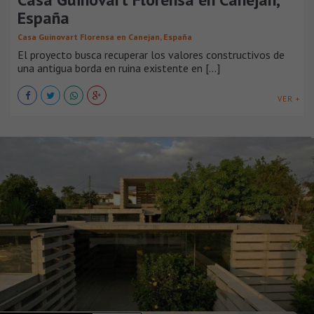
España
Casa Guinovart Florensa en Canejan, España
El proyecto busca recuperar los valores constructivos de
una antigua borda en ruina existente en [...]
VER +