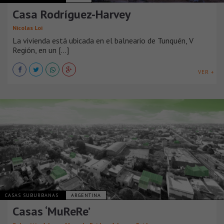
Casa Rodríguez-Harvey
Nicolas Loi
La vivienda está ubicada en el balneario de Tunquén, V
Región, en un [...]
VER +
CASAS SUBURBANAS
ARGENTINA
Casas ‘MuReRe’