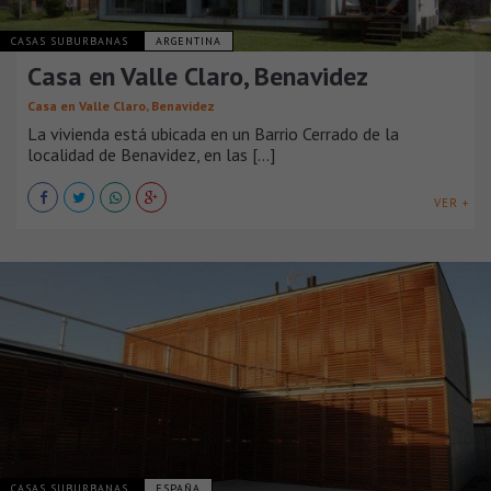
CASAS SUBURBANAS
ARGENTINA
Casa en Valle Claro, Benavidez
Casa en Valle Claro, Benavidez
La vivienda está ubicada en un Barrio Cerrado de la
localidad de Benavidez, en las [...]
VER +
CASAS SUBURBANAS
ESPAÑA