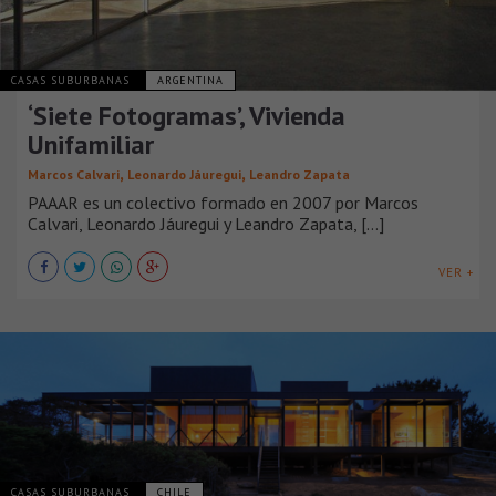
CASAS SUBURBANAS
ARGENTINA
‘Siete Fotogramas’, Vivienda
Unifamiliar
,
,
Marcos Calvari
Leonardo Jáuregui
Leandro Zapata
PAAAR es un colectivo formado en 2007 por Marcos
Calvari, Leonardo Jáuregui y Leandro Zapata, [...]
VER +
CASAS SUBURBANAS
CHILE