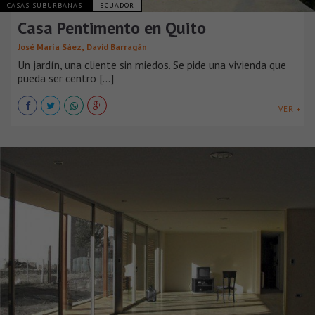
CASAS SUBURBANAS
ECUADOR
Casa Pentimento en Quito
,
José María Sáez
David Barragán
Un jardín, una cliente sin miedos. Se pide una vivienda que
pueda ser centro [...]
VER +