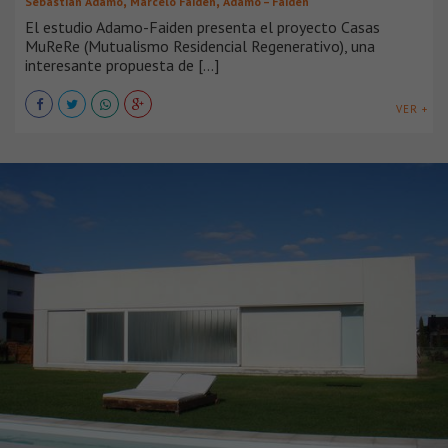
,
,
Sebastián Adamo
Marcelo Faiden
Adamo – Faiden
El estudio Adamo-Faiden presenta el proyecto Casas
MuReRe (Mutualismo Residencial Regenerativo), una
interesante propuesta de [...]
VER +