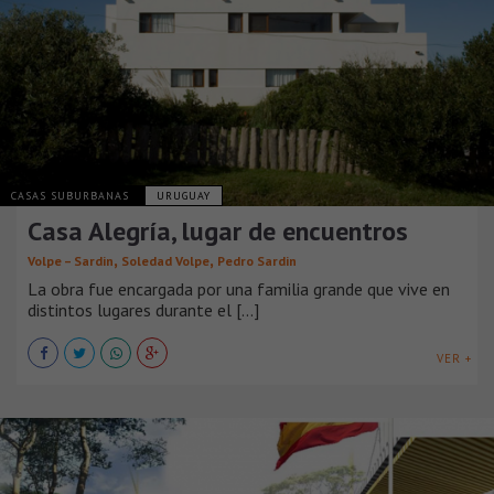
CASAS SUBURBANAS
URUGUAY
Casa Alegría, lugar de encuentros
,
,
Volpe – Sardin
Soledad Volpe
Pedro Sardin
La obra fue encargada por una familia grande que vive en
distintos lugares durante el [...]
VER +