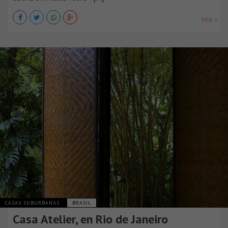
VER +
CASAS SUBURBANAS
BRASIL
Casa Atelier, en Rio de Janeiro