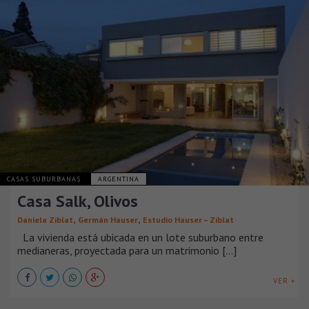
CASAS SUBURBANAS
ARGENTINA
Casa Salk, Olivos
,
,
Daniela Ziblat
Germán Hauser
Estudio Hauser – Ziblat
La vivienda está ubicada en un lote suburbano entre
medianeras, proyectada para un matrimonio [...]
VER +