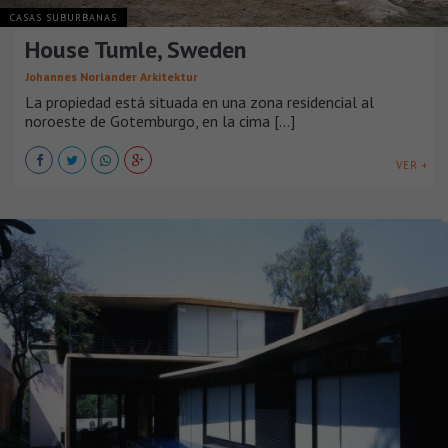
CASAS SUBURBANAS
House Tumle, Sweden
Johannes Norlander Arkitektur
La propiedad está situada en una zona residencial al
noroeste de Gotemburgo, en la cima [...]
VER +