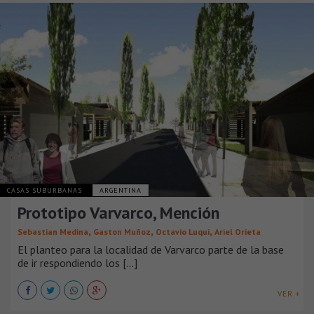
CASAS SUBURBANAS
ARGENTINA
Prototipo Varvarco, Mención
,
,
,
Sebastian Medina
Gaston Muñoz
Octavio Luqui
Ariel Orieta
El planteo para la localidad de Varvarco parte de la base
de ir respondiendo los [...]
VER +