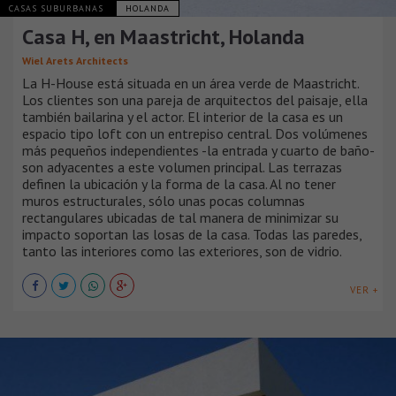
CASAS SUBURBANAS
HOLANDA
Casa H, en Maastricht, Holanda
Wiel Arets Architects
La H-House está situada en un área verde de Maastricht.
Los clientes son una pareja de arquitectos del paisaje, ella
también bailarina y el actor. El interior de la casa es un
espacio tipo loft con un entrepiso central. Dos volúmenes
más pequeños independientes -la entrada y cuarto de baño-
son adyacentes a este volumen principal. Las terrazas
definen la ubicación y la forma de la casa. Al no tener
muros estructurales, sólo unas pocas columnas
rectangulares ubicadas de tal manera de minimizar su
impacto soportan las losas de la casa. Todas las paredes,
tanto las interiores como las exteriores, son de vidrio.
VER +