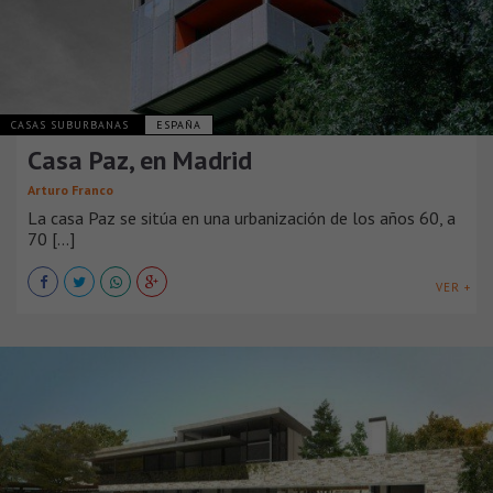
CASAS SUBURBANAS
ESPAÑA
Casa Paz, en Madrid
Arturo Franco
La casa Paz se sitúa en una urbanización de los años 60, a
70 [...]
VER +