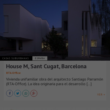
CASAS SUBURBANAS
ESPAÑA
House M, Sant Cugat, Barcelona
RTA Office
Vivienda unifamiliar obra del arquitecto Santiago Parramón
(RTA-Office). La idea originaria para el desarrollo [...]
VER +