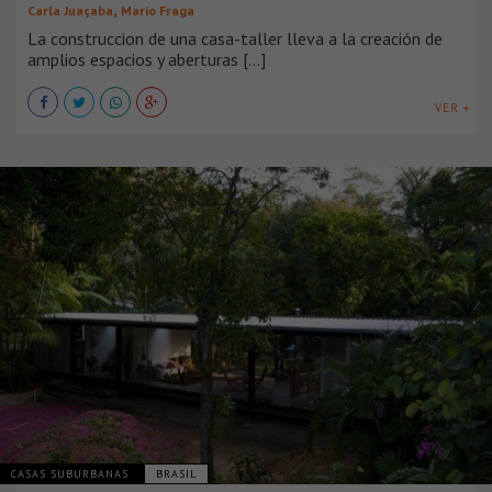
,
Carla Juaçaba
Mario Fraga
La construccion de una casa-taller lleva a la creación de
amplios espacios y aberturas [...]
VER +
CASAS SUBURBANAS
BRASIL