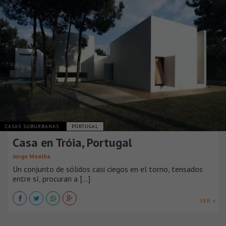
CASAS SUBURBANAS
PORTUGAL
Casa en Tróia, Portugal
Jorge Mealha
Un conjunto de sólidos casi ciegos en el torno, tensados
entre sí, procuran a [...]
VER +