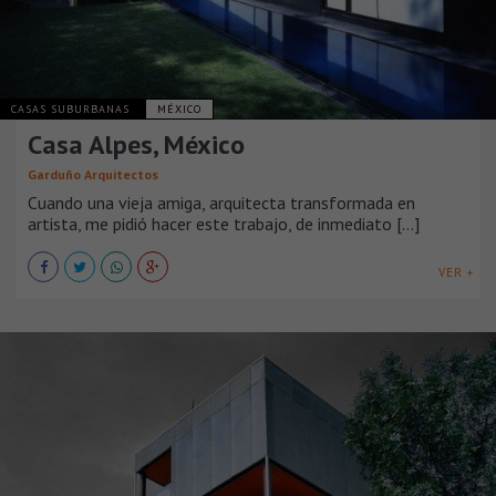
CASAS SUBURBANAS
MÉXICO
Casa Alpes, México
Garduño Arquitectos
Cuando una vieja amiga, arquitecta transformada en
artista, me pidió hacer este trabajo, de inmediato [...]
VER +