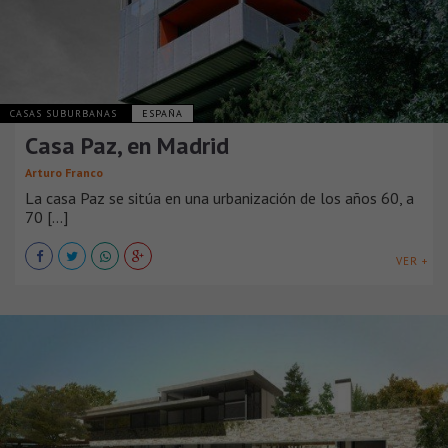
CASAS SUBURBANAS
ESPAÑA
Casa Paz, en Madrid
Arturo Franco
La casa Paz se sitúa en una urbanización de los años 60, a
70 [...]
VER +