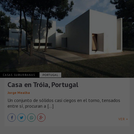
CASAS SUBURBANAS
PORTUGAL
Casa en Tróia, Portugal
Jorge Mealha
Un conjunto de sólidos casi ciegos en el torno, tensados
entre sí, procuran a [...]
VER +