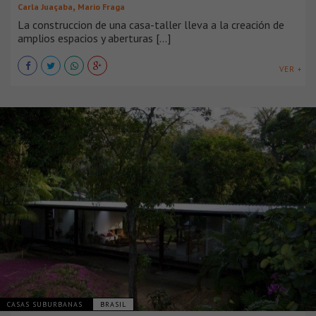
,
Carla Juaçaba
Mario Fraga
La construccion de una casa-taller lleva a la creación de
amplios espacios y aberturas [...]
VER +
CASAS SUBURBANAS
BRASIL