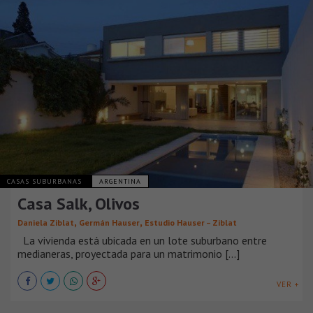
CASAS SUBURBANAS
ARGENTINA
Casa Salk, Olivos
,
,
Daniela Ziblat
Germán Hauser
Estudio Hauser – Ziblat
La vivienda está ubicada en un lote suburbano entre
medianeras, proyectada para un matrimonio [...]
VER +