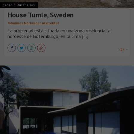
CASAS SUBURBANAS
House Tumle, Sweden
Johannes Norlander Arkitektur
La propiedad está situada en una zona residencial al
noroeste de Gotemburgo, en la cima [...]
VER +