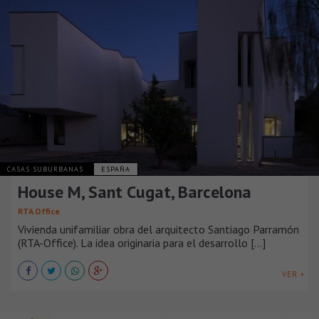
CASAS SUBURBANAS
ESPAÑA
House M, Sant Cugat, Barcelona
RTA Office
Vivienda unifamiliar obra del arquitecto Santiago Parramón
(RTA-Office). La idea originaria para el desarrollo [...]
VER +