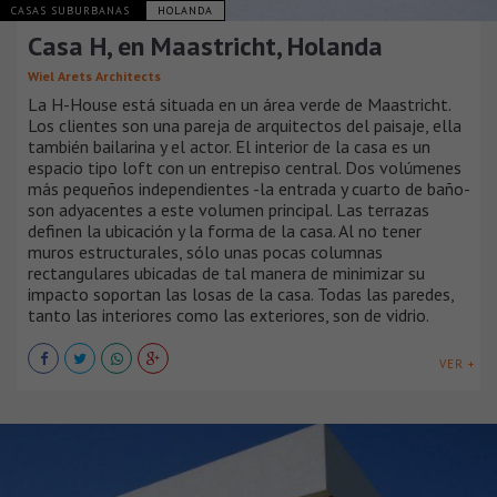
CASAS SUBURBANAS
HOLANDA
Casa H, en Maastricht, Holanda
Wiel Arets Architects
La H-House está situada en un área verde de Maastricht.
Los clientes son una pareja de arquitectos del paisaje, ella
también bailarina y el actor. El interior de la casa es un
espacio tipo loft con un entrepiso central. Dos volúmenes
más pequeños independientes -la entrada y cuarto de baño-
son adyacentes a este volumen principal. Las terrazas
definen la ubicación y la forma de la casa. Al no tener
muros estructurales, sólo unas pocas columnas
rectangulares ubicadas de tal manera de minimizar su
impacto soportan las losas de la casa. Todas las paredes,
tanto las interiores como las exteriores, son de vidrio.
VER +