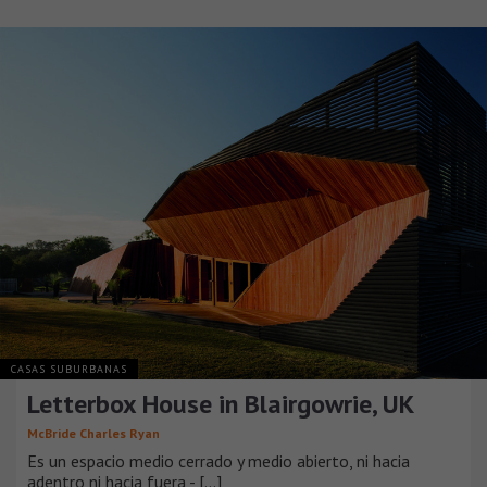
CASAS SUBURBANAS
Letterbox House in Blairgowrie, UK
McBride Charles Ryan
Es un espacio medio cerrado y medio abierto, ni hacia
adentro ni hacia fuera - [...]