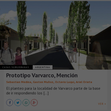
CASAS SUBURBANAS
ARGENTINA
Prototipo Varvarco, Mención
,
,
,
Sebastian Medina
Gaston Muñoz
Octavio Luqui
Ariel Orieta
El planteo para la localidad de Varvarco parte de la base
de ir respondiendo los [...]
VER +