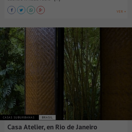
VER +
CASAS SUBURBANAS
BRASIL
Casa Atelier, en Rio de Janeiro