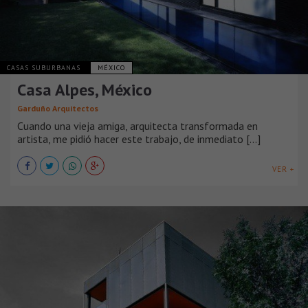
CASAS SUBURBANAS
MÉXICO
Casa Alpes, México
Garduño Arquitectos
Cuando una vieja amiga, arquitecta transformada en
artista, me pidió hacer este trabajo, de inmediato [...]
VER +