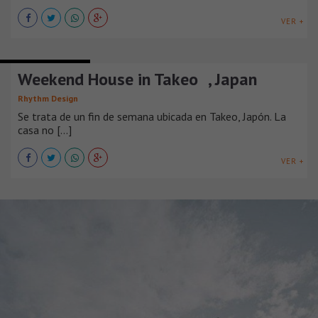
VER +
CASAS SUBURBANAS
Weekend House in Takeo , Japan
Rhythm Design
Se trata de un fin de semana ubicada en Takeo, Japón. La
casa no [...]
VER +