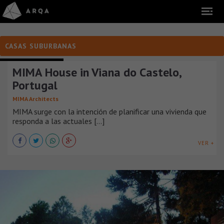
CASAS SUBURBANAS
CASAS SUBURBANAS
MIMA House in Viana do Castelo,
Portugal
MIMA Architects
MIMA surge con la intención de planificar una vivienda que
responda a las actuales [...]
VER +