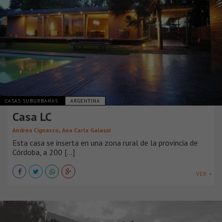
CASAS SUBURBANAS
ARGENTINA
Casa LC
,
Andrea Cignacco
Ana Carla Galassi
Esta casa se inserta en una zona rural de la provincia de
Córdoba, a 200 [...]
VER +