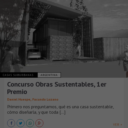
CASAS SUBURBANAS
ARGENTINA
Concurso Obras Sustentables, 1er
Premio
,
Daniel Huespe
Facundo Lozano
Primero nos preguntamos, qué es una casa sustentable,
cómo diseñarla, y que toda [...]
VER +