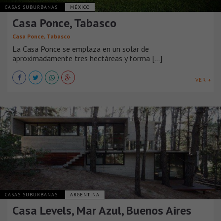
CASAS SUBURBANAS
MÉXICO
Casa Ponce, Tabasco
Casa Ponce, Tabasco
La Casa Ponce se emplaza en un solar de
aproximadamente tres hectáreas y forma [...]
VER +
CASAS SUBURBANAS
ARGENTINA
Casa Levels, Mar Azul, Buenos Aires