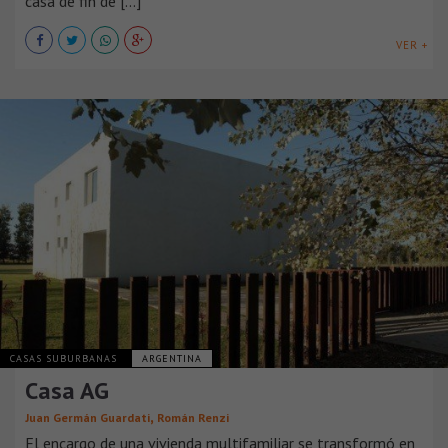
casa de fin de [...]
VER +
CASAS SUBURBANAS
ARGENTINA
Casa AG
,
Juan Germán Guardati
Román Renzi
El encargo de una vivienda multifamiliar se transformó en