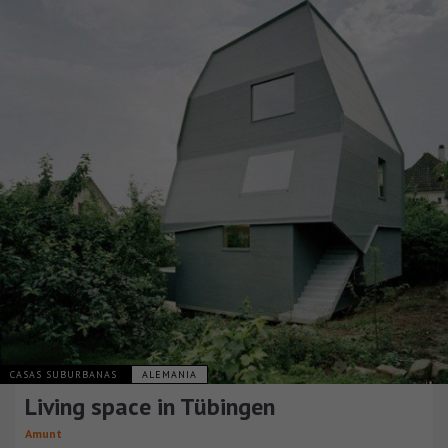
CASAS SUBURBANAS
ALEMANIA
Living space in Tübingen
Amunt