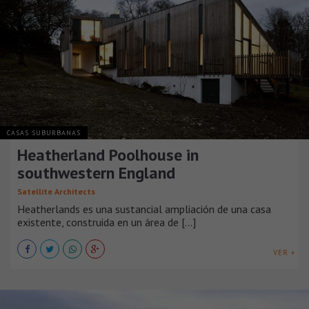
CASAS SUBURBANAS
Heatherland Poolhouse in
southwestern England
Satellite Architects
Heatherlands es una sustancial ampliación de una casa
existente, construida en un área de [...]
VER +