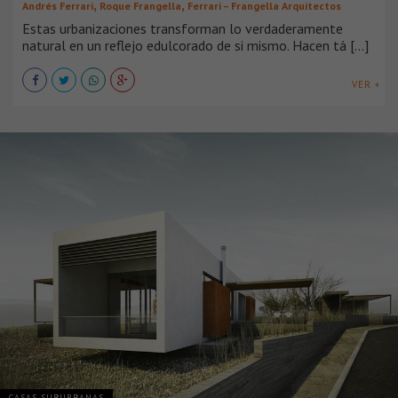
,
,
Andrés Ferrari
Roque Frangella
Ferrari – Frangella Arquitectos
Estas urbanizaciones transforman lo verdaderamente
natural en un reflejo edulcorado de si mismo. Hacen tá [...]
VER +
CASAS SUBURBANAS