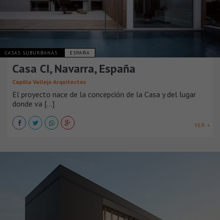
CASAS SUBURBANAS
ESPAÑA
Casa CI, Navarra, España
Capilla Vallejo Arquitectos
El proyecto nace de la concepción de la Casa y del lugar
donde va [...]
VER +