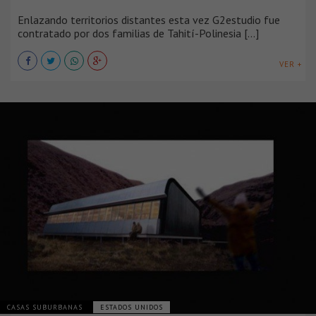
Enlazando territorios distantes esta vez G2estudio fue
contratado por dos familias de Tahití-Polinesia [...]
VER +
CASAS SUBURBANAS
ESTADOS UNIDOS