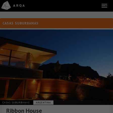
CASAS SUBURBANAS
CASAS SUBURBANAS
ARGENTINA
Ribbon House