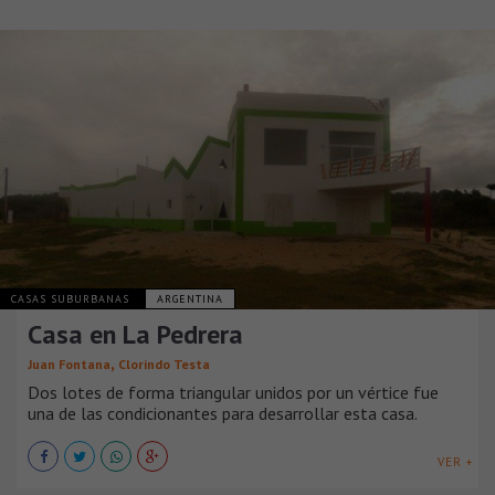
CASAS SUBURBANAS
ARGENTINA
Casa en La Pedrera
,
Juan Fontana
Clorindo Testa
Dos lotes de forma triangular unidos por un vértice fue
una de las condicionantes para desarrollar esta casa.
VER +