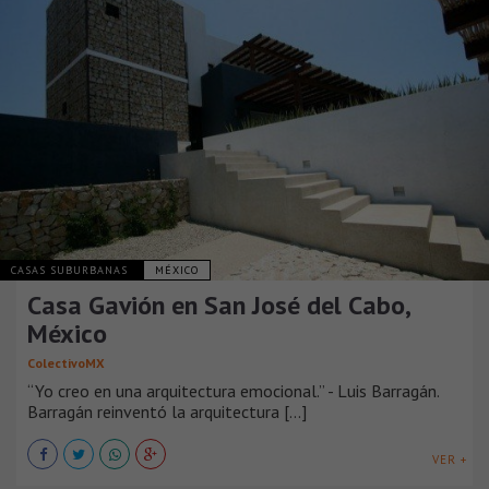
CASAS SUBURBANAS
MÉXICO
Casa Gavión en San José del Cabo,
México
ColectivoMX
“Yo creo en una arquitectura emocional.” - Luis Barragán.
Barragán reinventó la arquitectura [...]
VER +