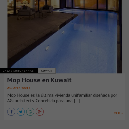
CASAS SUBURBANAS
KUWAIT
Mop House en Kuwait
AGi Architects
Mop House es la última vivienda unifamiliar diseñada por
AGi architects. Concebida para una [...]
VER +