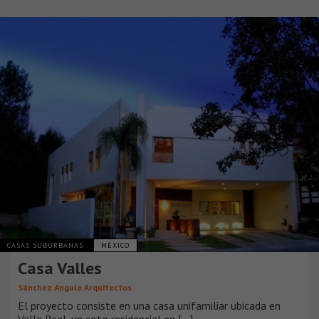
CASAS SUBURBANAS
MÉXICO
Casa Valles
Sánchez Angulo Arquitectos
El proyecto consiste en una casa unifamiliar ubicada en
Valle Real, un coto residencial en [...]