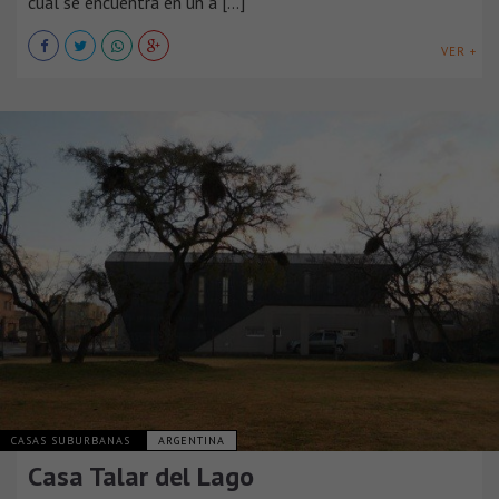
cual se encuentra en un á [...]
VER +
CASAS SUBURBANAS
ARGENTINA
Casa Talar del Lago