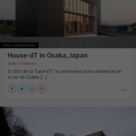
CASAS SUBURBANAS
House-dT in Osaka, Japan
Daijiro Takakusa
El sitio de la "Casa-DT" es una nueva zona residencial en
el sur de Osaka. [...]
VER +