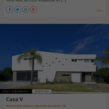
VER +
CASAS SUBURBANAS
ARGENTINA
Casa V
,
Matías Blas Imbern
Agustina González Cid