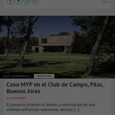
VER +
CASAS SUBURBANAS
ARGENTINA
Casa MYP en el Club de Campo, Pilar,
Buenos Aires
Estudio BaBO
El proyecto plantea el diseño y construcción de una
vivienda unifamiliar suburbana, ubicada [...]