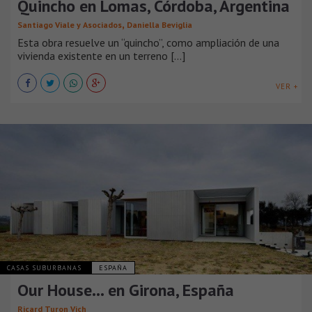
Quincho en Lomas, Córdoba, Argentina
,
Santiago Viale y Asociados
Daniella Beviglia
Esta obra resuelve un “quincho”, como ampliación de una
vivienda existente en un terreno [...]
VER +
CASAS SUBURBANAS
ESPAÑA
Our House… en Girona, España
Ricard Turon Vich