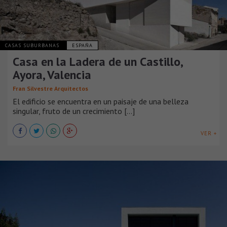
CASAS SUBURBANAS
ESPAÑA
Casa en la Ladera de un Castillo,
Ayora, Valencia
Fran Silvestre Arquitectos
El edificio se encuentra en un paisaje de una belleza
singular, fruto de un crecimiento [...]
VER +