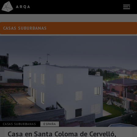
CASAS SUBURBANAS
CASAS SUBURBANAS
ESPAÑA
Casa en Santa Coloma de Cervelló,