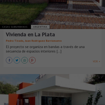
CASAS SUBURBANAS
ARGENTINA
Vivienda en La Plata
,
Pedro Tirado
Juan Rodríguez Barrionuevo
El proyecto se organiza en bandas a través de una
secuencia de espacios interiores [...]
VER +