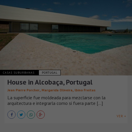
CASAS SUBURBANAS
PORTUGAL
House in Alcobaça, Portugal
,
,
Jean Pierre Porcher
Margarida Oliveira
lbino Freitas
La superficie fue moldeada para mezclarse con la
arquitectura e integrarla como si fuera parte [...]
VER +