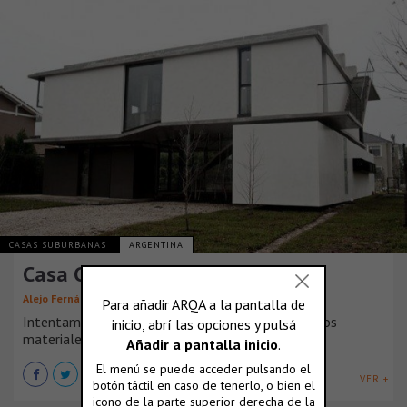
CASAS SUBURBANAS
ARGENTINA
Casa Chloe
Alejo Fernández
Intentamos ser sutiles y cotidianos en el uso de los
materiales, como medio expresión. [...]
VER +