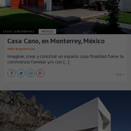
CASAS SUBURBANAS
MÉXICO
Casa Cano, en Monterrey, México
AAM Arquitectos
Imaginar, crear y construir un espacio cuya finalidad fuese la
convivencia familiar y/o con [...]
VER +