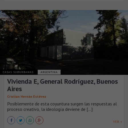
CASAS SUBURBANAS
ARGENTINA
Vivienda E, General Rodríguez, Buenos
Aires
Cristian Hernán Estévez
Posiblemente de esta coyuntura surgen las respuestas al
proceso creativo, la ideología deviene de [...]
VER +