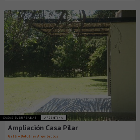
CASAS SUBURBANAS
ARGENTINA
Ampliación Casa Pilar
Gatti – Bolotner Arquitectos