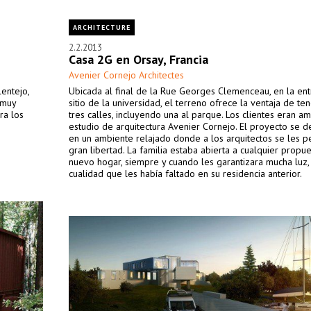
ARCHITECTURE
2.2.2013
Casa 2G en Orsay, Francia
Avenier Cornejo Architectes
lentejo,
Ubicada al final de la Rue Georges Clemenceau, en la ent
 muy
sitio de la universidad, el terreno ofrece la ventaja de ten
ra los
tres calles, incluyendo una al parque. Los clientes eran a
estudio de arquitectura Avenier Cornejo. El proyecto se d
en un ambiente relajado donde a los arquitectos se les p
gran libertad. La familia estaba abierta a cualquier propu
nuevo hogar, siempre y cuando les garantizara mucha luz,
cualidad que les había faltado en su residencia anterior.