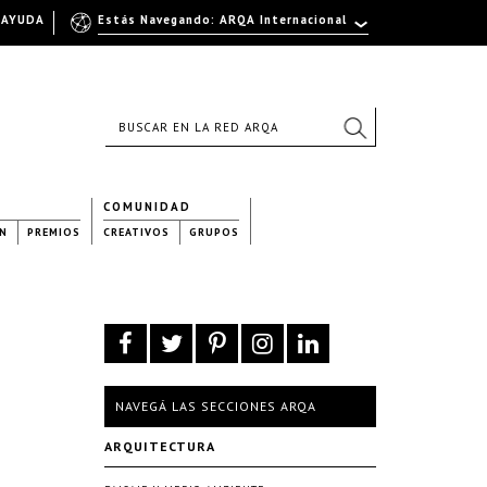
AYUDA
Estás Navegando: ARQA Internacional
COMUNIDAD
N
PREMIOS
CREATIVOS
GRUPOS
NAVEGÁ LAS SECCIONES ARQA
ARQUITECTURA