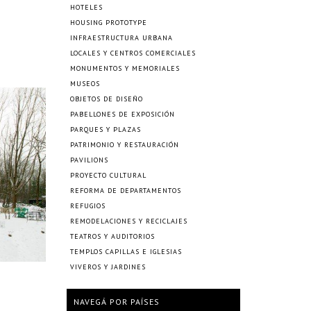
HOTELES
HOUSING PROTOTYPE
INFRAESTRUCTURA URBANA
LOCALES Y CENTROS COMERCIALES
MONUMENTOS Y MEMORIALES
MUSEOS
OBJETOS DE DISEÑO
PABELLONES DE EXPOSICIÓN
PARQUES Y PLAZAS
PATRIMONIO Y RESTAURACIÓN
PAVILIONS
PROYECTO CULTURAL
REFORMA DE DEPARTAMENTOS
REFUGIOS
REMODELACIONES Y RECICLAJES
TEATROS Y AUDITORIOS
TEMPLOS CAPILLAS E IGLESIAS
VIVEROS Y JARDINES
NAVEGÁ POR PAÍSES