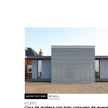
ARCHITECTURE
BÉLGICA
6.2.2013
Casa de madera con bajo consumo de energ