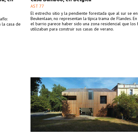
AST 77
El estrecho sitio y la pendiente forestada que al sur se en
Beukenlaan, no representan la típica trama de Flandes. En
afío:
el barrio parece haber sido una zona residencial que los
a la casa de
utilizaban para construir sus casas de verano.