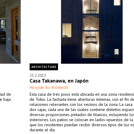
ARCHITECTURE
25.2.2013
Casa Takanawa, en Japón
Hiroyuki Ito Architects
udad de
Esta casa de tres pisos está ubicada en una zona residenc
de baja
de Tokio. La fachada tiene aberturas mínimas, con el fin d
relaciones relevantes con los vecinos de la zona. La casa
dos cajas, cada una de las cuales contiene distintos espac
diversas proporciones pintados de blancos, incluyendo lo
exteriores. Los patios se colocan en lados opuestos de la
que los residentes puedan recibir diversos tipos de luz na
durante el día.