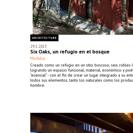
ARCHITECTURE
29.1.2013
Six Oaks, un refugio en el bosque
Modulus
Creado como un refugio en un sitio boscoso, seis robles 
logrando un espacio funcional, material, económico y po
"esencial" - con el fin de crear un lugar integrado a su en
todos sus elementos, tanto los naturales como los produc
hombre.