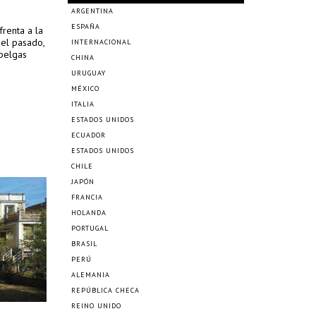
ARGENTINA
ESPAÑA
frenta a la
 el pasado,
INTERNACIONAL
 belgas
CHINA
URUGUAY
MÉXICO
ITALIA
ESTADOS UNIDOS
ECUADOR
ESTADOS UNIDOS
CHILE
JAPÓN
FRANCIA
HOLANDA
PORTUGAL
BRASIL
PERÚ
ALEMANIA
REPÚBLICA CHECA
REINO UNIDO