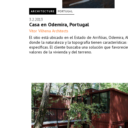
ARCHITECTURE
PORTUGAL
3.2.2013
Casa en Odemira, Portugal
Vitor Vilhena Architects
El sitio está ubicado en el Estado de Arrifóias, Odemira, A
donde la naturaleza y la topografía tienen características
específicas. El cliente buscaba una solución que favorecie
valores de la vivienda y del terreno.