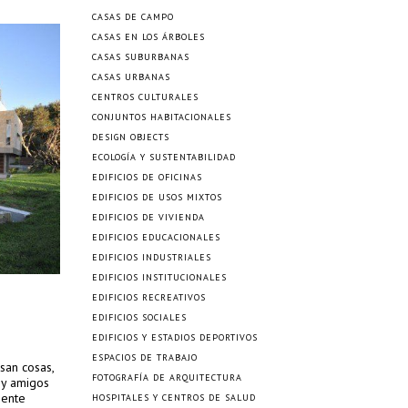
CASAS DE CAMPO
CASAS EN LOS ÁRBOLES
CASAS SUBURBANAS
CASAS URBANAS
CENTROS CULTURALES
CONJUNTOS HABITACIONALES
DESIGN OBJECTS
ECOLOGÍA Y SUSTENTABILIDAD
EDIFICIOS DE OFICINAS
EDIFICIOS DE USOS MIXTOS
EDIFICIOS DE VIVIENDA
EDIFICIOS EDUCACIONALES
EDIFICIOS INDUSTRIALES
EDIFICIOS INSTITUCIONALES
EDIFICIOS RECREATIVOS
EDIFICIOS SOCIALES
EDIFICIOS Y ESTADIOS DEPORTIVOS
ESPACIOS DE TRABAJO
san cosas,
FOTOGRAFÍA DE ARQUITECTURA
a y amigos
mente
HOSPITALES Y CENTROS DE SALUD