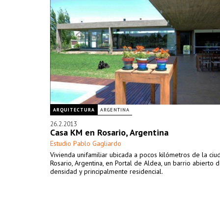
ARQUITECTURA
ARGENTINA
26.2.2013
Casa KM en Rosario, Argentina
Estudio Pablo Gagliardo
Vivienda unifamiliar ubicada a pocos kilómetros de la ci
Rosario, Argentina, en Portal de Aldea, un barrio abierto 
densidad y principalmente residencial.