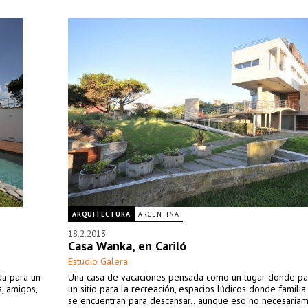
ARQUITECTURA
ARGENTINA
18.2.2013
Casa Wanka, en Cariló
Estudio Galera
da para un
Una casa de vacaciones pensada como un lugar donde pa
, amigos,
un sitio para la recreación, espacios lúdicos donde famili
se encuentran para descansar...aunque eso no necesaria