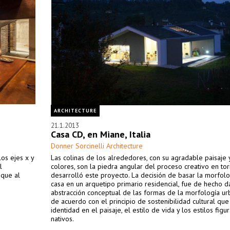
ARCHITECTURE
21.1.2013
Casa CD, en Miane, Italia
Donner Sorcinelli Architecture
os ejes x y
Las colinas de los alrededores, con su agradable paisaje 
l
colores, son la piedra angular del proceso creativo en tor
 que al
desarrolló este proyecto. La decisión de basar la morfolo
casa en un arquetipo primario residencial, fue de hecho d
abstracción conceptual de las formas de la morfología urb
de acuerdo con el principio de sostenibilidad cultural que
identidad en el paisaje, el estilo de vida y los estilos figu
nativos.