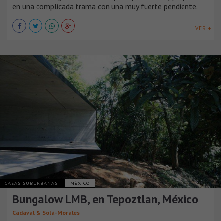
en una complicada trama con una muy fuerte pendiente.
VER +
CASAS SUBURBANAS
MÉXICO
Bungalow LMB, en Tepoztlan, México
Cadaval & Solà-Morales