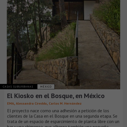
CASAS SUBURBANAS
MÉXICO
El Kiosko en el Bosque, en México
,
,
EMA
Alessandra Cireddu
Carlos M. Hernández
El proyecto nace como una adhesión a petición de los
clientes de la Casa en el Bosque en una segunda etapa. Se
trata de un espacio de esparcimiento de planta libre con un
bar y una chimenea, que alberga también una pequeña