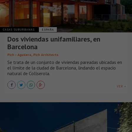
CASAS SUBURBANAS
ESPAÑA
Dos viviendas unifamiliares, en
Barcelona
,
Pich – Aguilera
Pich Architects
Se trata de un conjunto de viviendas pareadas ubicadas en
el límite de la ciudad de Barcelona, lindando el espacio
natural de Collserola.
VER +