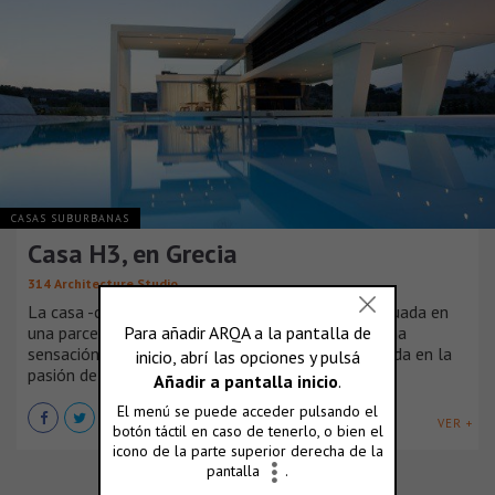
CASAS SUBURBANAS
Casa H3, en Grecia
314 Architecture Studio
La casa -con una superficie total de 1000 m2, situada en
una parcela de 7000 m2- fue diseñada para dar una
sensación de equilibrio del elemento ‘agua’, inspirada en la
pasión de los propietarios por los yates.
VER +