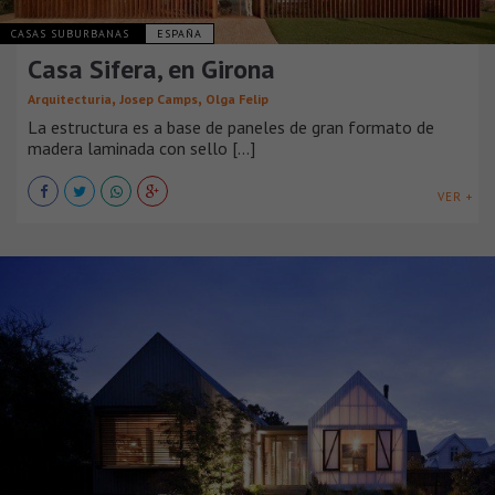
CASAS SUBURBANAS
ESPAÑA
Casa Sifera, en Girona
,
,
Arquitecturia
Josep Camps
Olga Felip
La estructura es a base de paneles de gran formato de
madera laminada con sello [...]
VER +