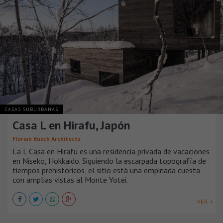
CASAS SUBURBANAS
Casa L en Hirafu, Japón
Florian Busch Architects
La L Casa en Hirafu es una residencia privada de vacaciones
en Niseko, Hokkaido. Siguiendo la escarpada topografía de
tiempos prehistóricos, el sitio está una empinada cuesta
con amplias vistas al Monte Yotei.
VER +