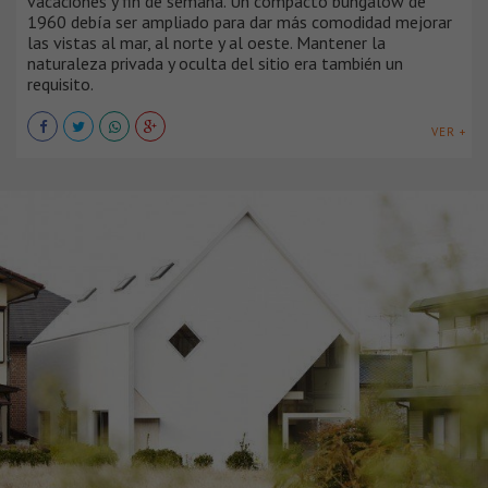
vacaciones y fin de semana. Un compacto bungalow de
1960 debía ser ampliado para dar más comodidad mejorar
las vistas al mar, al norte y al oeste. Mantener la
naturaleza privada y oculta del sitio era también un
requisito.
VER +