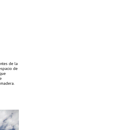
ntes de la
espacio de
 que
e
 madera.