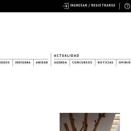
INGRESAR / REGISTRARSE
ACTUALIDAD
IDEOS
INDÍGENA
ANIDAR
AGENDA
CONCURSOS
NOTICIAS
OPINIÓ