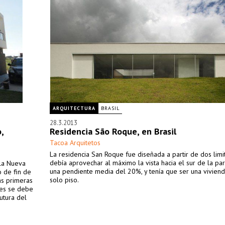
ARQUITECTURA
BRASIL
28.3.2013
,
Residencia São Roque, en Brasil
Tacoa Arquitetos
La residencia San Roque fue diseñada a partir de dos limi
debía aprovechar al máximo la vista hacia el sur de la par
lla Nueva
una pendiente media del 20%, y tenía que ser una vivien
 de fin de
solo piso.
as primeras
ues se debe
futura del