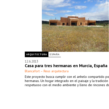
ARQUITECTURA
ESPAÑA
12.6.2013
Casa para tres hermanas en Murcia, España
Blancafort – Reus arquitectura
Este proyecto busca cumplir con el anhelo compartido po
hermanas. Un hogar integrado en el paisaje y la tradición
respetuoso con el medio ambiente y lleno de rincones d