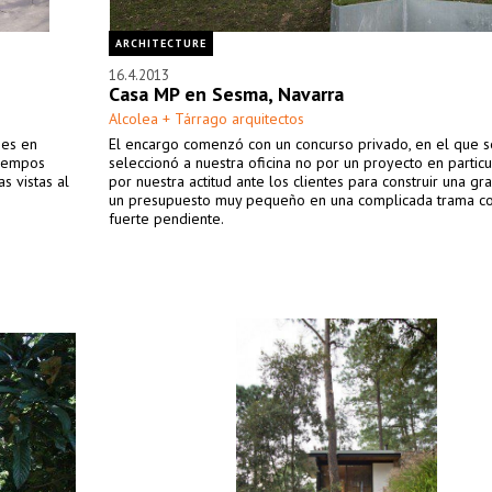
ARCHITECTURE
16.4.2013
Casa MP en Sesma, Navarra
Alcolea + Tárrago arquitectos
nes en
El encargo comenzó con un concurso privado, en el que s
tiempos
seleccionó a nuestra oficina no por un proyecto en particul
s vistas al
por nuestra actitud ante los clientes para construir una gr
un presupuesto muy pequeño en una complicada trama c
fuerte pendiente.