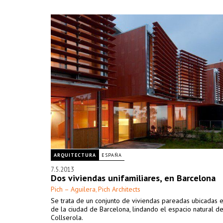
ARQUITECTURA
ESPAÑA
7.5.2013
Dos viviendas unifamiliares, en Barcelona
Pich – Aguilera
Pich Architects
,
Se trata de un conjunto de viviendas pareadas ubicadas e
de la ciudad de Barcelona, lindando el espacio natural d
Collserola.