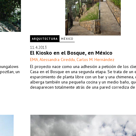
ARQUITECTURA
MÉXICO
11.4.2013
El Kiosko en el Bosque, en México
EMA
Alessandra Cireddu
Carlos M. Hernández
,
,
 bungalows
El proyecto nace como una adhesión a petición de los clie
poztlan, un
Casa en el Bosque en una segunda etapa. Se trata de un 
esparcimiento de planta libre con un bar y una chimenea,
alberga también una pequeña cocina y un medio baño, qu
desaparecen totalmente atrás de una pared corrediza de