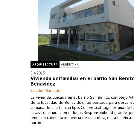
ARQUITECTURA
ARGENTINA
5.4.2013
Vivienda unifamiliar en el barrio San Benito
Benavídez
Estudio Maraude
La vivienda, ubicada en el barrio San Benito, complejo Vi
de la localidad de Benavídez, fue pensada para descanso
semana de una familia tipo. Con vista al lago, es una de l
casas construidas en el lugar. Responsabilidad grande, p
tener en cuenta la influencia de esta obra, en la estética 
barrio.