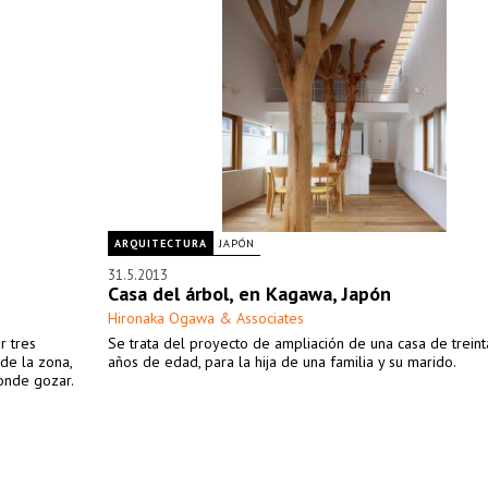
ARQUITECTURA
JAPÓN
31.5.2013
Casa del árbol, en Kagawa, Japón
Hironaka Ogawa & Associates
r tres
Se trata del proyecto de ampliación de una casa de treint
 de la zona,
años de edad, para la hija de una familia y su marido.
onde gozar.