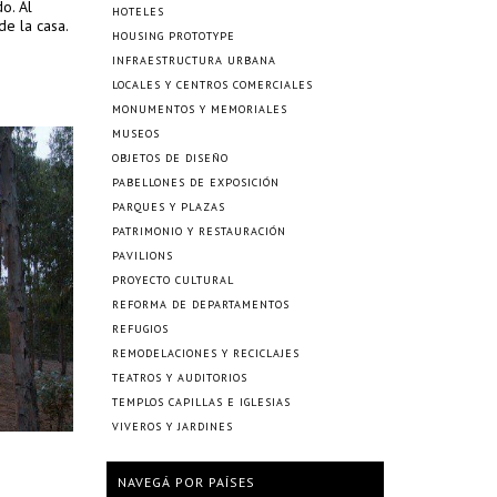
o. Al
HOTELES
de la casa.
HOUSING PROTOTYPE
INFRAESTRUCTURA URBANA
LOCALES Y CENTROS COMERCIALES
MONUMENTOS Y MEMORIALES
MUSEOS
OBJETOS DE DISEÑO
PABELLONES DE EXPOSICIÓN
PARQUES Y PLAZAS
PATRIMONIO Y RESTAURACIÓN
PAVILIONS
PROYECTO CULTURAL
REFORMA DE DEPARTAMENTOS
REFUGIOS
REMODELACIONES Y RECICLAJES
TEATROS Y AUDITORIOS
TEMPLOS CAPILLAS E IGLESIAS
VIVEROS Y JARDINES
NAVEGÁ POR PAÍSES