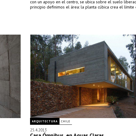
con un apoyo en el centro, se ubica sobre el suelo liberad
principio definimos el área: la planta cúbica crea el límite 
ARQUITECTURA
CHILE
25.4.2013
Casa Ómnibus, en Aguas Claras