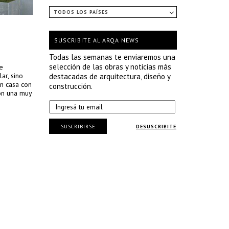
TODOS LOS PAÍSES
SUSCRIBITE AL ARQA NEWS
Todas las semanas te enviaremos una
selección de las obras y noticias más
e
ar, sino
destacadas de arquitectura, diseño y
an casa con
construcción.
on una muy
SUSCRIBIRSE
DESUSCRIBITE