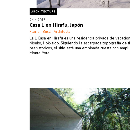
ARCHITECTURE
24.4.2013
Casa L en Hirafu, Japón
Florian Busch Architects
La L Casa en Hirafu es una residencia privada de vacacio
Niseko, Hokkaido. Siguiendo la escarpada topografía de 
prehistóricos, el sitio está una empinada cuesta con amplia
Monte Yotei.