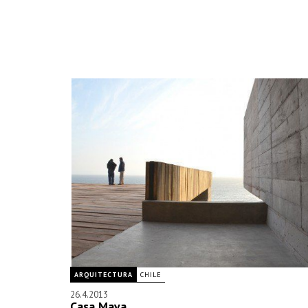
ARQUITECTURA
CHILE
26.4.2013
Casa Mava