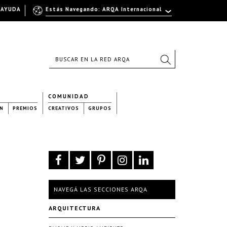
AYUDA
Estás Navegando: ARQA Internacional
COMUNIDAD
N
PREMIOS
CREATIVOS
GRUPOS
NAVEGÁ LAS SECCIONES ARQA
ARQUITECTURA