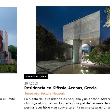
ARCHITECTURE
29.4.2013
Residencia en Kifissia, Atenas, Grecia
Tense Architecture Network
n el límite
La planta de la residencia es pequeña y un edificio adyac
e
obstruye el sol del sur. La parte principal del terreno deb
permanecer libre y se convierte en la misma casa: un pris