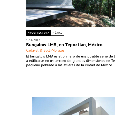
ARQUITECTURA
MÉXICO
12.4.2013
Bungalow LMB, en Tepoztlan, México
Cadaval & Solà-Morales
El bungalow LMB es el primero de una posible serie de
a edificarse en un terreno de grandes dimensiones en Te
pequeño poblado a las afueras de la ciudad de México.