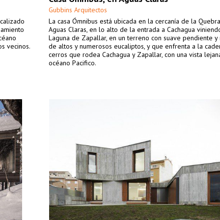
Gubbins Arquitectos
ocalizado
La casa Ómnibus está ubicada en la cercanía de la Quebr
zamiento
Aguas Claras, en lo alto de la entrada a Cachagua vinien
océano
Laguna de Zapallar, en un terreno con suave pendiente 
os vecinos.
de altos y numerosos eucaliptos, y que enfrenta a la cad
cerros que rodea Cachagua y Zapallar, con una vista lejan
océano Pacifico.