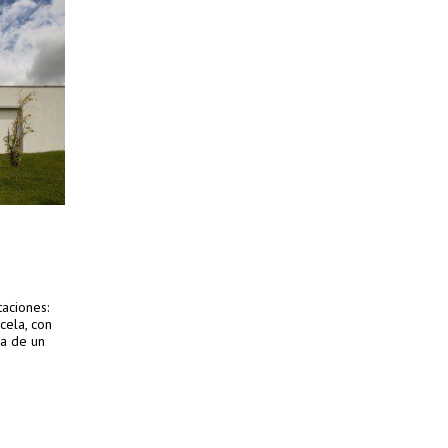
taciones:
cela, con
da de un