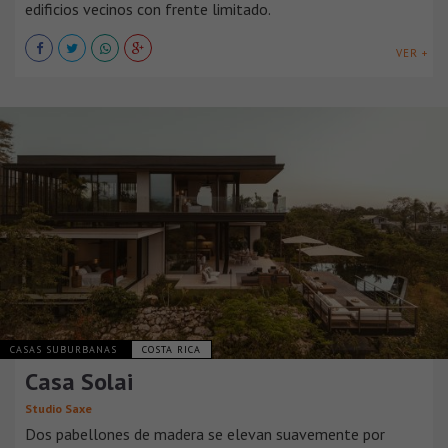
edificios vecinos con frente limitado.
VER +
CASAS SUBURBANAS
COSTA RICA
Casa Solai
Studio Saxe
Dos pabellones de madera se elevan suavemente por