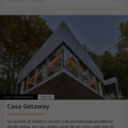
CASAS SUBURBANAS
SUECIA
Casa Getaway
Claesson Koivisto Rune
Se accede al terreno rocoso y de pronunciada pendiente
desde arriba, por un camino rural de un solo carril que se