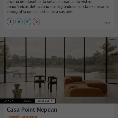
encima del dosel de la selva, enmarcando vistas
panorámicas del océano e integrándose con la exuberante
topografía que se extiende a sus pies.
VER +
CASAS SUBURBANAS
AUSTRALIA
Casa Point Nepean
Pandolfini Architects