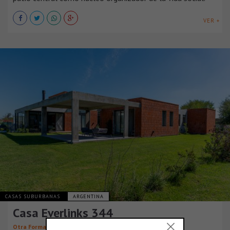
VER +
CASAS SUBURBANAS
ARGENTINA
Casa Everlinks 344
Otra Forma Arquitectura