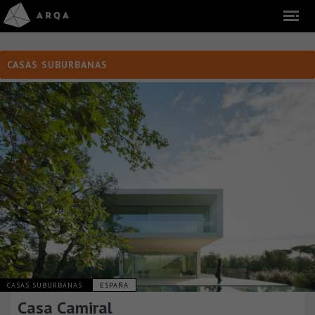
CASAS SUBURBANAS
CASAS SUBURBANAS
ESPAÑA
Casa Camiral