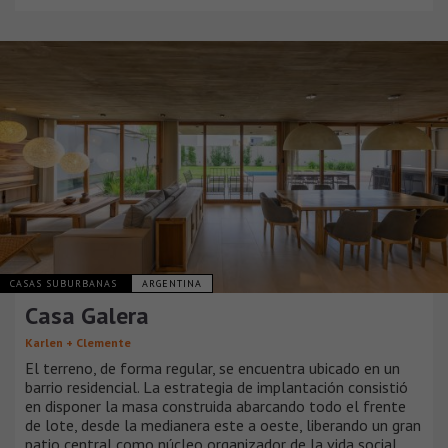
CASAS SUBURBANAS
ARGENTINA
Casa Galera
Karlen + Clemente
El terreno, de forma regular, se encuentra ubicado en un
barrio residencial. La estrategia de implantación consistió
en disponer la masa construida abarcando todo el frente
de lote, desde la medianera este a oeste, liberando un gran
patio central como núcleo organizador de la vida social.