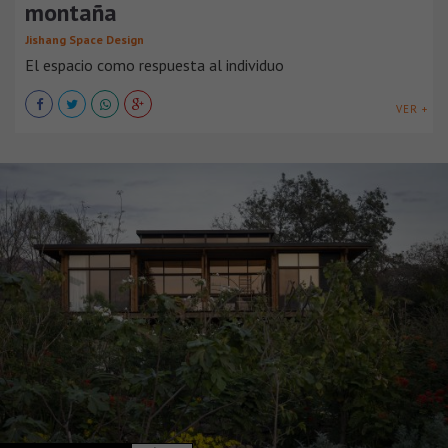
montaña
Jishang Space Design
El espacio como respuesta al individuo
VER +