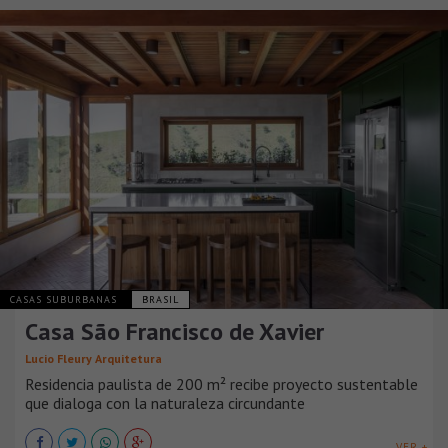
CASAS SUBURBANAS
BRASIL
Casa São Francisco de Xavier
Lucio Fleury Arquitetura
Residencia paulista de 200 m² recibe proyecto sustentable
que dialoga con la naturaleza circundante
VER +