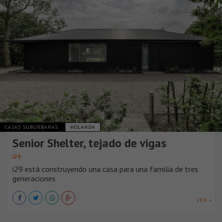
CASAS SUBURBANAS
HOLANDA
Senior Shelter, tejado de vigas
i29
i29 está construyendo una casa para una familia de tres
generaciones
VER +