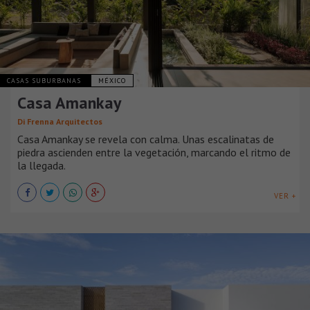
CASAS SUBURBANAS
MÉXICO
Casa Amankay
Di Frenna Arquitectos
Casa Amankay se revela con calma. Unas escalinatas de
piedra ascienden entre la vegetación, marcando el ritmo de
la llegada.
VER +