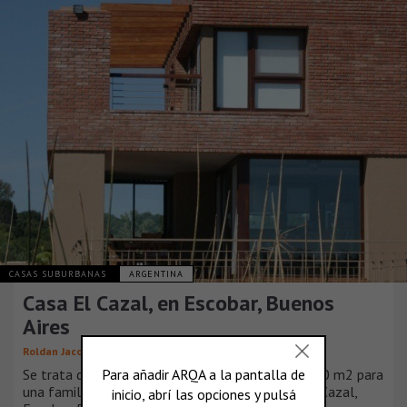
CASAS SUBURBANAS
ARGENTINA
Casa El Cazal, en Escobar, Buenos
Aires
Roldan Jacoby
Se trata de una vivienda de aproximadamente 250 m2 para
una familia con tres hijos, en el barrio náutico El Cazal,