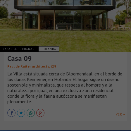
CASAS SUBURBANAS
HOLANDA
Casa 09
,
Paul de Ruiter architects
i29
La Villa está situada cerca de Bloemendaal, en el borde de
las dunas Kennemer, en Holanda. El hogar sigue un diseño
sostenible y minimalista, que respeta al hombre y a la
naturaleza por igual, en una exclusiva zona residencial
donde la flora y la fauna autóctona se manifiestan
plenamente.
VER +