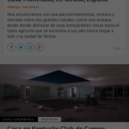
Hidalgo – Hartmann
Nos encontramos con una parcela horizontal, testera y
elevada sobre dos grandes taludes, como una atalaya
desde donde disfrutar de unas inmejorables vistas hacia el
llano agrícola que se extendía a sus pies hasta llegar a
Salt y la ciudad de Girona.
VER +
CASAS SUBURBANAS
ARGENTINA
Casa en Kentucky Club de Campo,