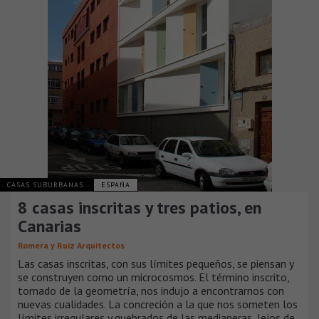
CASAS SUBURBANAS
ESPAÑA
8 casas inscritas y tres patios, en
Canarias
Romera y Ruiz Arquitectos
Las casas inscritas, con sus límites pequeños, se piensan y
se construyen como un microcosmos. El término inscrito,
tomado de la geometría, nos indujo a encontrarnos con
nuevas cualidades. La concreción a la que nos someten los
límites irregulares y quebrados de las medianeras, lejos de