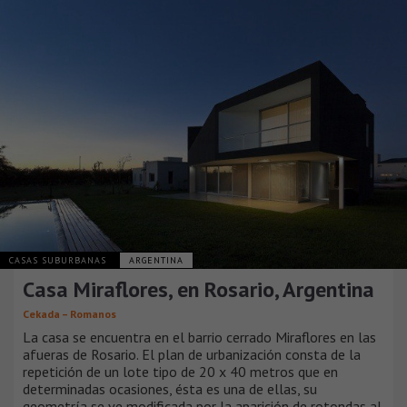
CASAS SUBURBANAS
ARGENTINA
Casa Miraflores, en Rosario, Argentina
Cekada – Romanos
La casa se encuentra en el barrio cerrado Miraflores en las
afueras de Rosario. El plan de urbanización consta de la
repetición de un lote tipo de 20 x 40 metros que en
determinadas ocasiones, ésta es una de ellas, su
geometría se ve modificada por la aparición de rotondas al