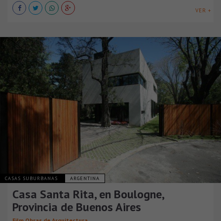
VER +
CASAS SUBURBANAS
ARGENTINA
Casa Santa Rita, en Boulogne,
Provincia de Buenos Aires
Film Obras de Arquitectura