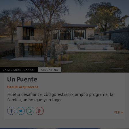
CASAS SUBURBANAS
ARGENTINA
Un Puente
Paolini Arquitectos
Huella desafiante, código estricto, amplio programa, la
familia, un bosque y un lago.
VER +