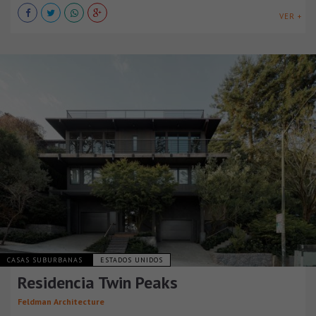
VER +
CASAS SUBURBANAS
ESTADOS UNIDOS
Residencia Twin Peaks
Feldman Architecture