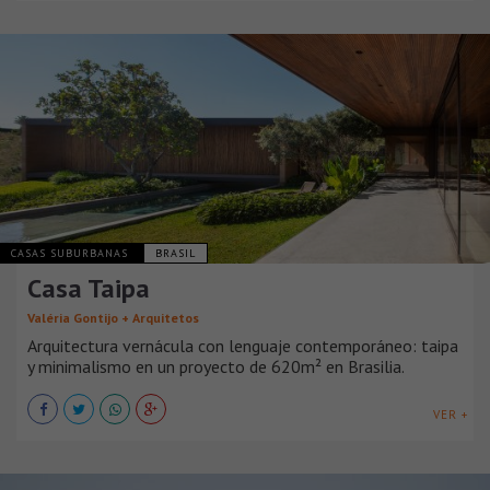
CASAS SUBURBANAS
BRASIL
Casa Taipa
Valéria Gontijo + Arquitetos
Arquitectura vernácula con lenguaje contemporáneo: taipa
y minimalismo en un proyecto de 620m² en Brasilia.
VER +