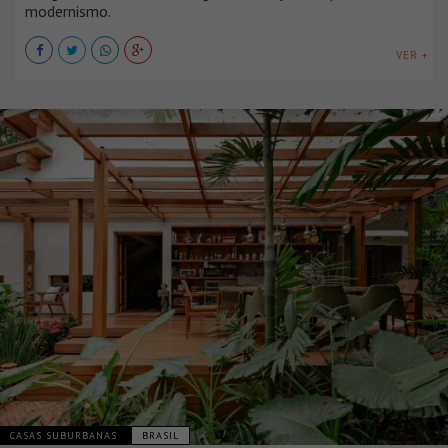
modernismo.
VER +
CASAS SUBURBANAS
BRASIL