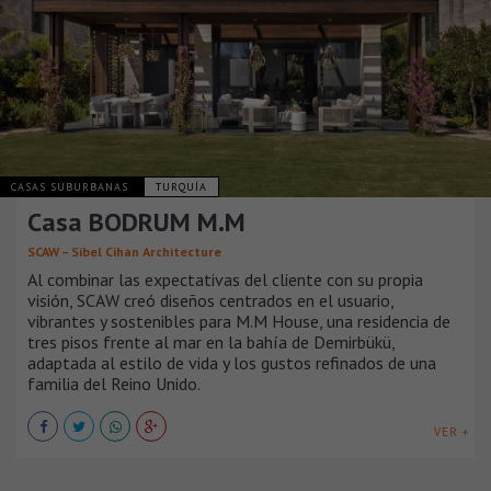
CASAS SUBURBANAS
TURQUÍA
Casa BODRUM M.M
SCAW – Sibel Cihan Architecture
Al combinar las expectativas del cliente con su propia
visión, SCAW creó diseños centrados en el usuario,
vibrantes y sostenibles para M.M House, una residencia de
tres pisos frente al mar en la bahía de Demirbükü,
adaptada al estilo de vida y los gustos refinados de una
familia del Reino Unido.
VER +