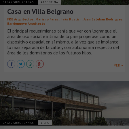
CASAS SUBURBANAS
ARGENTINA
Casa en Villa Belgrano
,
,
,
FKB Arquitectos
Mariano Faraci
Iván Kustich
Juan Esteban Rodríguez
Barrionuevo Arquitecto
El principal requerimiento tenía que ver con lograr que el
área de uso social e intima de la pareja operase como un
dispositivo espacial en sí mismo, a la vez que se implante
lo más separada de la calle y con autonomía respecto del
área de los dormitorios de los futuros hijos.
VER +
CASAS SUBURBANAS
LIBIA