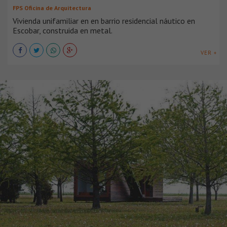
FPS Oficina de Arquitectura
Vivienda unifamiliar en en barrio residencial náutico en
Escobar, construida en metal.
VER +