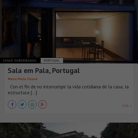
CASAS SUBURBANAS
PORTUGAL
Sala em Pala, Portugal
Nuno Melo Sousa
Con el fin de no interrumpir la vida cotidiana de la casa, la
estructura [...]
VER +