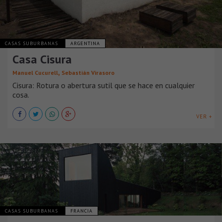
CASAS SUBURBANAS
ARGENTINA
Casa Cisura
,
Manuel Cucurell
Sebastián Virasoro
Cisura: Rotura o abertura sutil que se hace en cualquier
cosa.
VER +
CASAS SUBURBANAS
FRANCIA