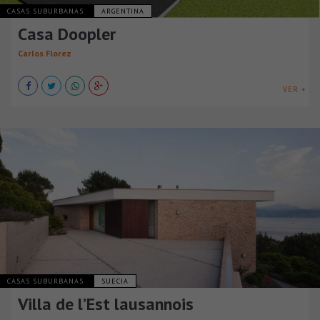
CASAS SUBURBANAS
ARGENTINA
Casa Doopler
Carlos Florez
VER +
CASAS SUBURBANAS
SUECIA
Villa de l’Est lausannois