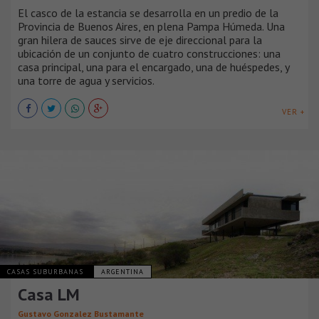
El casco de la estancia se des­arrolla en un predio de la
Pro­vincia de Buenos Aires, en ple­na Pampa Húmeda. Una
gran hilera de sauces sirve de eje direccional para la
ubicación de un conjunto de cuatro construcciones: una
casa principal, una para el encargado, una de huéspedes, y
una torre de agua y servicios.
VER +
CASAS SUBURBANAS
ARGENTINA
Casa LM
Gustavo Gonzalez Bustamante