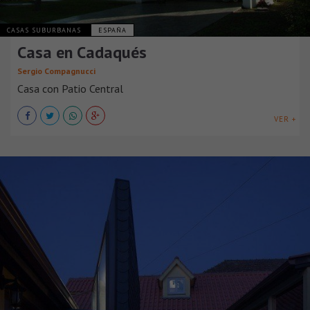
CASAS SUBURBANAS
ESPAÑA
Casa en Cadaqués
Sergio Compagnucci
Casa con Patio Central
VER +