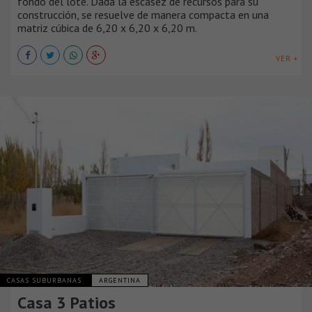
fondo del lote. Dada la escasez de recursos para su
construcción, se resuelve de manera compacta en una
matriz cúbica de 6,20 x 6,20 x 6,20 m.
VER +
CASAS SUBURBANAS
ARGENTINA
Casa 3 Patios