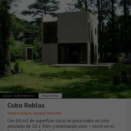
CASAS SUBURBANAS
ARGENTINA
Cubo Roblas
,
Ramiro Schere
Joaquín Moscato
Con 60 m2 de superficie total se posa sobre un lote
arbolado de 20 x 50m. y orientación este – norte en el