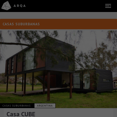
CASAS SUBURBANAS
CASAS SUBURBANAS
ARGENTINA
Casa CUBE