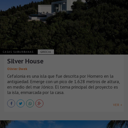
CASAS SUBURBANAS
GRECIA
Silver House
Olivier Dwek
Cefalonia es una isla que fue descrita por Homero en la
antigüedad. Emerge con un pico de 1.628 metros de altura,
en medio del mar Jónico. El tema principal del proyecto es
la isla, enmarcada por la casa.
VER +