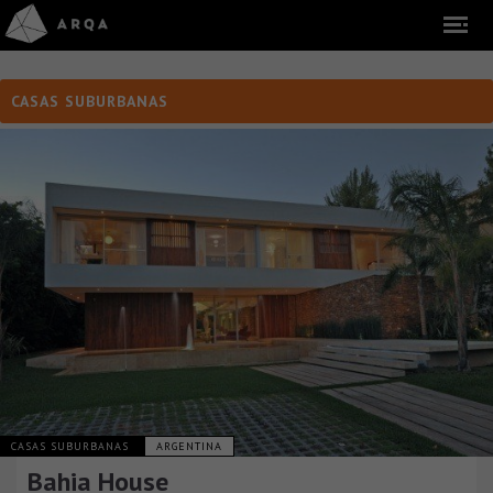
CASAS SUBURBANAS
CASAS SUBURBANAS
ARGENTINA
Bahia House