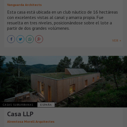
Vanguarda Architects
Esta casa está ubicada en un club náutico de 16 hectáreas
con excelentes vistas al canal y amarra propia. Fue
resuelta en tres niveles, posicionándose sobre el lote a
partir de dos grandes volúmenes.
VER +
CASAS SUBURBANAS
ESPAÑA
Casa LLP
Alventosa Morell Arquitectes