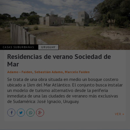
CASAS SUBURBANAS
URUGUAY
Residencias de verano Sociedad de
Mar
,
,
Adamo – Faiden
Sebastián Adamo
Marcelo Faiden
Se trata de una obra situada en medio un bosque costero
ubicado a 1km del Mar Atlántico. El conjunto busca instalar
un modelo de turismo alternativo desde la periferia
inmediata de una las ciudades de veraneo más exclusivas
de Sudamérica: José Ignacio, Uruguay.
VER +