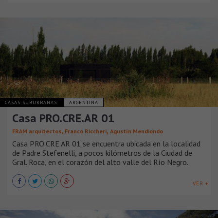
CASAS SUBURBANAS
ARGENTINA
Casa PRO.CRE.AR 01
,
,
FRAM arquitectos
Franco Riccheri
Agustín Mendiondo
Casa PRO.CRE.AR 01 se encuentra ubicada en la localidad
de Padre Stefenelli, a pocos kilómetros de la Ciudad de
Gral. Roca, en el corazón del alto valle del Río Negro.
VER +