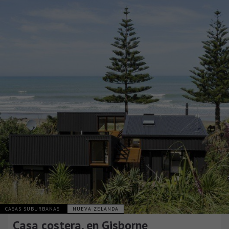
CASAS SUBURBANAS
NUEVA ZELANDA
Casa costera, en Gisborne