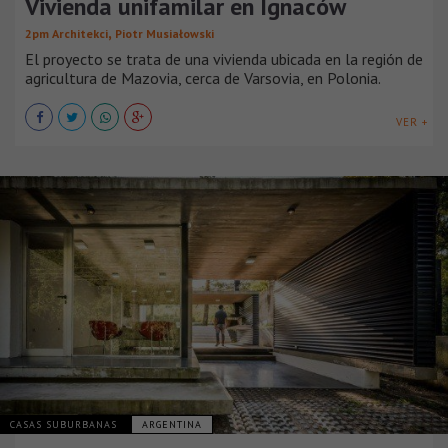
Vivienda unifamilar en Ignaców
,
2pm Architekci
Piotr Musiałowski
El proyecto se trata de una vivienda ubicada en la región de
agricultura de Mazovia, cerca de Varsovia, en Polonia.
VER +
CASAS SUBURBANAS
ARGENTINA