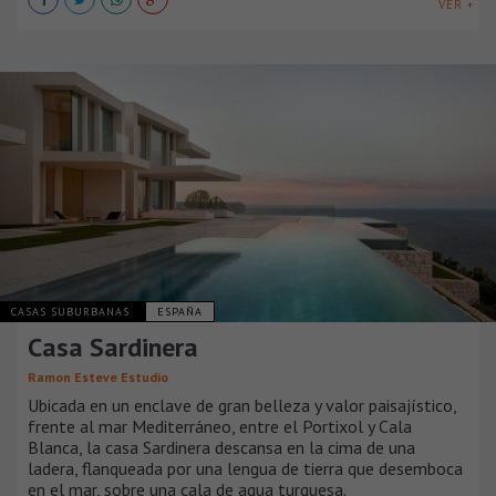
VER +
CASAS SUBURBANAS
ESPAÑA
Casa Sardinera
Ramon Esteve Estudio
Ubicada en un enclave de gran belleza y valor paisajístico,
frente al mar Mediterráneo, entre el Portixol y Cala
Blanca, la casa Sardinera descansa en la cima de una
ladera, flanqueada por una lengua de tierra que desemboca
en el mar, sobre una cala de agua turquesa.