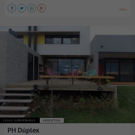
VER +
CASAS SUBURBANAS
ARGENTINA
PH Dúplex