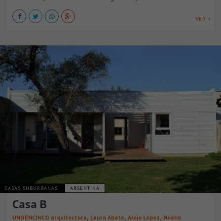
VER +
CASAS SUBURBANAS
ARGENTINA
Casa B
,
,
,
UNOENCINCO arquitectura
Laura Abate
Alejo López
Noelia