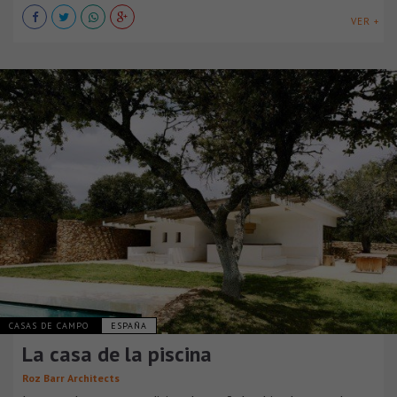
VER +
CASAS DE CAMPO
ESPAÑA
La casa de la piscina
Roz Barr Architects