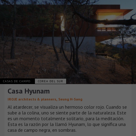
CASAS DE CAMPO
COREA DEL SUR
Casa Hyunam
,
IROJE architects & planners
Seung H-Sang
Al atardecer, se visualiza un hermoso color rojo. Cuando se
sube a la colina, uno se siente parte de la naturaleza. Este
es un momento totalmente solitario, para la meditación.
Esta es la razón por la llamó Hyunam, lo que significa una
casa de campo negra, en sombras.