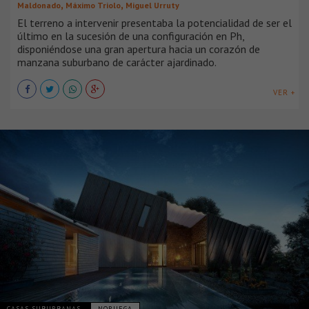
,
,
Maldonado
Máximo Triolo
Miguel Urruty
El terreno a intervenir presentaba la potencialidad de ser el
último en la sucesión de una configuración en Ph,
disponiéndose una gran apertura hacia un corazón de
manzana suburbano de carácter ajardinado.
VER +
CASAS SUBURBANAS
NORUEGA