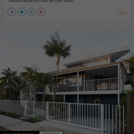
familia durante más de cien años.
VER +
CASAS SUBURBANAS
AUSTRALIA