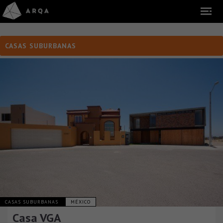
CASAS SUBURBANAS
CASAS SUBURBANAS
MÉXICO
Casa VGA