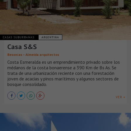
CASAS SUBURBANAS
ARGENTINA
Casa S&S
Besonías – Almeida arquitectos
Costa Esmeralda es un emprendimiento privado sobre los
médanos de la costa bonaerense a 390 Km de Bs As. Se
trata de una urbanización reciente con una forestación
joven de acacias y pinos marítimos y algunos sectores de
bosque consolidado.
VER +