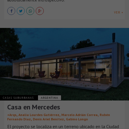
VER +
CASAS SUBURBANAS
ARGENTINA
Casa en Mercedes
,
,
,
+Arqs
Analía Lourdes Gutiérrez
Marcelo Adrián Correa
Rubén
,
,
Fernando Díaz
Denis Ariel Benítez
Gabino Longo
El proyecto se localiza en un terreno ubicado en la Ciudad