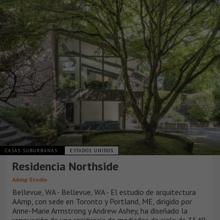
CASAS SUBURBANAS
ESTADOS UNIDOS
Residencia Northside
AAmp Studio
Bellevue, WA - Bellevue, WA - El estudio de arquitectura
AAmp, con sede en Toronto y Portland, ME, dirigido por
Anne-Marie Armstrong y Andrew Ashey, ha diseñado la