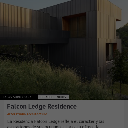
CASAS SUBURBANAS
ESTADOS UNIDOS
Falcon Ledge Residence
Alterstudio Architecture
La Residencia Falcon Ledge refleja el carácter y las
aspiraciones de sus ocupantes. La casa ofrece la