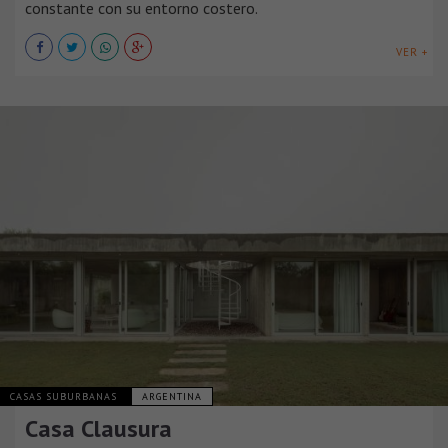
constante con su entorno costero.
VER +
CASAS SUBURBANAS
ARGENTINA
Casa Clausura