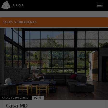
CASAS SUBURBANAS
CASAS SUBURBANAS
PERÚ
Casa MD