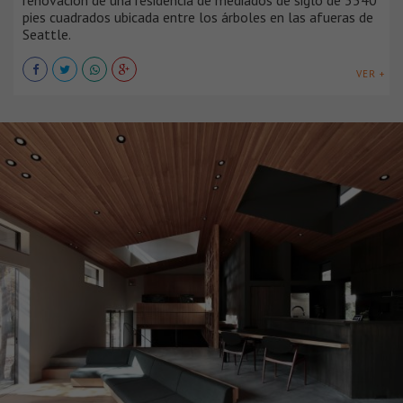
renovación de una residencia de mediados de siglo de 3540
pies cuadrados ubicada entre los árboles en las afueras de
Seattle.
VER +