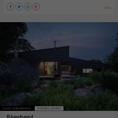
VER +
CASAS SUBURBANAS
ESTADOS UNIDOS
Riverbend