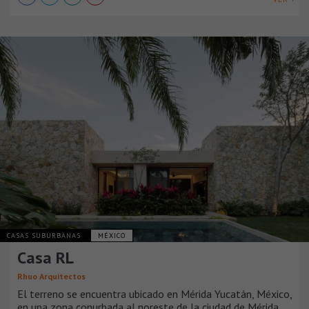
CASAS SUBURBANAS
MÉXICO
Casa RL
Rhuo Arquitectos
El terreno se encuentra ubicado en Mérida Yucatán, México,
en una zona conurbada al noreste de la ciudad de Mérida,